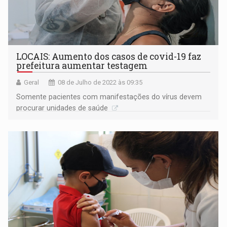
LOCAIS: Aumento dos casos de covid-19 faz
prefeitura aumentar testagem
Geral
08 de Julho de 2022 às 09:35
Somente pacientes com manifestações do vírus devem
procurar unidades de saúde