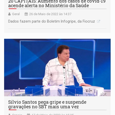
20 CAPITAIS: Aumento dos casos de covid-19
acende alerta no Ministério da Saúde
Geral
26 de Maio de 2022 às 14:37
Dados fazem parte do Boletim Infogripe, da Fiocruz
Silvio Santos pega gripe e suspende
gravações no SBT mais uma vez