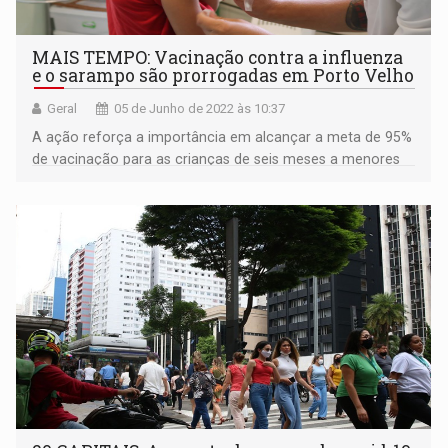
MAIS TEMPO: Vacinação contra a influenza
e o sarampo são prorrogadas em Porto Velho
Geral
05 de Junho de 2022 às 10:37
A ação reforça a importância em alcançar a meta de 95%
de vacinação para as crianças de seis meses a menores
de cinco anos