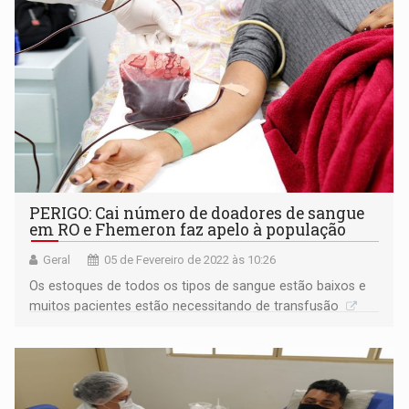
PERIGO: Cai número de doadores de sangue
em RO e Fhemeron faz apelo à população
Geral
05 de Fevereiro de 2022 às 10:26
Os estoques de todos os tipos de sangue estão baixos e
muitos pacientes estão necessitando de transfusão