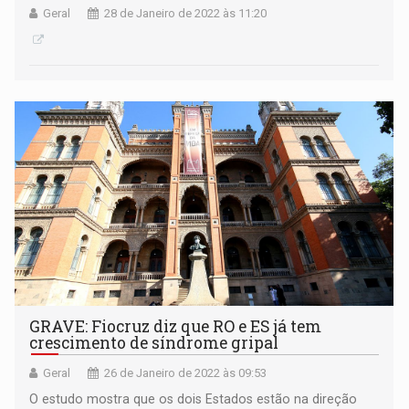
Geral
28 de Janeiro de 2022 às 11:20
GRAVE: Fiocruz diz que RO e ES já tem
crescimento de síndrome gripal
Geral
26 de Janeiro de 2022 às 09:53
O estudo mostra que os dois Estados estão na direção