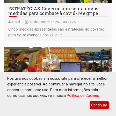
ESTRATÉGIAS: Governo apresenta novas
medidas para combate à covid-19 e gripe
Geral
18 de Janeiro de 2022 às 14:26
Cinco medidas apresentadas são estratégias do governo
para evitar avanços dos vírus
Nós usamos cookies em nosso site para oferecer a melhor
experiência possível. Ao continuar a navegar no site, você
concorda com esse uso. Para mais informações sobre
como usamos cookies, veja nossa
Política de Cookies
Continuar
COVID E GRIPE: Mesmo com aumento de
casos, Governo de RO não baixará novo