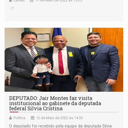
Canais
17 de Maio de 2022 às 15:25
DEPUTADO: Jair Montes faz visita
institucional ao gabinete da deputada
federal Silvia Cristina
Política
12 de Maio de 2022 às 14:33
O deputado foi recebido pela equipe da deputada Silvia