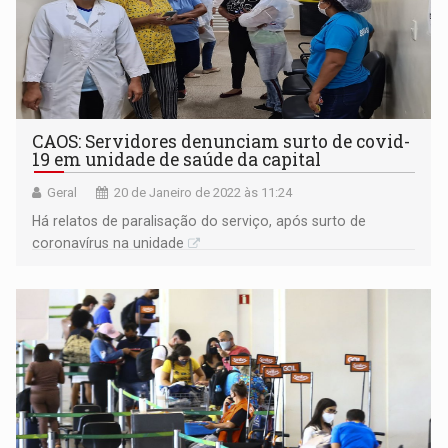
CAOS: Servidores denunciam surto de covid-
19 em unidade de saúde da capital
Geral
20 de Janeiro de 2022 às 11:24
Há relatos de paralisação do serviço, após surto de
coronavírus na unidade