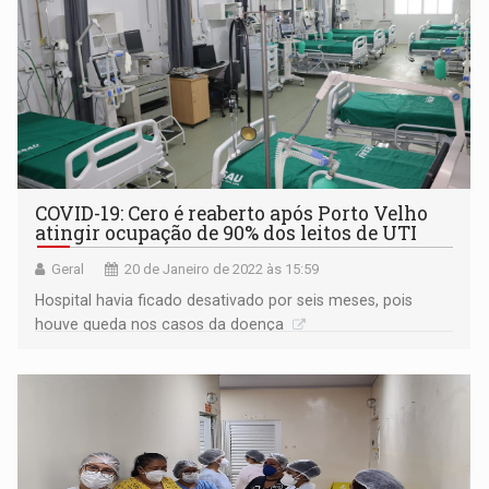
COVID-19: Cero é reaberto após Porto Velho
atingir ocupação de 90% dos leitos de UTI
Geral
20 de Janeiro de 2022 às 15:59
Hospital havia ficado desativado por seis meses, pois
houve queda nos casos da doença