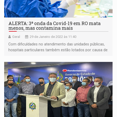
ALERTA: 3ª onda da Covid-19 em RO mata
menos, mas contamina mais
Geral
29 de Janeiro de 2022 às 11:40
Com dificuldades no atendimento das unidades públicas,
hospitais particulares também estão lotados por causa de
surto de doenças