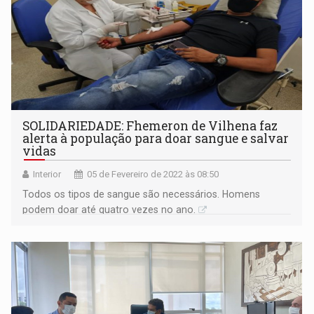
SOLIDARIEDADE: Fhemeron de Vilhena faz
alerta à população para doar sangue e salvar
vidas
Interior
05 de Fevereiro de 2022 às 08:50
Todos os tipos de sangue são necessários. Homens
podem doar até quatro vezes no ano.