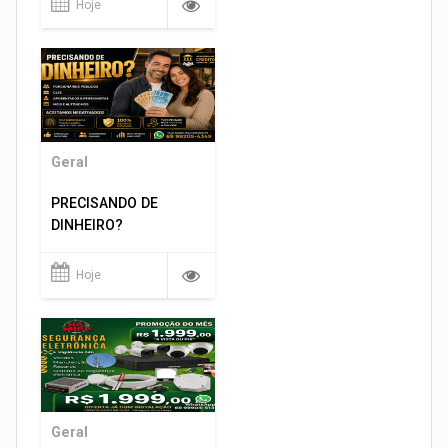
Hoje
Geral
PRECISANDO DE
DINHEIRO?
Hoje
Geral