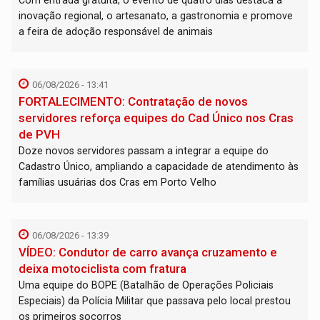
Com entrada gratuita, o evento de quatro dias destaca a
inovação regional, o artesanato, a gastronomia e promove
a feira de adoção responsável de animais
06/08/2026 - 13:41
FORTALECIMENTO: Contratação de novos
servidores reforça equipes do Cad Único nos Cras
de PVH
Doze novos servidores passam a integrar a equipe do
Cadastro Único, ampliando a capacidade de atendimento às
famílias usuárias dos Cras em Porto Velho
06/08/2026 - 13:39
VÍDEO: Condutor de carro avança cruzamento e
deixa motociclista com fratura
Uma equipe do BOPE (Batalhão de Operações Policiais
Especiais) da Polícia Militar que passava pelo local prestou
os primeiros socorros