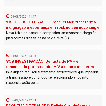
06/08/2026 - 13:17
'OS OLHOS DO BRASIL': Emanuel Neri transforma
indignação e esperança em rock no seu novo single
Nova faixa do cantor e compositor amazonense chega às
plataformas digitais nesta sexta-feira (7)
06/08/2026 - 13:08
SOB INVESTIGAÇÃO: Dentista de PVH é
denunciado por transmitir HIV a quatro mulheres
Investigado recusou tratamento antirretroviral que impediria
a transmissão e continuou se relacionando enquanto
respondia ação penal
06/08/2026 - 12:44
ESQUEMA DE FRAUDES: Polícia Civil deflagra a