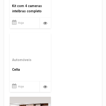
Kit com 4 cameras
intelbras completo
Hoje
Automóveis
Celta
Hoje