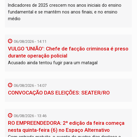
Indicadores de 2025 crescem nos anos iniciais do ensino
fundamental e se mantêm nos anos finais; e no ensino
médio
06/08/2026 - 14:11
VULGO 'UNIÃO': Chefe de facção criminosa é preso
durante operação policial
Acusado ainda tentou fugir para um matagal
06/08/2026 - 14:07
CONVOCAÇÃO DAS ELEIÇÕES: SEATER/RO
06/08/2026 - 13:46
RO EMPREENDEDORA: 2ª edição da feira começa
nesta quinta-feira (6) no Espaço Alternativo