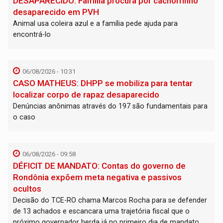
DESAPARECIDO: Família procura por cachorrinho
desaparecido em PVH
Animal usa coleira azul e a família pede ajuda para
encontrá-lo
06/08/2026 - 10:31
CASO MATHEUS: DHPP se mobiliza para tentar
localizar corpo de rapaz desaparecido
Denúncias anônimas através do 197 são fundamentais para
o caso
06/08/2026 - 09:58
DÉFICIT DE MANDATO: Contas do governo de
Rondônia expõem meta negativa e passivos
ocultos
Decisão do TCE-RO chama Marcos Rocha para se defender
de 13 achados e escancara uma trajetória fiscal que o
próximo governador herda já no primeiro dia de mandato