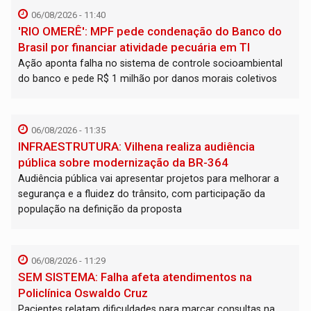
06/08/2026 - 11:40
'RIO OMERÊ': MPF pede condenação do Banco do
Brasil por financiar atividade pecuária em TI
Ação aponta falha no sistema de controle socioambiental
do banco e pede R$ 1 milhão por danos morais coletivos
06/08/2026 - 11:35
INFRAESTRUTURA: Vilhena realiza audiência
pública sobre modernização da BR-364
Audiência pública vai apresentar projetos para melhorar a
segurança e a fluidez do trânsito, com participação da
população na definição da proposta
06/08/2026 - 11:29
SEM SISTEMA: Falha afeta atendimentos na
Policlínica Oswaldo Cruz
Pacientes relatam dificuldades para marcar consultas na