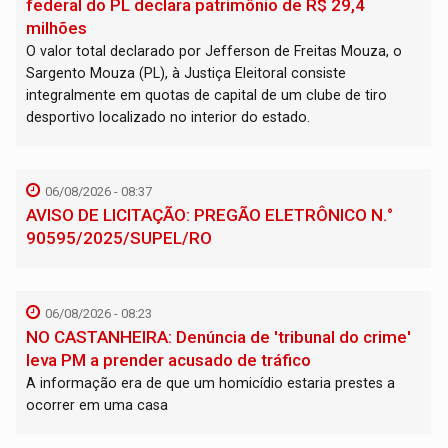
federal do PL declara patrimônio de R$ 29,4
milhões
O valor total declarado por Jefferson de Freitas Mouza, o
Sargento Mouza (PL), à Justiça Eleitoral consiste
integralmente em quotas de capital de um clube de tiro
desportivo localizado no interior do estado.
06/08/2026 - 08:37
AVISO DE LICITAÇÃO: PREGÃO ELETRÔNICO N.°
90595/2025/SUPEL/RO
06/08/2026 - 08:23
NO CASTANHEIRA: ​Denúncia de 'tribunal do crime'
leva PM a prender acusado de tráfico
A informação era de que um homicídio estaria prestes a
ocorrer em uma casa