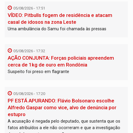
05/08/2026 - 17:51
VÍDEO: Pitbulls fogem de residência e atacam
casal de idosos na zona Leste
Uma ambulância do Samu foi chamada às pressas
05/08/2026 - 17:32
AÇÃO CONJUNTA: Forças policiais apreendem
cerca de 1kg de ouro em Rondônia
Suspeito foi preso em flagrante
05/08/2026 - 17:20
PF ESTÁ APURANDO: Flávio Bolsonaro escolhe
Alfredo Gaspar como vice, alvo de denúncia por
estupro
A acusação é negada pelo deputado, que sustenta que os
fatos atribuídos a ele não ocorreram e que a investigação