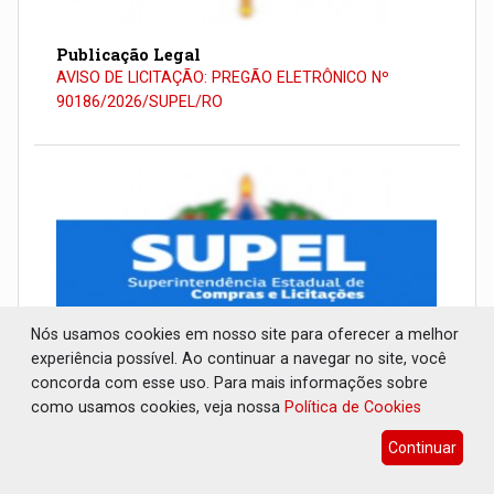
Publicação Legal
AVISO DE LICITAÇÃO: PREGÃO ELETRÔNICO Nº
90186/2026/SUPEL/RO
Nós usamos cookies em nosso site para oferecer a melhor
experiência possível. Ao continuar a navegar no site, você
concorda com esse uso. Para mais informações sobre
Publicação Legal
como usamos cookies, veja nossa
Política de Cookies
AVISO DE LICITAÇÃO: AVISO DE LICITAÇÃO PE
90152/2026/RO
Continuar