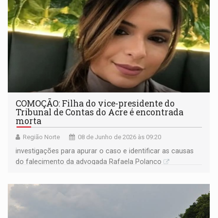
COMOÇÃO: Filha do vice-presidente do
Tribunal de Contas do Acre é encontrada
morta
Região Norte
08 de Junho de 2026 às 09:20
investigações para apurar o caso e identificar as causas
do falecimento da advogada Rafaela Polanco