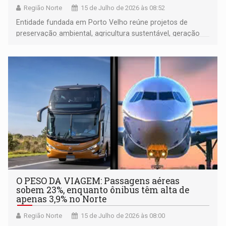
Região Norte
15 de Julho de 2026 às 08:52
Entidade fundada em Porto Velho reúne projetos de
preservação ambiental, agricultura sustentável, geração
de renda, educação e fortalecimento de comunidades
amazônicas
O PESO DA VIAGEM: Passagens aéreas
sobem 23%, enquanto ônibus têm alta de
apenas 3,9% no Norte
Região Norte
15 de Julho de 2026 às 08:00