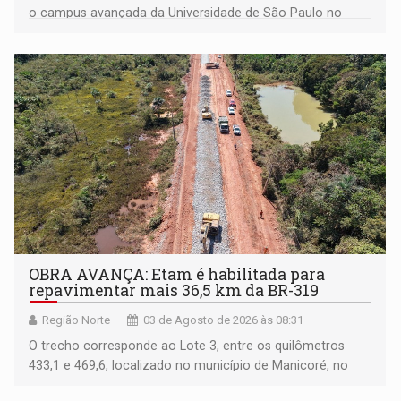
o campus avançada da Universidade de São Paulo no
município rondoniense de Montenegro
OBRA AVANÇA: Etam é habilitada para
repavimentar mais 36,5 km da BR-319
Região Norte
03 de Agosto de 2026 às 08:31
O trecho corresponde ao Lote 3, entre os quilômetros
433,1 e 469,6, localizado no município de Manicoré, no
Amazonas