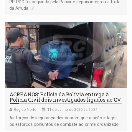
PP-PDG foi adquirida pela Panair e depois integrou a frota
da Arruda
ACREANOS: Polícia da Bolívia entrega à
Polícia Civil dois investigados ligados ao CV
Região Norte
11 de Junho de 2026 às 15:31
As forças de segurança destacaram que a ação integra
os esforços conjuntos de combate ao crime organizado
transnacional