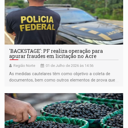
'BACKSTAGE': PF realiza operação para
apurar fraudes em licitação no Acre
Região Norte
01 de Julho de 2026 às 14:56
As medidas cautelares têm como objetivo a coleta de
documentos, bem como outros elementos de prova que
auxiliem no esclarecimento dos fatos