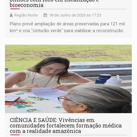
bioeconomia
Região Norte
18 de Junho de 2026 às 17:23
Plano prevê ampliação de áreas preservadas para 121 mil
km² e cria "cinturão verde" para viabilizar a reconstrução
do trecho do meio da rodovia que liga Porto Velho a
Manaus
CIÊNCIA E SAÚDE: Vivências em
comunidades fortalecem formação médica
com a realidade amazônica