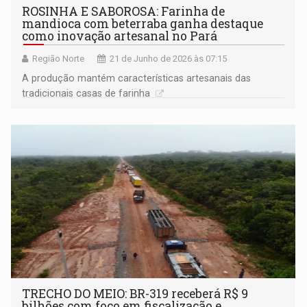
ROSINHA E SABOROSA: Farinha de
mandioca com beterraba ganha destaque
como inovação artesanal no Pará
Região Norte
21 de Junho de 2026 às 07:15
A produção mantém características artesanais das
tradicionais casas de farinha
TRECHO DO MEIO: BR-319 receberá R$ 9
bilhões com foco em fiscalização e