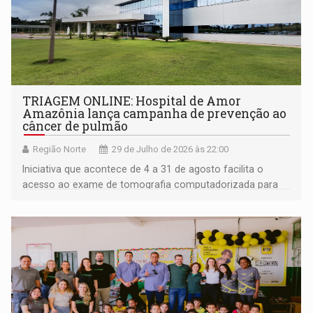
TRIAGEM ONLINE: Hospital de Amor
Amazônia lança campanha de prevenção ao
câncer de pulmão
Região Norte
29 de Julho de 2026 às 22:00
Iniciativa que acontece de 4 a 31 de agosto facilita o
acesso ao exame de tomografia computadorizada para
pessoas entre 50 e 80 anos com histórico de
tabagismo