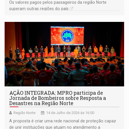
Os valores pagos pelos passageiros da região Norte
superam outras regiões do país
AÇÃO INTEGRADA: MPRO participa de
Jornada de Bombeiros sobre Resposta a
Desastres na Região Norte
Região Norte
14 de Julho de 2026 às 16:00
A proposta é criar uma rede nacional de proteção capaz
de unir instituições que atuam no atendimento a