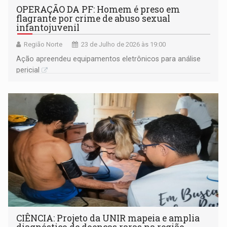
OPERAÇÃO DA PF: Homem é preso em
flagrante por crime de abuso sexual
infantojuvenil
Região Norte
23 de Julho de 2026 às 19:00
Ação apreendeu equipamentos eletrônicos para análise
pericial
CIÊNCIA: Projeto da UNIR mapeia e amplia