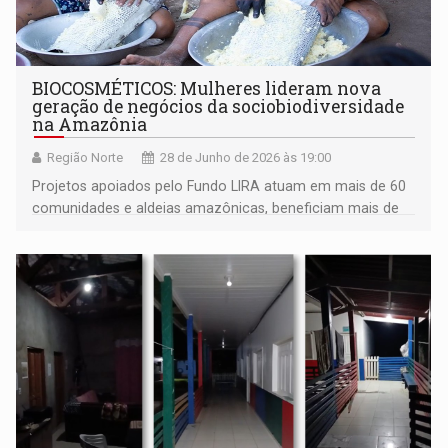
BIOCOSMÉTICOS: Mulheres lideram nova
geração de negócios da sociobiodiversidade
na Amazônia
Região Norte
28 de Junho de 2026 às 19:00
Projetos apoiados pelo Fundo LIRA atuam em mais de 60
comunidades e aldeias amazônicas, beneficiam mais de
1,2 mil pessoas e fortalecem cadeias ligadas à medicina
tradicional, fitoterápicos e biocosméticos