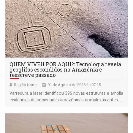
QUEM VIVEU POR AQUI?: Tecnologia revela
geoglifos escondidos na Amazônia e
reescreve passado
Região Norte
01 de Agosto de 2026 às 07:15
Varredura a laser identificou 396 novas estruturas e amplia
evidências de sociedades amazônicas complexas antes
da chegada dos europeus