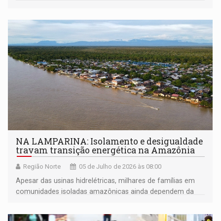
emergências
NA LAMPARINA: Isolamento e desigualdade
travam transição energética na Amazônia
Região Norte
05 de Julho de 2026 às 08:00
Apesar das usinas hidrelétricas, milhares de famílias em
comunidades isoladas amazônicas ainda dependem da
queima rotineira de óleo diesel