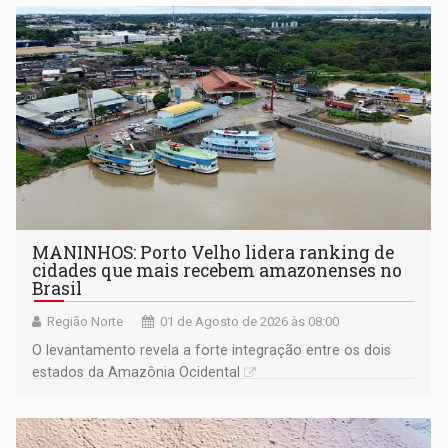
MANINHOS: Porto Velho lidera ranking de
cidades que mais recebem amazonenses no
Brasil
Região Norte
01 de Agosto de 2026 às 08:00
O levantamento revela a forte integração entre os dois
estados da Amazônia Ocidental