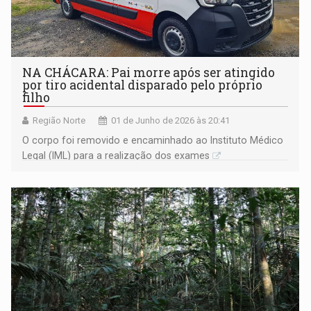
NA CHÁCARA: Pai morre após ser atingido
por tiro acidental disparado pelo próprio
filho
Região Norte
01 de Junho de 2026 às 20:41
O corpo foi removido e encaminhado ao Instituto Médico
Legal (IML) para a realização dos exames