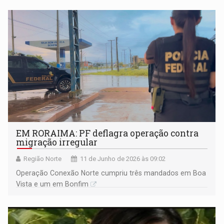
EM RORAIMA: PF deflagra operação contra
migração irregular
Região Norte
11 de Junho de 2026 às 09:02
Operação Conexão Norte cumpriu três mandados em Boa
Vista e um em Bonfim