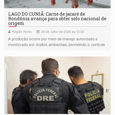
LAGO DO CUNIÃ: Carne de jacaré de
Rondônia avança para obter selo nacional de
origem
Região Norte
28 de Julho de 2026 às 10:00
A produção ocorre por meio de manejo autorizado e
monitorado por órgãos ambientais, permitindo o controle
da população de jacarés