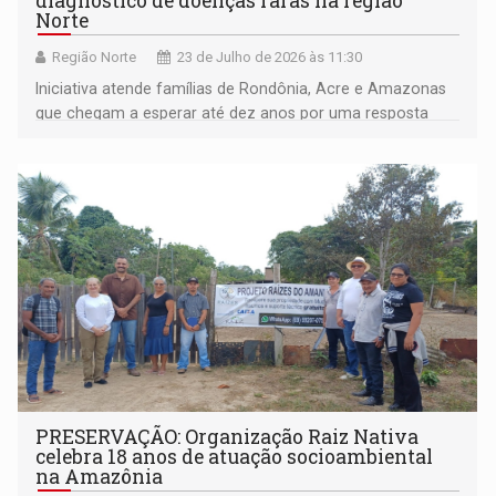
diagnóstico de doenças raras na região
Norte
Região Norte
23 de Julho de 2026 às 11:30
Iniciativa atende famílias de Rondônia, Acre e Amazonas
que chegam a esperar até dez anos por uma resposta
médica; ações incluem testes genéticos e suporte
social
PRESERVAÇÃO: Organização Raiz Nativa
celebra 18 anos de atuação socioambiental
na Amazônia