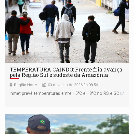
TEMPERATURA CAINDO: Frente fria avança
pela Região Sul e sudeste da Amazônia
Região Norte
03 de Julho de 2026 às 08:56
Inmet prevê temperaturas entre –5°C e –8°C no RS e SC