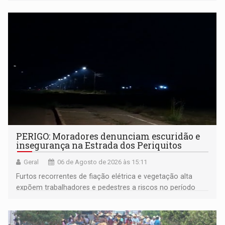
na rede municipal
PERIGO: Moradores denunciam escuridão e
insegurança na Estrada dos Periquitos
Geral
06 de Agosto de 2026 às 15:11
Furtos recorrentes de fiação elétrica e vegetação alta
expõem trabalhadores e pedestres a riscos no período
noturno e de madrugada