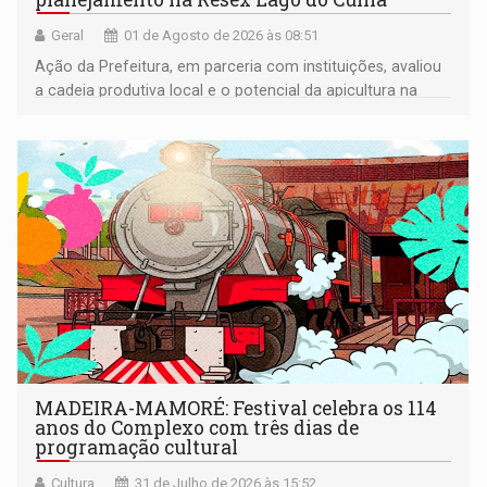
Geral
01 de Agosto de 2026 às 08:51
Ação da Prefeitura, em parceria com instituições, avaliou
a cadeia produtiva local e o potencial da apicultura na
comunidade
MADEIRA-MAMORÉ: Festival celebra os 114
anos do Complexo com três dias de
programação cultural
Cultura
31 de Julho de 2026 às 15:52