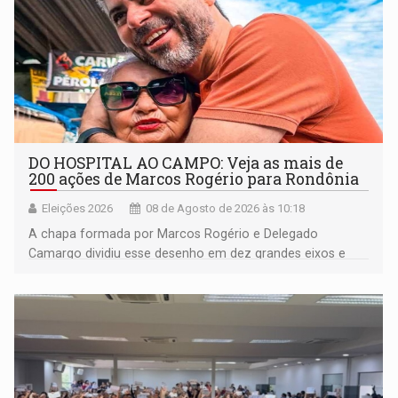
DO HOSPITAL AO CAMPO: Veja as mais de
200 ações de Marcos Rogério para Rondônia
Eleições 2026
08 de Agosto de 2026 às 10:18
A chapa formada por Marcos Rogério e Delegado
Camargo dividiu esse desenho em dez grandes eixos e
228 projetos ou ações