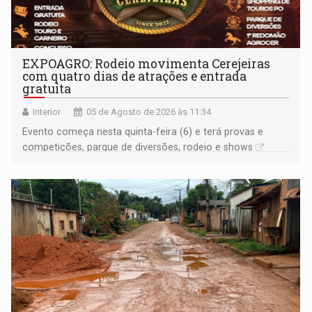
EXPOAGRO: Rodeio movimenta Cerejeiras
com quatro dias de atrações e entrada
gratuita
Interior
05 de Agosto de 2026 às 11:34
Evento começa nesta quinta-feira (6) e terá provas e
competições, parque de diversões, rodeio e shows