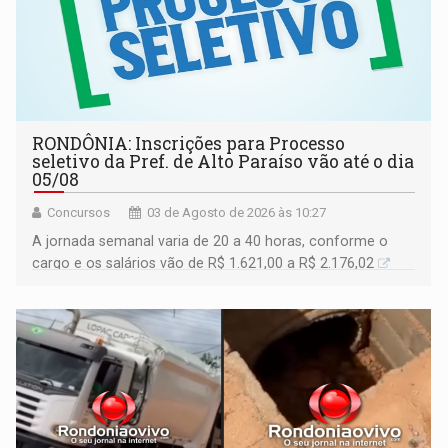
RONDÔNIA: Inscrições para Processo
seletivo da Pref. de Alto Paraíso vão até o dia
05/08
Concursos
03 de Agosto de 2026 às 10:27
A jornada semanal varia de 20 a 40 horas, conforme o
cargo e os salários vão de R$ 1.621,00 a R$ 2.176,02