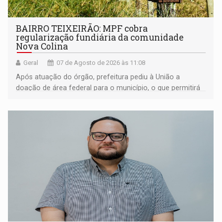
BAIRRO TEIXEIRÃO: MPF cobra
regularização fundiária da comunidade
Nova Colina
Geral
07 de Agosto de 2026 às 11:08
Após atuação do órgão, prefeitura pediu à União a
doação de área federal para o município, o que permitirá
a regularização de ocupantes de boa fé