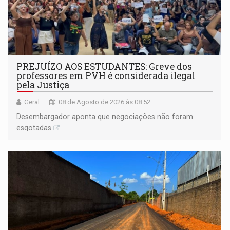
PREJUÍZO AOS ESTUDANTES: Greve dos
professores em PVH é considerada ilegal
pela Justiça
Geral
08 de Agosto de 2026 às 08:52
Desembargador aponta que negociações não foram
esgotadas