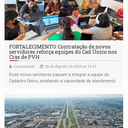
FORTALECIMENTO: Contratação de novos
servidores reforça equipes do Cad Único nos
Cras de PVH
Comunidade
06 de Agosto de 2026 às 13:41
Doze novos servidores passam a integrar a equipe do
Cadastro Único, ampliando a capacidade de atendimento
às famílias usuárias dos Cras em Porto Velho