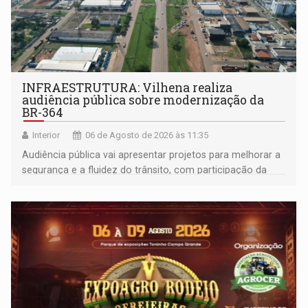
INFRAESTRUTURA: Vilhena realiza
audiência pública sobre modernização da
BR-364
Interior
06 de Agosto de 2026 às 11:35
Audiência pública vai apresentar projetos para melhorar a
segurança e a fluidez do trânsito, com participação da
população na definição da proposta