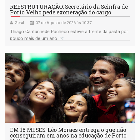
REESTRUTURAÇÃO: Secretário da Seinfra de
Porto Velho pede exoneração do cargo
Geral
07 de Agosto de 2026 às 10:37
Thiago Cantanhede Pacheco esteve à frente da pasta por
pouco mais de um ano
EM 18 MESES: Léo Moraes entrega o que não
conseguiram em anos na educação de Porto