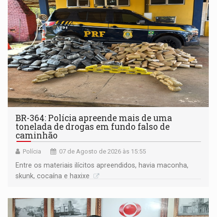
BR-364: Polícia apreende mais de uma
tonelada de drogas em fundo falso de
caminhão
Polícia
07 de Agosto de 2026 às 15:55
Entre os materiais ilícitos apreendidos, havia maconha,
skunk, cocaína e haxixe