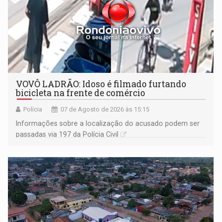
VOVÔ LADRÃO: Idoso é filmado furtando
bicicleta na frente de comércio
Polícia
07 de Agosto de 2026 às 15:15
Informações sobre a localização do acusado podem ser
passadas via 197 da Polícia Civil