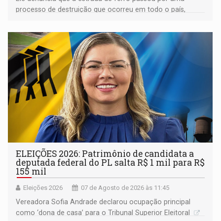
processo de destruição que ocorreu em todo o país,
devido o lobby das fabricantes de caminhões
ELEIÇÕES 2026: Patrimônio de candidata a
deputada federal do PL salta R$ 1 mil para R$
155 mil
Eleições 2026
07 de Agosto de 2026 às 11:45
Vereadora Sofia Andrade declarou ocupação principal
como ‘dona de casa’ para o Tribunal Superior Eleitoral