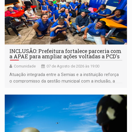
INCLUSÃO: Prefeitura fortalece parceria com
a APAE para ampliar ações voltadas a PCD's
Comunidade
07 de Agosto de 2026 às 19:00
Atuação integrada entre a Semias e a instituição reforça
o compromisso da gestão municipal com a inclusão, a
acessibilidade e a garantia de direitos