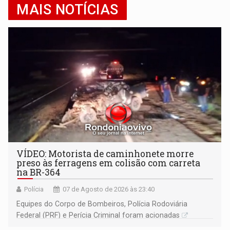
MAIS NOTÍCIAS
VÍDEO: Motorista de caminhonete morre
preso às ferragens em colisão com carreta
na BR-364
Polícia
07 de Agosto de 2026 às 23:40
Equipes do Corpo de Bombeiros, Polícia Rodoviária
Federal (PRF) e Perícia Criminal foram acionadas