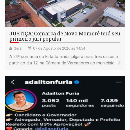
JUSTIÇA: Comarca de Nova Mamoré terá seu
primeiro júri popular
Geral
07 de Agosto de 2026 às 14:54
A 24ª comarca do Estado ainda julgará mais três casos a
partir do dia 12, na Câmara de Vereadores do município