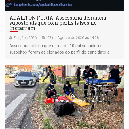
ADAILTON FÚRIA: Assessoria denuncia
suposto ataque com perfis falsos no
Instagram
Eleições 2026
07 de Agosto de 2026 às 14:28
Assessoria afirma que cerca de 10 mil seguidores
suspeitos foram adicionados ao perfil do candidato e
informou que acionou a Meta para apurar o caso e
remover as contas