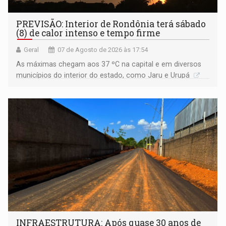
PREVISÃO: Interior de Rondônia terá sábado
(8) de calor intenso e tempo firme
Geral
07 de Agosto de 2026 às 17:54
As máximas chegam aos 37 ºC na capital e em diversos
municípios do interior do estado, como Jaru e Urupá
INFRAESTRUTURA: Após quase 30 anos de