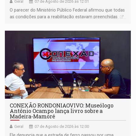
Geral
07 de Agosto de 2026 às 12:01
O parecer do Ministério Público Federal afirmou que todas
as condições para a reabilitação estavam preenchidas
CONEXÃO RONDONIAOVIVO: Museólogo
Antônio Ocampo lança livro sobre a
Madeira-Mamoré
Geral
07 de Agosto de 2026 às 12:00
Ele denuncia que a estrada de ferro passou por uma