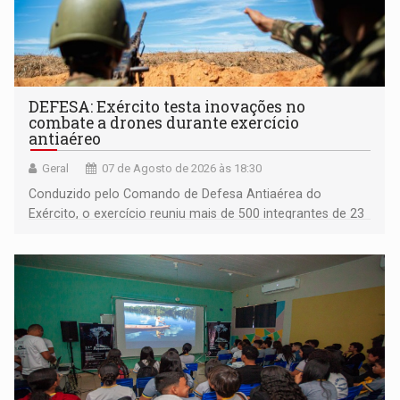
DEFESA: Exército testa inovações no
combate a drones durante exercício
antiaéreo
Geral
07 de Agosto de 2026 às 18:30
Conduzido pelo Comando de Defesa Antiaérea do
Exército, o exercício reuniu mais de 500 integrantes de 23
organizações militares da Força Terrestre