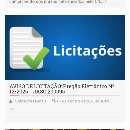
cumprimento dos prazos determinados pelo CNJ
AVISO DE LICITAÇÃO: Pregão Eletrônico Nº
12/2026 - UASG 200095
Publicações Legais
07 de Agosto de 2026 às 16:09