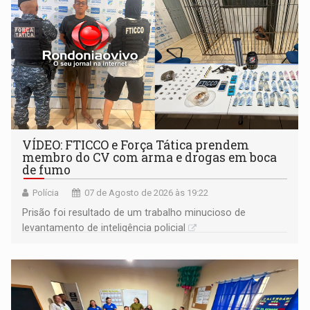
VÍDEO: FTICCO e Força Tática prendem
membro do CV com arma e drogas em boca
de fumo
Polícia
07 de Agosto de 2026 às 19:22
Prisão foi resultado de um trabalho minucioso de
levantamento de inteligência policial