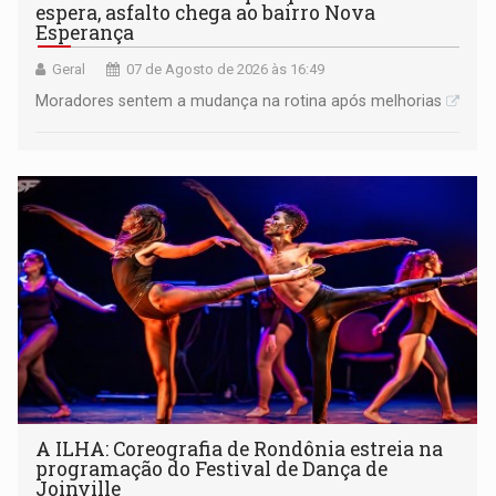
espera, asfalto chega ao bairro Nova
Esperança
Geral
07 de Agosto de 2026 às 16:49
Moradores sentem a mudança na rotina após melhorias
A ILHA: Coreografia de Rondônia estreia na
programação do Festival de Dança de
Joinville