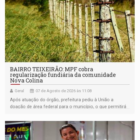
BAIRRO TEIXEIRÃO: MPF cobra
regularização fundiária da comunidade
Nova Colina
Geral
07 de Agosto de 2026 às 11:08
Após atuação do órgão, prefeitura pediu à União a
doação de área federal para o município, o que permitirá
a regularização de ocupantes de boa fé