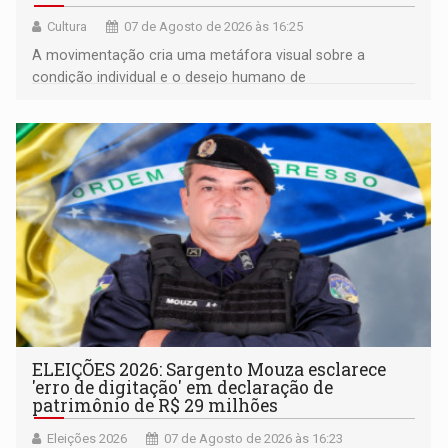
Cultura
07 de Agosto de 2026 às 16:25
A movimentação cria uma metáfora visual sobre a
condição individual e o desejo humano de
pertencimento
ELEIÇÕES 2026: Sargento Mouza esclarece
'erro de digitação' em declaração de
patrimônio de R$ 29 milhões
Eleições 2026
07 de Agosto de 2026 às 16:23