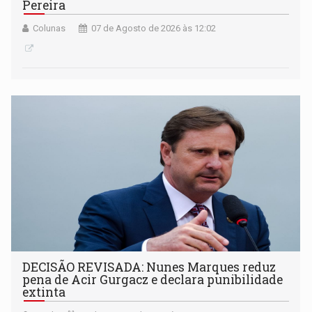
Pereira
Colunas
07 de Agosto de 2026 às 12:02
DECISÃO REVISADA: Nunes Marques reduz
pena de Acir Gurgacz e declara punibilidade
extinta