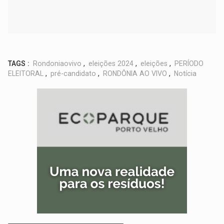
TAGS :
Rondoniaovivo
,
eleições 2024
,
eleições
,
PERÍODO
ELEITORAL
,
pré-candidato
,
RONDÔNIA AO VIVO
,
Notícia