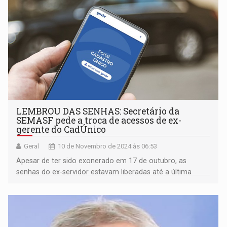
LEMBROU DAS SENHAS: Secretário da
SEMASF pede a troca de acessos de ex-
gerente do CadÚnico
Geral
10 de Novembro de 2024 às 06:53
Apesar de ter sido exonerado em 17 de outubro, as
senhas do ex-servidor estavam liberadas até a última
sexta-feira (08/11)