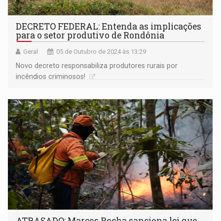
DECRETO FEDERAL: Entenda as implicações
para o setor produtivo de Rondônia
Geral
05 de Outubro de 2024 às 13:29
Novo decreto responsabiliza produtores rurais por
incêndios criminosos!
ATRASADO: Marcos Rocha sanciona lei que