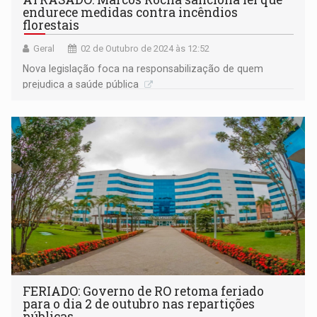
endurece medidas contra incêndios
florestais
Geral
02 de Outubro de 2024 às 12:52
Nova legislação foca na responsabilização de quem
prejudica a saúde pública
FERIADO: Governo de RO retoma feriado
para o dia 2 de outubro nas repartições
públicas