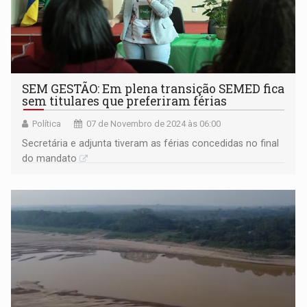
SEM GESTÃO: Em plena transição SEMED fica
sem titulares que preferiram férias
Política
07 de Novembro de 2024 às 06:00
Secretária e adjunta tiveram as férias concedidas no final
do mandato