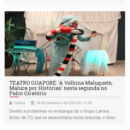
TEATRO GUAPORÉ: 'A Velhina Maluquete,
Maluca por Histórias' nesta segunda no
Palco Giratório
Cultura
18 de Setembro de 2023 às 11:00
Devido a problemas no embarque de o Grupo Lamira
Artes, de TO, que se apresentaria nesta segunda, o Sesc
precisou alterar toda a programação do Palco Giratório