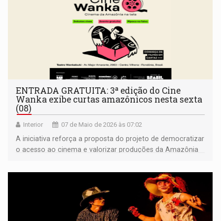
ENTRADA GRATUITA: 3ª edição do Cine
Wanka exibe curtas amazônicos nesta sexta
(08)
Interior
07 de Maio de 2026 às 07:02
A iniciativa reforça a proposta do projeto de democratizar
o acesso ao cinema e valorizar produções da Amazônia
por meio de sessões abertas ao público