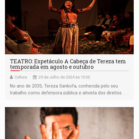
TEATRO: Espetáculo A Cabeça de Tereza tem
temporada em agosto e outubro
Cultura
29 de Julho de 2024 às 10:02
No ano de 2035, Tereza Sankofa, conhecida pelo seu
trabalho como defensora pública e ativista dos direitos
humanos, tornou-se foragida procurada pelo Estado
Fundador