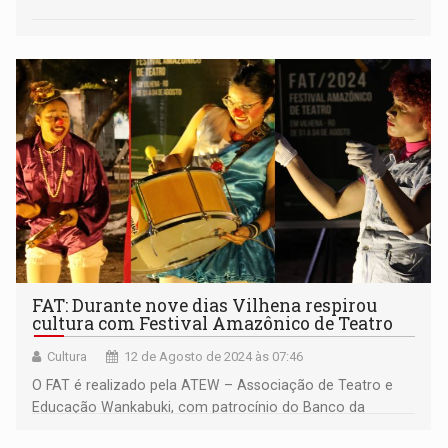
FAT: Durante nove dias Vilhena respirou
cultura com Festival Amazônico de Teatro
Cultura
12 de Agosto de 2024 às 07:46
O FAT é realizado pela ATEW – Associação de Teatro e
Educação Wankabuki, com patrocínio do Banco da
Amazônia e da prefeitura municipal de Vilhena