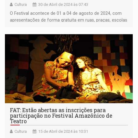
Cultura
30 de Abril de 2024 às 07:43
O Festival acontece de 01 a 04 de agosto de 2024, com
apresentações de forma gratuita em ruas, praças, escolas
e espaços alternativos de Vilhena
FAT: Estão abertas as inscrições para
participação no Festival Amazônico de
Teatro
Cultura
15 de Abril de 2024 às 10:31