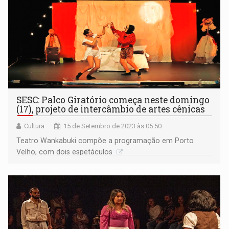
SESC: Palco Giratório começa neste domingo
(17), projeto de intercâmbio de artes cênicas
Cultura
15 de Setembro de 2023 às 05:50
Teatro Wankabuki compõe a programação em Porto
Velho, com dois espetáculos