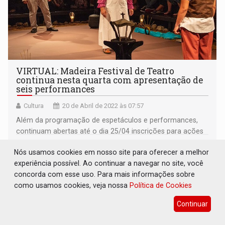
VIRTUAL: Madeira Festival de Teatro
continua nesta quarta com apresentação de
seis performances
Cultura
20 de Abril de 2022 às 07:57
Além da programação de espetáculos e performances,
continuam abertas até o dia 25/04 inscrições para ações
formativas. Evento encerra no sábado,23.
Nós usamos cookies em nosso site para oferecer a melhor
experiência possível. Ao continuar a navegar no site, você
concorda com esse uso. Para mais informações sobre
como usamos cookies, veja nossa
Política de Cookies
Continuar