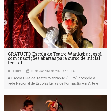
GRATUITO: Escola de Teatro Wankaburi está
com inscrições abertas para curso de inicial
teatral
Cultura
10 de Janeiro de 2025 às 11:06
A Escola Livre de Teatro Wankabuki (ELTW) compõe a
rede Nacional de Escolas Livres de Formação em Arte e
Cultura