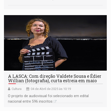
A LASCA: Com direção Valdete Sousa e Édier
Willian (fotografia), curta estreia em maio
Cultura
04 de Abril de 2025 às 10:19
O projeto de audiovisual foi selecionado em edital
nacional entre 596 inscritos