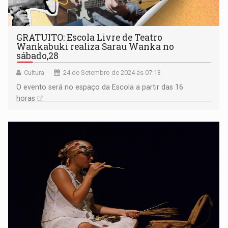
GRATUITO: Escola Livre de Teatro
Wankabuki realiza Sarau Wanka no
sábado,28
Cultura
24 de Setembro de 2024 às 07:13
O evento será no espaço da Escola a partir das 16
horas