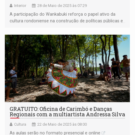
Interior
28 de Maio de 2025 às 07:29
A participação do Wankabuki reforça o papel ativo da
cultura rondoniense na construção de políticas públicas e
ações de formação artística em nível nacional
GRATUITO: Oficina de Carimbó e Danças
Regionais com a multiartista Andressa Silva
Cultura
22 de Maio de 2025 às 08:00
As aulas serão no formato presencial e online