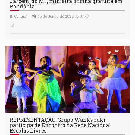
Jarcem, do MT, ministra oficina gratuita em
Rondônia
Cultura
05 de Junho de 2025 às 07:47
REPRESENTAÇÃO: Grupo Wankabuki
participa de Encontro da Rede Nacional
Escolas Livres