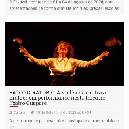
O Festival acontece de 01 a 04 de agosto de 2024, com
apresentações de forma gratuita em ruas, praças, escolas
e espaços alternativos de Vilhena
PALCO GIRATÓRIO: A violência contra a
mulher em performance nesta terça no
Teatro Guaporé
Cultura
19 de Setembro de 2023 às 07:34
A performance passeia entre a distopia e a hiper realidade