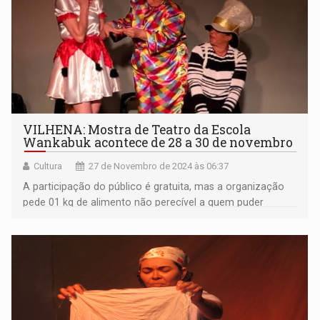
VILHENA: Mostra de Teatro da Escola
Wankabuk acontece de 28 a 30 de novembro
Cultura
27 de Novembro de 2024 às 06:37
A participação do público é gratuita, mas a organização
pede 01 kg de alimento não perecível a quem puder
ajudar