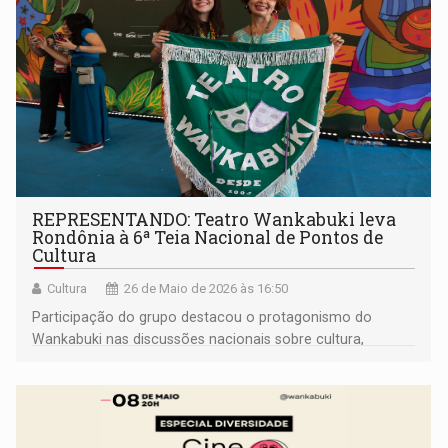
REPRESENTANDO: Teatro Wankabuki leva
Rondônia à 6ª Teia Nacional de Pontos de
Cultura
Cultura
26 de Maio de 2026 às 16:50
Participação do grupo destacou o protagonismo do
Wankabuki nas discussões nacionais sobre cultura,
formação artística, políticas públicas e sustentabilidade