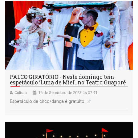
PALCO GIRATÓRIO - Neste domingo tem
espetáculo ‘Luna de Miel', no Teatro Guaporé
Cultura
16 de Setembro de 2023 às 07:41
Espetáculo de circo/dança é gratuito