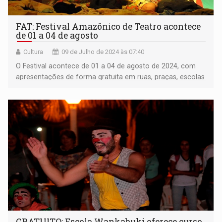
FAT: Festival Amazônico de Teatro acontece
de 01 a 04 de agosto
Cultura
09 de Julho de 2024 às 07:40
O Festival acontece de 01 a 04 de agosto de 2024, com
apresentações de forma gratuita em ruas, praças, escolas
e espaços alternativos de Vilhena
GRATUITO: Escola Wankabuki oferece curso