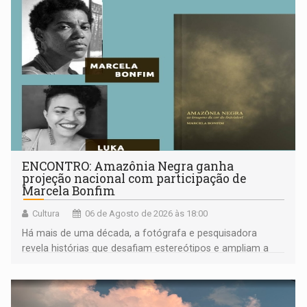
ENCONTRO: Amazônia Negra ganha
projeção nacional com participação de
Marcela Bonfim
Cultura
06 de Agosto de 2026 às 18:00
Há mais de uma década, a fotógrafa e pesquisadora
revela histórias que desafiam estereótipos e ampliam a
compreensão sobre a Amazônia e suas populações
negras