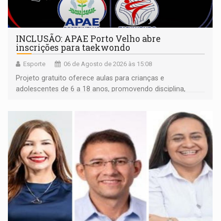
INCLUSÃO: APAE Porto Velho abre
inscrições para taekwondo
Esporte
06 de Agosto de 2026 às 15:08
Projeto gratuito oferece aulas para crianças e
adolescentes de 6 a 18 anos, promovendo disciplina,
inclusão e desenvolvimento por meio do esporte