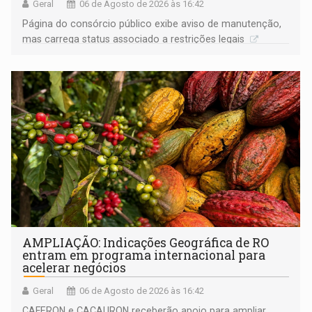
Geral
06 de Agosto de 2026 às 16:42
Página do consórcio público exibe aviso de manutenção,
mas carrega status associado a restrições legais
AMPLIAÇÃO: Indicações Geográfica de RO
entram em programa internacional para
acelerar negócios
Geral
06 de Agosto de 2026 às 16:42
CAFERON e CACAURON receberão apoio para ampliar