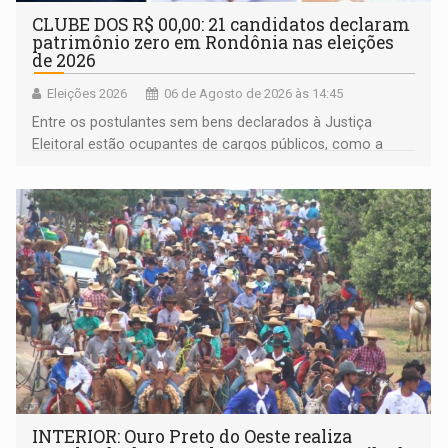
CLUBE DOS R$ 00,00: 21 candidatos declaram
patrimônio zero em Rondônia nas eleições
de 2026
Eleições 2026
06 de Agosto de 2026 às 14:45
Entre os postulantes sem bens declarados à Justiça
Eleitoral estão ocupantes de cargos públicos, como a
deputada federal Cristiane Lopes (PODE), o vereador
Pedro Geovar (PP) e a vice-prefeita Magna dos Anjos
(NOVO)
INTERIOR: Ouro Preto do Oeste realiza