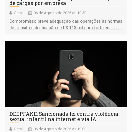
de cargas por empresa
Geral
06 de Agosto de 2026 às 19:30
Compromisso prevê adequação das operações às normas
de trânsito e destinação de R$ 113 mil para fortalecer a
fiscalização da Polícia Rodoviária Federal
DEEPFAKE: Sancionada lei contra violência
sexual infantil na internet e via IA
Geral
06 de Agosto de 2026 às 19:00