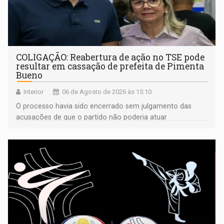
COLIGAÇÃO: Reabertura de ação no TSE pode
resultar em cassação de prefeita de Pimenta
Bueno
Interior
06 de Agosto de 2026 às 15:10
O processo havia sido encerrado sem julgamento das
acusações de que o partido não poderia atuar
isoladamente