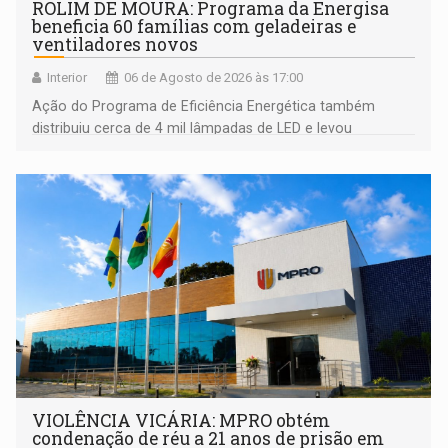
ROLIM DE MOURA: Programa da Energisa
beneficia 60 famílias com geladeiras e
ventiladores novos
Interior
06 de Agosto de 2026 às 17:00
Ação do Programa de Eficiência Energética também
distribuiu cerca de 4 mil lâmpadas de LED e levou
orientações sobre consumo consciente de energia para a
comunidade
VIOLÊNCIA VICÁRIA: MPRO obtém
condenação de réu a 21 anos de prisão em