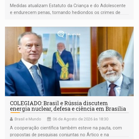
Medidas atualizam Estatuto da Criança e do Adolescente
e endurecem penas, tornando hediondos os crimes de
maior gravidade
COLEGIADO: Brasil e Rússia discutem
energia nuclear, defesa e ciência em Brasília
Brasil e Mundo
06 de Agosto de 2026 às 18:30
A cooperação científica também esteve na pauta, com
propostas de pesquisas conjuntas no Ártico e na