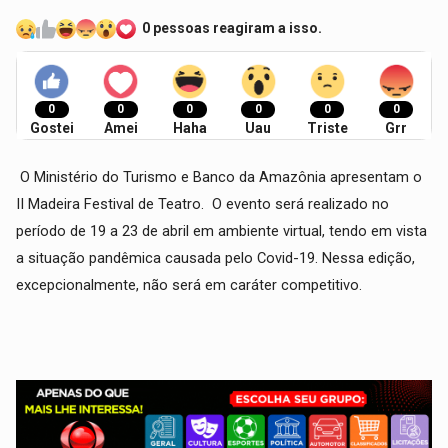
0 pessoas reagiram a isso.
0
0
0
0
0
0
Gostei
Amei
Haha
Uau
Triste
Grr
O Ministério do Turismo e Banco da Amazônia apresentam o
II Madeira Festival de Teatro. O evento será realizado no
período de 19 a 23 de abril em ambiente virtual, tendo em vista
a situação pandêmica causada pelo Covid-19. Nessa edição,
excepcionalmente, não será em caráter competitivo.