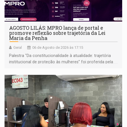
AGOSTO LILÁS: MPRO lança de portal e
promove reflexão sobre trajetória da Lei
Maria da Penha
Geral
06 de Agosto de 2026 às 17:15
Palestra "Da constitucionalidade à atualidade: trajetória
institucional de proteção às mulheres” foi proferida pela
procuradora de Justiça do Ministério Público do Estado de
Goiás