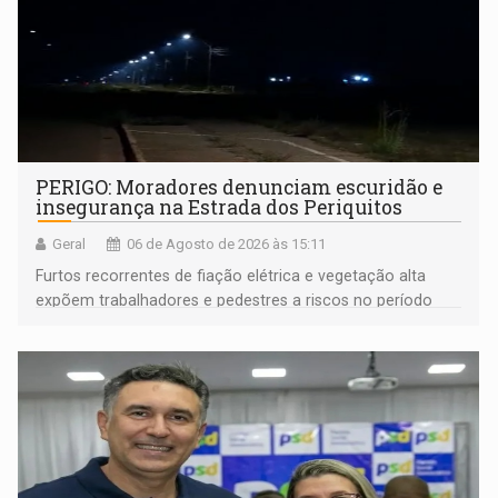
PERIGO: Moradores denunciam escuridão e
insegurança na Estrada dos Periquitos
Geral
06 de Agosto de 2026 às 15:11
Furtos recorrentes de fiação elétrica e vegetação alta
expõem trabalhadores e pedestres a riscos no período
noturno e de madrugada