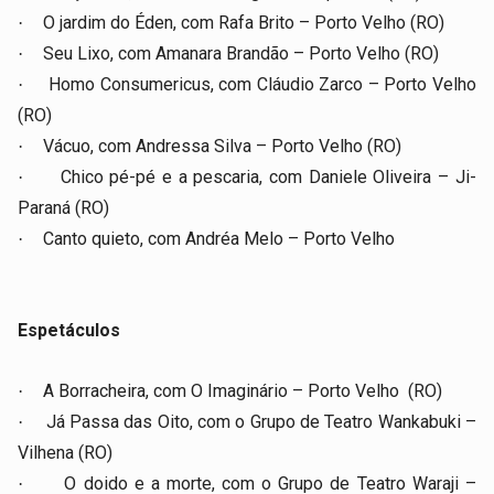
O jardim do Éden, com Rafa Brito – Porto Velho (RO)
·
Seu Lixo, com Amanara Brandão – Porto Velho (RO)
·
Homo Consumericus, com Cláudio Zarco – Porto Velho
·
(RO)
Vácuo, com Andressa Silva – Porto Velho (RO)
·
Chico pé-pé e a pescaria, com Daniele Oliveira – Ji-
·
Paraná (RO)
Canto quieto, com Andréa Melo – Porto Velho
·
Espetáculos
A Borracheira, com O Imaginário – Porto Velho (RO)
·
Já Passa das Oito, com o Grupo de Teatro Wankabuki –
·
Vilhena (RO)
O doido e a morte, com o Grupo de Teatro Waraji –
·