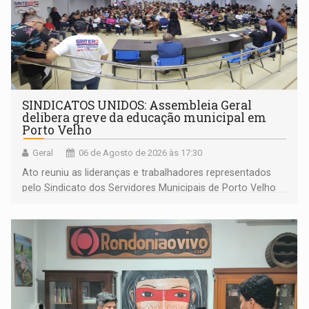
SINDICATOS UNIDOS: Assembleia Geral
delibera greve da educação municipal em
Porto Velho
Geral
06 de Agosto de 2026 às 17:30
Ato reuniu as lideranças e trabalhadores representados
pelo Sindicato dos Servidores Municipais de Porto Velho
(SINDEPROF), SINTERO e SINPROF