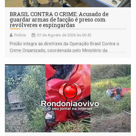
BRASIL CONTRA O CRIME: Acusado de
guardar armas de facção é preso com
revólveres e espingardas
Polícia
07 de Agosto de 2026 às 00:42
Prisão integra as diretrizes da Operação Brasil Contra o
Crime Organizado, coordenada pelo Ministério da
Justiça