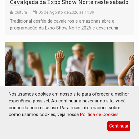
Cavalgada da Expo Show Norte neste sábado
Cultura
06 de Agosto de 2026 às 14:39
Tradicional desfile de cavaleiros e amazonas abre a
programação da Expo Show Norte 2026 e deve reunir
milhares de participantes e espectadores no município
Nós usamos cookies em nosso site para oferecer a melhor
experiência possível. Ao continuar a navegar no site, você
concorda com esse uso. Para mais informações sobre
como usamos cookies, veja nossa
Política de Cookies
DESENVOLVIMENTO: Ideb avança nos anos
iniciais do ensino fundamental em
Continuar
Rondônia