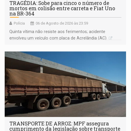
TRAGÉDIA: Sobe para cinco o número de
mortos em colisão entre carreta e Fiat Uno
na BR-364
Polícia
06 de Agosto de 2026 às 23:59
Quinta vítima não resiste aos ferimentos; acidente
envolveu um veículo com placa de Acrelândia (AC)
TRANSPORTE DE ARROZ: MPF assegura
cumprimento da legislação sobre transporte