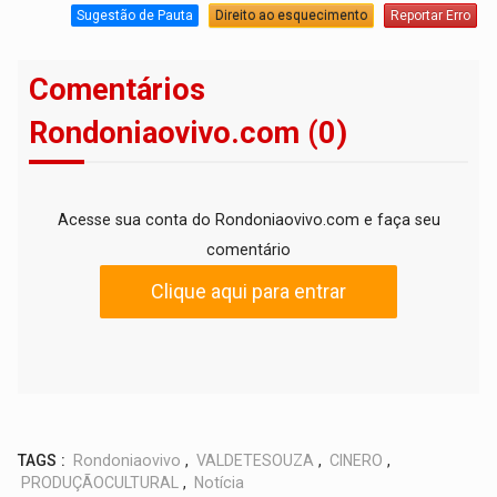
Sugestão de Pauta
Direito ao esquecimento
Reportar Erro
Comentários
Rondoniaovivo.com (0)
Acesse sua conta do Rondoniaovivo.com e faça seu
comentário
Clique aqui para entrar
TAGS :
Rondoniaovivo
,
VALDETESOUZA
,
CINERO
,
PRODUÇÃOCULTURAL
,
Notícia