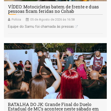
VÍDEO: Motocicletas batem de frente e duas
pessoas ficam feridas no Cohab
Polícia
05 de Agosto de 2026 às 16:58
Equipe do Samu foi chamada às pressas
BATALHA DO JK: Grande Final do Duelo
Estadual de MC's acontece neste sábado em