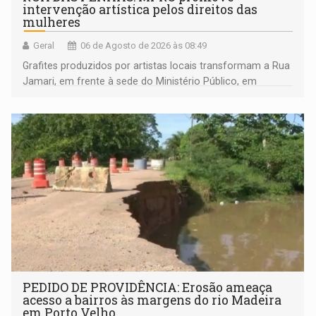
intervenção artística pelos direitos das
mulheres
Geral
06 de Agosto de 2026 às 08:49
Grafites produzidos por artistas locais transformam a Rua
Jamari, em frente à sede do Ministério Público, em
espaço de conscientização sobre os 20 anos da Lei Maria
da Penha e o enfrentamento à violência
PEDIDO DE PROVIDÊNCIA: Erosão ameaça
acesso a bairros às margens do rio Madeira
em Porto Velho