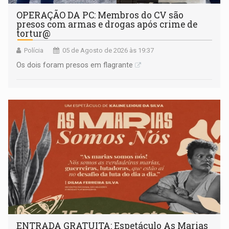
OPERAÇÃO DA PC: Membros do CV são
presos com armas e drogas após crime de
tortur@
Polícia
05 de Agosto de 2026 às 19:37
Os dois foram presos em flagrante
ENTRADA GRATUITA: Espetáculo As Marias