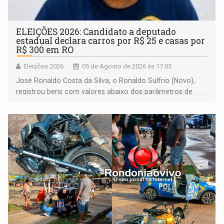
ELEIÇÕES 2026: Candidato a deputado
estadual declara carros por R$ 25 e casas por
R$ 300 em RO
Eleições 2026
05 de Agosto de 2026 às 17:05
José Ronaldo Costa da Silva, o Ronaldo Sulfrio (Novo),
registrou bens com valores abaixo dos parâmetros de
mercado, mas declarou sobrado comercial de R$ 2
milhões