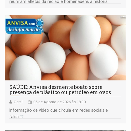
reuniram atletas da região e homenagens à história
construída ao longo de quatro décadas
SAÚDE: Anvisa desmente boato sobre
presença de plástico ou petróleo em ovos
Geral
05 de Agosto de 2026 às 18:30
Informação de vídeo que circula em redes sociais é
falsa