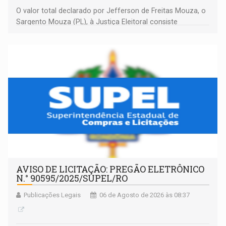
O valor total declarado por Jefferson de Freitas Mouza, o
Sargento Mouza (PL), à Justiça Eleitoral consiste
integralmente em quotas de capital de um clube de tiro
desportivo localizado no interior do estado.
AVISO DE LICITAÇÃO: PREGÃO ELETRÔNICO
N.° 90595/2025/SUPEL/RO
Publicações Legais
06 de Agosto de 2026 às 08:37