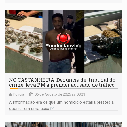
NO CASTANHEIRA: ​Denúncia de 'tribunal do
crime' leva PM a prender acusado de tráfico
Polícia
06 de Agosto de 2026 às 08:23
A informação era de que um homicídio estaria prestes a
ocorrer em uma casa