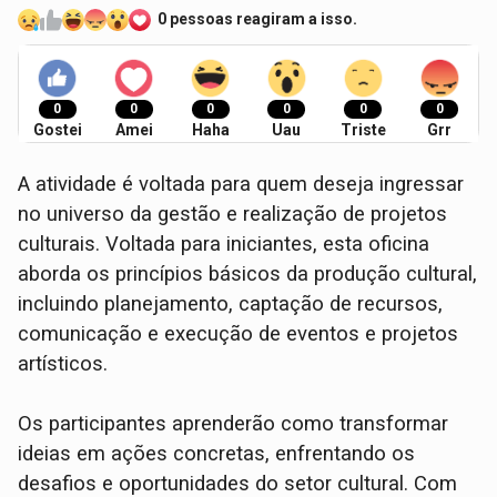
0 pessoas reagiram a isso.
0
0
0
0
0
0
Gostei
Amei
Haha
Uau
Triste
Grr
A atividade é voltada para quem deseja ingressar
no universo da gestão e realização de projetos
culturais. Voltada para iniciantes, esta oficina
aborda os princípios básicos da produção cultural,
incluindo planejamento, captação de recursos,
comunicação e execução de eventos e projetos
artísticos.
Os participantes aprenderão como transformar
ideias em ações concretas, enfrentando os
desafios e oportunidades do setor cultural. Com