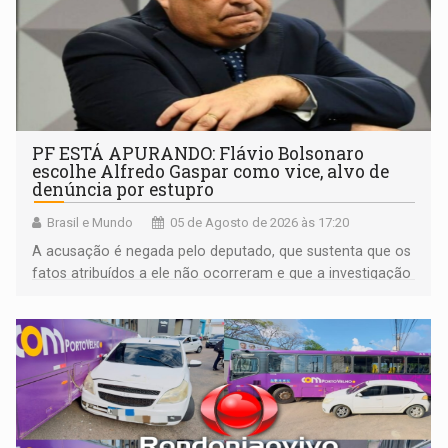
PF ESTÁ APURANDO: Flávio Bolsonaro
escolhe Alfredo Gaspar como vice, alvo de
denúncia por estupro
Brasil e Mundo
05 de Agosto de 2026 às 17:20
A acusação é negada pelo deputado, que sustenta que os
fatos atribuídos a ele não ocorreram e que a investigação
deverá demonstrar sua versão