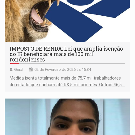
IMPOSTO DE RENDA: Lei que amplia isenção
do IR beneficiará mais de 100 mil
rondonienses
Geral
02 de Fevereiro de 2026 às 15:34
Medida isenta totalmente mais de 75,7 mil trabalhadores
do estado que ganham até R$ 5 mil por mês. Outros 46,5
mil rondonienses com renda entre R$ 5 mil e R$ 7,35 mil
mensais serão beneficiados com descontos
progressivos