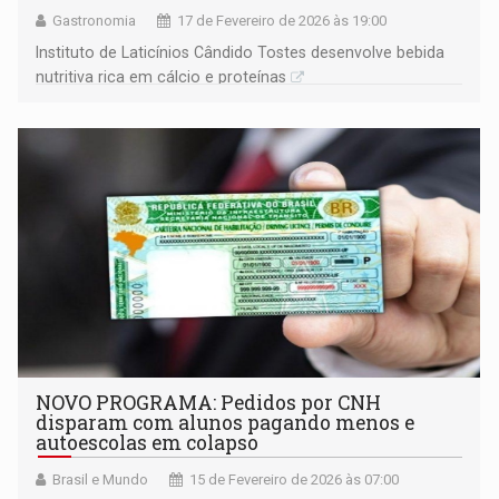
Gastronomia
17 de Fevereiro de 2026 às 19:00
Instituto de Laticínios Cândido Tostes desenvolve bebida
nutritiva rica em cálcio e proteínas
NOVO PROGRAMA: Pedidos por CNH
disparam com alunos pagando menos e
autoescolas em colapso
Brasil e Mundo
15 de Fevereiro de 2026 às 07:00