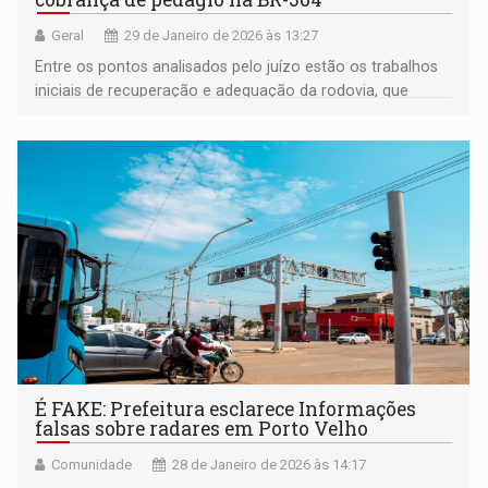
Geral
29 de Janeiro de 2026 às 13:27
Entre os pontos analisados pelo juízo estão os trabalhos
iniciais de recuperação e adequação da rodovia, que
deveriam ser concluídos antes da implantação da tarifa
É FAKE: Prefeitura esclarece Informações
falsas sobre radares em Porto Velho
Comunidade
28 de Janeiro de 2026 às 14:17