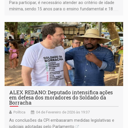
Para participar, é necessário atender ao critério de idade
mínima, sendo 15 anos para o ensino fundamental e 18
anos para o ensino médio
ALEX REDANO: Deputado intensifica ações
em defesa dos moradores do Soldado da
Borracha
Política
04 de Fevereiro de 2026 às 19:37
As conclusões da CPI embasaram medidas legislativas e
judiciais adotadas pelo Parlamento