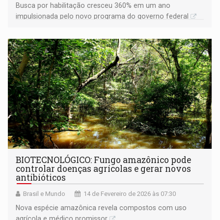
Busca por habilitação cresceu 360% em um ano
impulsionada pelo novo programa do governo federal
BIOTECNOLÓGICO: Fungo amazônico pode
controlar doenças agrícolas e gerar novos
antibióticos
Brasil e Mundo
14 de Fevereiro de 2026 às 07:30
Nova espécie amazônica revela compostos com uso
agrícola e médico promissor