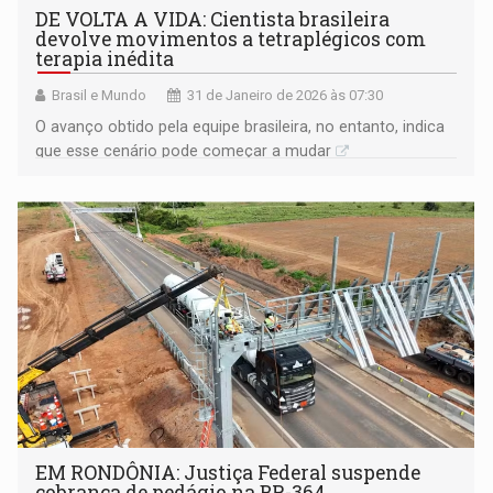
DE VOLTA A VIDA: Cientista brasileira
devolve movimentos a tetraplégicos com
terapia inédita
Brasil e Mundo
31 de Janeiro de 2026 às 07:30
O avanço obtido pela equipe brasileira, no entanto, indica
que esse cenário pode começar a mudar
EM RONDÔNIA: Justiça Federal suspende
cobrança de pedágio na BR-364