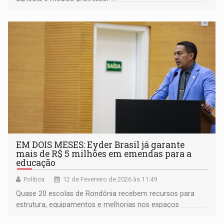
EM DOIS MESES: Eyder Brasil já garante
mais de R$ 5 milhões em emendas para a
educação
Política
12 de Fevereiro de 2026 às 11:49
Quase 20 escolas de Rondônia recebem recursos para
estrutura, equipamentos e melhorias nos espaços
escolares