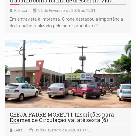
trabalho como forma de crescer na vida
Política
06 de Fevereiro de 2026 às 15:31
Em entrevista à imprensa, Cirone destacou a importância
do trabalho realizado pelo setor produtivo
CEEJA PADRE MORETTI: Inscrições para
Exames de Circulação vai até sexta (6)
Geral
05 de Fevereiro de 2026 às 14:33