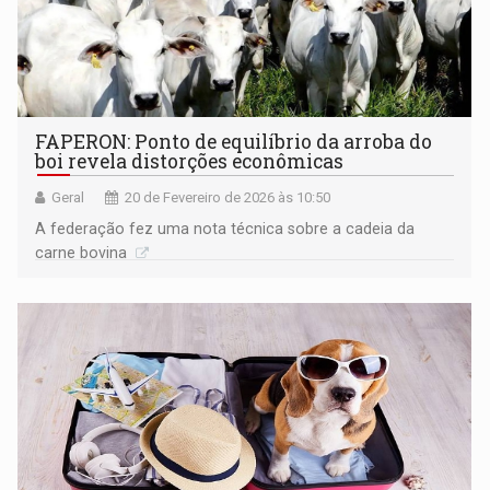
FAPERON: Ponto de equilíbrio da arroba do
boi revela distorções econômicas
Geral
20 de Fevereiro de 2026 às 10:50
A federação fez uma nota técnica sobre a cadeia da
carne bovina