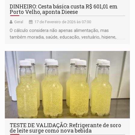
DINHEIRO: Cesta básica custa R$ 601,01 em
Porto Velho, aponta Dieese
Geral
17 de Fevereiro de 2026 às 07:00
O cálculo considera não apenas alimentação, mas
também moradia, saúde, educação, vestuário, higiene,
transporte, lazer e previdência
TESTE DE VALIDAÇÃO: Refrigerante de soro
de leite surge como nova bebida