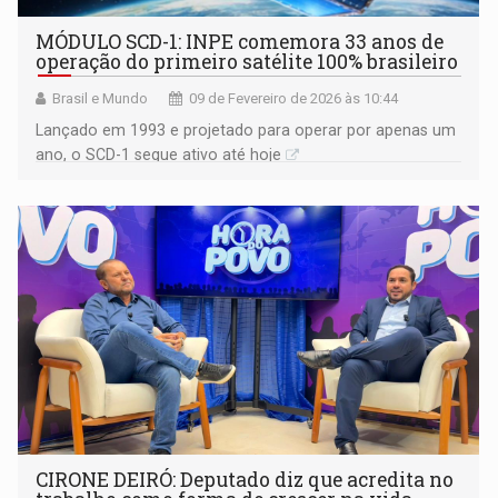
MÓDULO SCD-1: INPE comemora 33 anos de
operação do primeiro satélite 100% brasileiro
Brasil e Mundo
09 de Fevereiro de 2026 às 10:44
Lançado em 1993 e projetado para operar por apenas um
ano, o SCD-1 segue ativo até hoje
CIRONE DEIRÓ: Deputado diz que acredita no