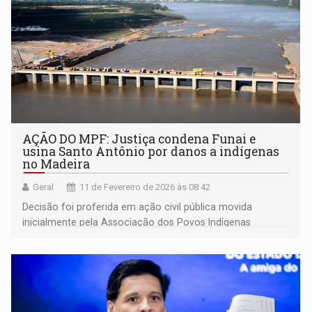
AÇÃO DO MPF: Justiça condena Funai e
usina Santo Antônio por danos a indígenas
no Madeira
Geral
11 de Fevereiro de 2026 às 08:42
Decisão foi proferida em ação civil pública movida
inicialmente pela Associação dos Povos Indígenas
Karipuna