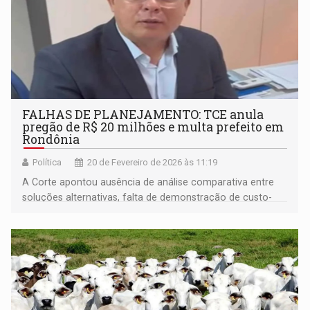
FALHAS DE PLANEJAMENTO: TCE anula
pregão de R$ 20 milhões e multa prefeito em
Rondônia
Política
20 de Fevereiro de 2026 às 11:19
A Corte apontou ausência de análise comparativa entre
soluções alternativas, falta de demonstração de custo-
benefício e inexistência de memória de cálculo