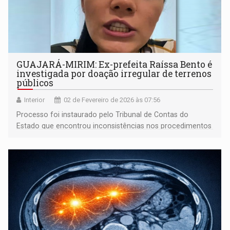
GUAJARÁ-MIRIM: Ex-prefeita Raíssa Bento é
investigada por doação irregular de terrenos
públicos
Interior
02 de Fevereiro de 2026 às 07:56
Processo foi instaurado pelo Tribunal de Contas do
Estado que encontrou inconsistências nos procedimentos
administrativos