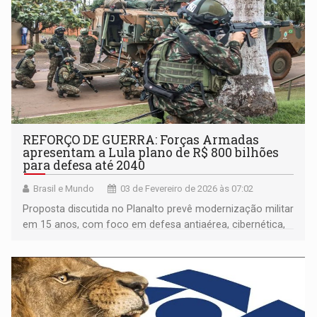
REFORÇO DE GUERRA: Forças Armadas
apresentam a Lula plano de R$ 800 bilhões
para defesa até 2040
Brasil e Mundo
03 de Fevereiro de 2026 às 07:02
Proposta discutida no Planalto prevê modernização militar
em 15 anos, com foco em defesa antiaérea, cibernética,
vigilância de fronteiras e redução do hiato tecnológico