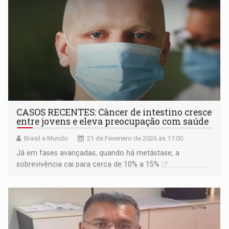
CASOS RECENTES: Câncer de intestino cresce
entre jovens e eleva preocupação com saúde
Brasil e Mundo
21 de Fevereiro de 2026 às 17:00
Já em fases avançadas, quando há metástase, a
sobrevivência cai para cerca de 10% a 15%