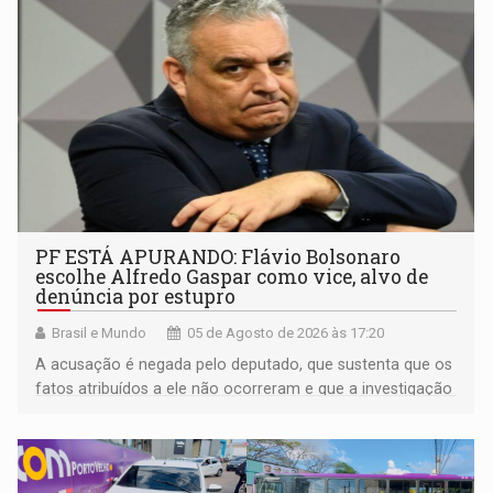
PF ESTÁ APURANDO: Flávio Bolsonaro
escolhe Alfredo Gaspar como vice, alvo de
denúncia por estupro
Brasil e Mundo
05 de Agosto de 2026 às 17:20
A acusação é negada pelo deputado, que sustenta que os
fatos atribuídos a ele não ocorreram e que a investigação
deverá demonstrar sua versão