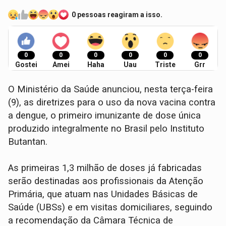
0 pessoas reagiram a isso.
0
0
0
0
0
0
Gostei
Amei
Haha
Uau
Triste
Grr
O Ministério da Saúde anunciou, nesta terça-feira
(9), as diretrizes para o uso da nova vacina contra
a dengue, o primeiro imunizante de dose única
produzido integralmente no Brasil pelo Instituto
Butantan.
As primeiras 1,3 milhão de doses já fabricadas
serão destinadas aos profissionais da Atenção
Primária, que atuam nas Unidades Básicas de
Saúde (UBSs) e em visitas domiciliares, seguindo
a recomendação da Câmara Técnica de