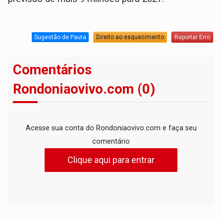
Sugestão de Pauta
Direito ao esquecimento
Reportar Erro
Comentários
Rondoniaovivo.com (0)
Acesse sua conta do Rondoniaovivo.com e faça seu
comentário
Clique aqui para entrar