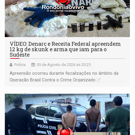
VÍDEO: Denarc e Receita Federal apreendem
12 kg de skunk e arma que iam para o
Sudeste
Polícia
05 de Agosto de 2026 às 20:25
Apreensão ocorreu durante fiscalizações no âmbito da
Operação Brasil Contra o Crime Organizado