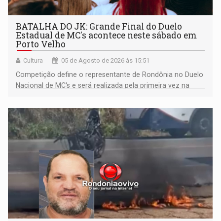
BATALHA DO JK: Grande Final do Duelo
Estadual de MC's acontece neste sábado em
Porto Velho
Cultura
05 de Agosto de 2026 às 15:51
Competição define o representante de Rondônia no Duelo
Nacional de MC's e será realizada pela primeira vez na
Praça CEU das Artes