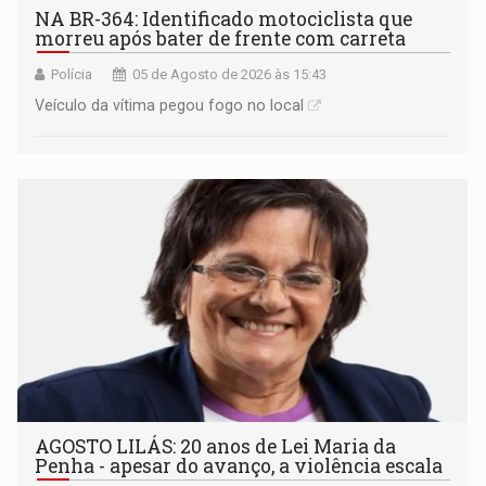
NA BR-364: Identificado motociclista que
morreu após bater de frente com carreta
Polícia
05 de Agosto de 2026 às 15:43
Veículo da vítima pegou fogo no local
AGOSTO LILÁS: 20 anos de Lei Maria da
Penha - apesar do avanço, a violência escala