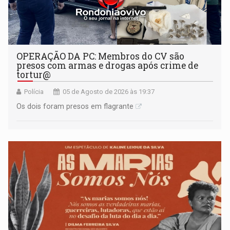
OPERAÇÃO DA PC: Membros do CV são
presos com armas e drogas após crime de
tortur@
Polícia
05 de Agosto de 2026 às 19:37
Os dois foram presos em flagrante