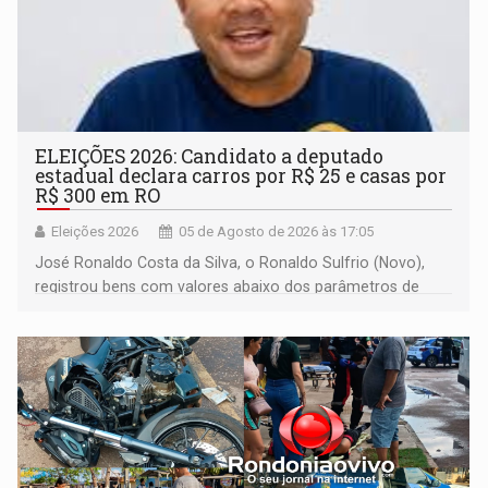
ELEIÇÕES 2026: Candidato a deputado
estadual declara carros por R$ 25 e casas por
R$ 300 em RO
Eleições 2026
05 de Agosto de 2026 às 17:05
José Ronaldo Costa da Silva, o Ronaldo Sulfrio (Novo),
registrou bens com valores abaixo dos parâmetros de
mercado, mas declarou sobrado comercial de R$ 2
milhões