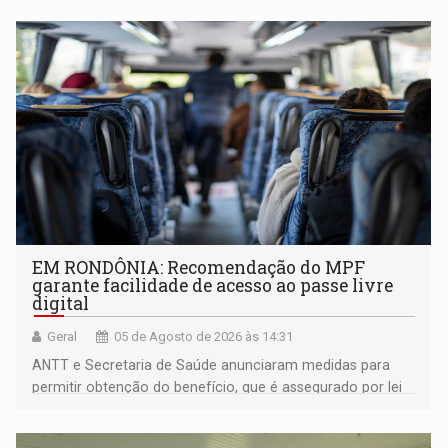
EM RONDÔNIA: Recomendação do MPF
garante facilidade de acesso ao passe livre
digital
Geral
05 de Agosto de 2026 às 14:31
ANTT e Secretaria de Saúde anunciaram medidas para
permitir obtenção do benefício, que é assegurado por lei
às pessoas com deficiência