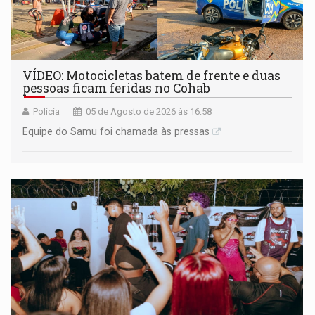
VÍDEO: Motocicletas batem de frente e duas
pessoas ficam feridas no Cohab
Polícia
05 de Agosto de 2026 às 16:58
Equipe do Samu foi chamada às pressas