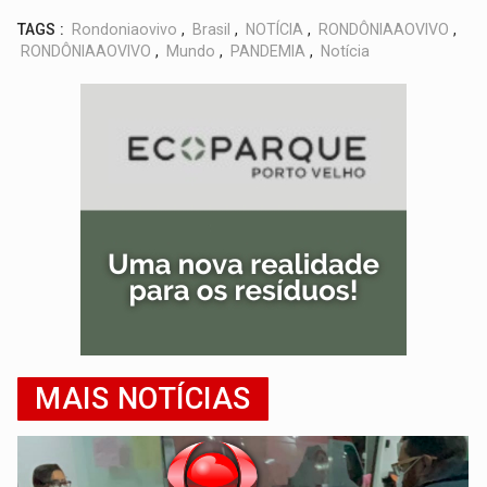
TAGS :
Rondoniaovivo
,
Brasil
,
NOTÍCIA
,
RONDÔNIAAOVIVO
,
RONDÔNIAAOVIVO
,
Mundo
,
PANDEMIA
,
Notícia
MAIS NOTÍCIAS