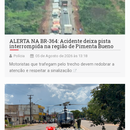
ALERTA NA BR-364: Acidente deixa pista
interrompida na região de Pimenta Bueno
Polícia
05 de Agosto de 2026 às 13:18
​Motoristas que trafegam pelo trecho devem redobrar a
atenção e respeitar a sinalização