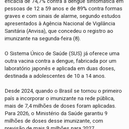
eficácia de 74,7% contra a dengue sintomática em
pessoas de 12 a 59 anos e de 89% contra formas
graves e com sinais de alarme, segundo estudos
apresentados à Agência Nacional de Vigilância
Sanitária (Anvisa), que concedeu o registro ao
imunizante na segunda-feira (8).
O Sistema Único de Saúde (SUS) já oferece uma
outra vacina contra a dengue, fabricada por um
laboratório japonês e aplicada em duas doses,
destinada a adolescentes de 10 a 14 anos.
Desde 2024, quando o Brasil se tornou o primeiro
país a incorporar o imunizante na rede pública,
mais de 7,4 milhões de doses foram aplicadas.
Para 2026, o Ministério da Saúde garantiu 9
milhões de doses desse imunizante, com
previsão de mais 9 milhões para 2027.