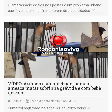
O emaranhado de fios nos postes é um problema urbano
que já vem sendo enfrentado em diversas cidades
VÍDEO: Armado com machado, homem
ameaça matar sobrinha grávida e com bebê
no colo
Polícia
09 de Agosto de 2026 às 04:05
Crime foi registrado na zona Sul de Porto Velho