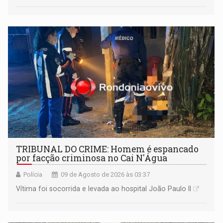
TRIBUNAL DO CRIME: Homem é espancado
por facção criminosa no Cai N'Água
Polícia
09 de Agosto de 2026 às 03:37
Vítima foi socorrida e levada ao hospital João Paulo II