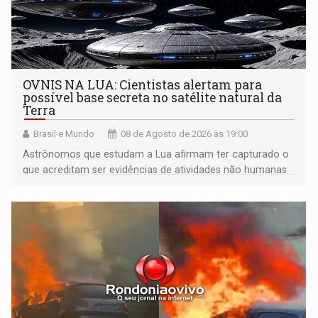
OVNIS NA LUA: Cientistas alertam para
possível base secreta no satélite natural da
Terra
Brasil e Mundo
08 de Agosto de 2026 às 19:00
Astrônomos que estudam a Lua afirmam ter capturado o
que acreditam ser evidências de atividades não humanas
tecnologicamente avançadas (OVNIs) na Lua e em sua
órbita