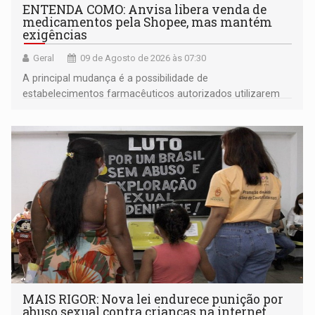
ENTENDA COMO: Anvisa libera venda de
medicamentos pela Shopee, mas mantém
exigências
Geral
09 de Agosto de 2026 às 07:30
A principal mudança é a possibilidade de
estabelecimentos farmacêuticos autorizados utilizarem
plataformas de comércio eletrônico
MAIS RIGOR: Nova lei endurece punição por
abuso sexual contra crianças na internet