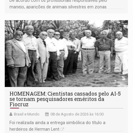
De acordo com os profissionais responsáveis pelo
manejo, aparições de animais silvestres em zonas
industriais e urbanizadas têm sido recorrentes
HOMENAGEM: Cientistas cassados pelo AI-5
se tornam pesquisadores eméritos da
Fiocruz
Brasil e Mundo
08 de Agosto de 2026 às 16:00
Foi realizada ainda a entrega simbólica do título a
herdeiros de Herman Lent