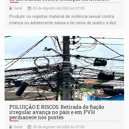
Geral
09 de Agosto de 2026 às 07:00
Produzir ou registrar material de violência sexual contra
criança ou adolescente passa a ter pena de quatro a dez
anos de reclusão
POLUIÇÃO E RISCOS: Retirada de fiação
irregular avança no país e em PVH
permanece nos postes
Geral
09 de Agosto de 2026 às 07:00