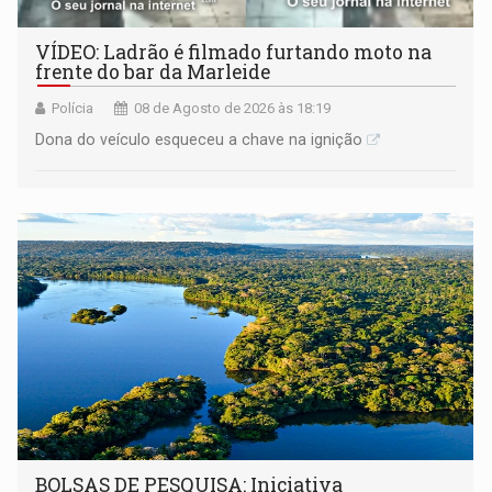
VÍDEO: Ladrão é filmado furtando moto na
frente do bar da Marleide
Polícia
08 de Agosto de 2026 às 18:19
Dona do veículo esqueceu a chave na ignição
BOLSAS DE PESQUISA: Iniciativa