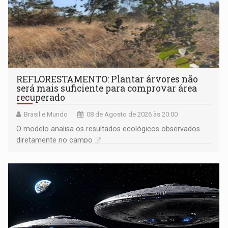
REFLORESTAMENTO: Plantar árvores não
será mais suficiente para comprovar área
recuperado
Brasil e Mundo
08 de Agosto de 2026 às 20:00
O modelo analisa os resultados ecológicos observados
diretamente no campo