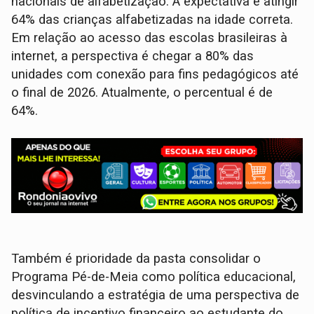
nacionais de alfabetização. A expectativa é atingir
64% das crianças alfabetizadas na idade correta.
Em relação ao acesso das escolas brasileiras à
internet, a perspectiva é chegar a 80% das
unidades com conexão para fins pedagógicos até
o final de 2026. Atualmente, o percentual é de
64%.
Também é prioridade da pasta consolidar o
Programa Pé-de-Meia como política educacional,
desvinculando a estratégia de uma perspectiva de
política de incentivo financeiro ao estudante do