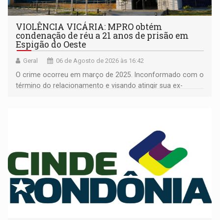
VIOLÊNCIA VICÁRIA: MPRO obtém
condenação de réu a 21 anos de prisão em
Espigão do Oeste
Geral
06 de Agosto de 2026 às 16:42
O crime ocorreu em março de 2025. Inconformado com o
término do relacionamento e visando atingir sua ex-
companheira