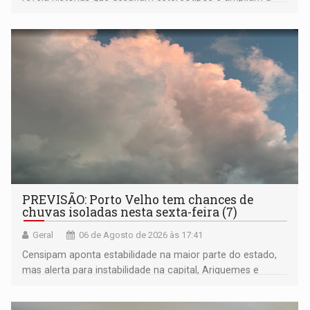
compreensão sobre a Amazônia e suas populações
negras
PREVISÃO: Porto Velho tem chances de
chuvas isoladas nesta sexta-feira (7)
Geral
06 de Agosto de 2026 às 17:41
Censipam aponta estabilidade na maior parte do estado,
mas alerta para instabilidade na capital, Ariquemes e
outros municípios da região norte