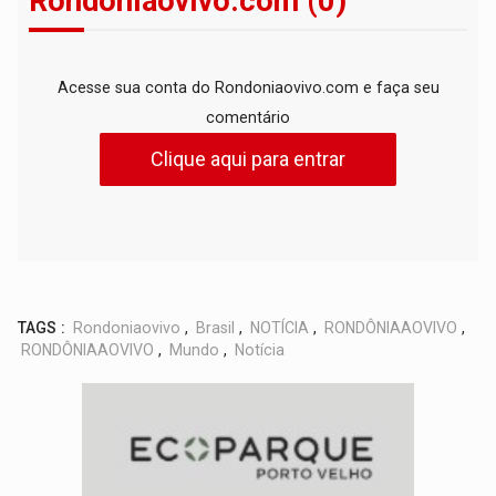
Rondoniaovivo.com (0)
Acesse sua conta do Rondoniaovivo.com e faça seu
comentário
Clique aqui para entrar
TAGS :
Rondoniaovivo
,
Brasil
,
NOTÍCIA
,
RONDÔNIAAOVIVO
,
RONDÔNIAAOVIVO
,
Mundo
,
Notícia