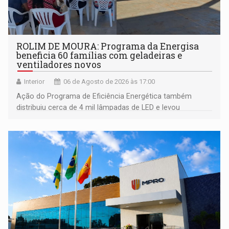
ROLIM DE MOURA: Programa da Energisa
beneficia 60 famílias com geladeiras e
ventiladores novos
Interior
06 de Agosto de 2026 às 17:00
Ação do Programa de Eficiência Energética também
distribuiu cerca de 4 mil lâmpadas de LED e levou
orientações sobre consumo consciente de energia para a
comunidade