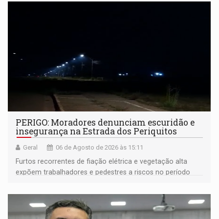
PERIGO: Moradores denunciam escuridão e
insegurança na Estrada dos Periquitos
Geral
06 de Agosto de 2026 às 15:11
Furtos recorrentes de fiação elétrica e vegetação alta
expõem trabalhadores e pedestres a riscos no período
noturno e de madrugada