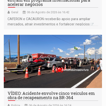
entram em programa internacional para
acelerar negócios
Geral
06 de Agosto de 2026 às 16:42
CAFERON e CACAURON receberão apoio para ampliar
mercados, atrair investimentos e fortalecer negócios
VÍDEO: Acidente envolve cinco veículos em
obra de recapeamento na BR-364
Polícia
06 de Agosto de 2026 às 16:24