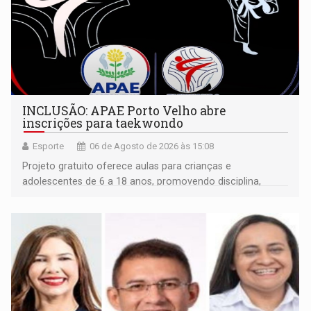
INCLUSÃO: APAE Porto Velho abre
inscrições para taekwondo
Esporte
06 de Agosto de 2026 às 15:08
Projeto gratuito oferece aulas para crianças e
adolescentes de 6 a 18 anos, promovendo disciplina,
inclusão e desenvolvimento por meio do esporte