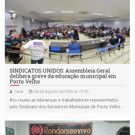
SINDICATOS UNIDOS: Assembleia Geral
delibera greve da educação municipal em
Porto Velho
Geral
06 de Agosto de 2026 às 17:30
Ato reuniu as lideranças e trabalhadores representados
pelo Sindicato dos Servidores Municipais de Porto Velho
(SINDEPROF), SINTERO e SINPROF