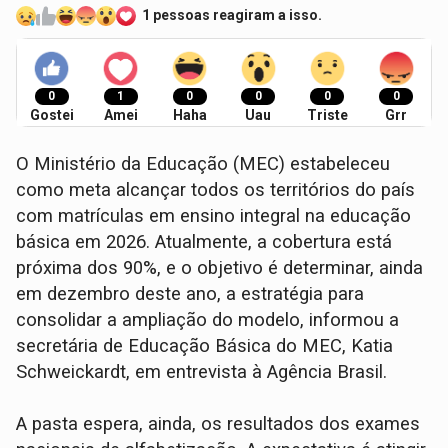
1 pessoas reagiram a isso.
0
1
0
0
0
0
Gostei
Amei
Haha
Uau
Triste
Grr
O Ministério da Educação (MEC) estabeleceu
como meta alcançar todos os territórios do país
com matrículas em ensino integral na educação
básica em 2026. Atualmente, a cobertura está
próxima dos 90%, e o objetivo é determinar, ainda
em dezembro deste ano, a estratégia para
consolidar a ampliação do modelo, informou a
secretária de Educação Básica do MEC, Katia
Schweickardt, em entrevista à Agência Brasil.
A pasta espera, ainda, os resultados dos exames