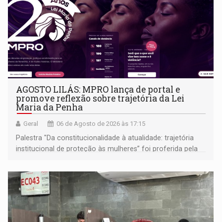
AGOSTO LILÁS: MPRO lança de portal e
promove reflexão sobre trajetória da Lei
Maria da Penha
Geral
06 de Agosto de 2026 às 17:15
Palestra "Da constitucionalidade à atualidade: trajetória
institucional de proteção às mulheres” foi proferida pela
procuradora de Justiça do Ministério Público do Estado de
Goiás