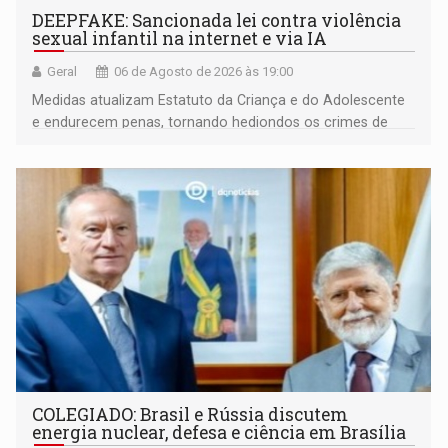
DEEPFAKE: Sancionada lei contra violência
sexual infantil na internet e via IA
Geral
06 de Agosto de 2026 às 19:00
Medidas atualizam Estatuto da Criança e do Adolescente
e endurecem penas, tornando hediondos os crimes de
maior gravidade
COLEGIADO: Brasil e Rússia discutem
energia nuclear, defesa e ciência em Brasília