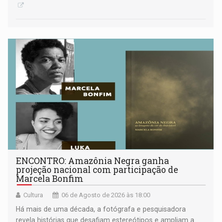
ENCONTRO: Amazônia Negra ganha
projeção nacional com participação de
Marcela Bonfim
Cultura
06 de Agosto de 2026 às 18:00
Há mais de uma década, a fotógrafa e pesquisadora
revela histórias que desafiam estereótipos e ampliam a