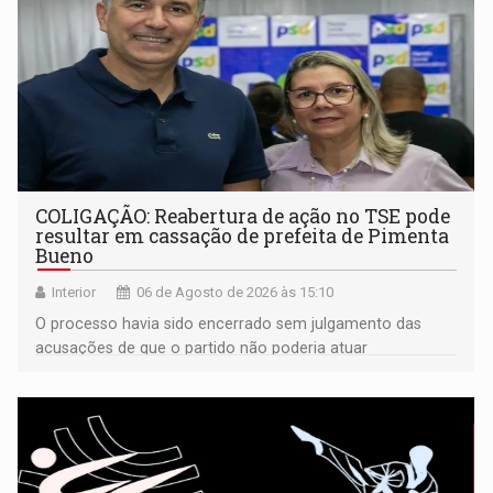
COLIGAÇÃO: Reabertura de ação no TSE pode
resultar em cassação de prefeita de Pimenta
Bueno
Interior
06 de Agosto de 2026 às 15:10
O processo havia sido encerrado sem julgamento das
acusações de que o partido não poderia atuar
isoladamente