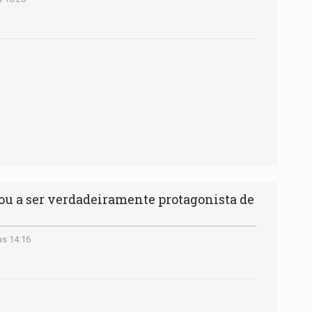
ou a ser verdadeiramente protagonista de
às 14:16