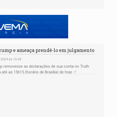
rump e ameaça prendê-lo em julgamento
 2024 às 15:45
p removesse as declarações de sua conta no Truth
até as 15h15 (horário de Brasília) de hoje