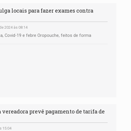
lga locais para fazer exames contra
de 2024 às 08:14
nza, Covid-19 e febre Oropouche, feitos de forma
a vereadora prevê pagamento de tarifa de
s 15:04