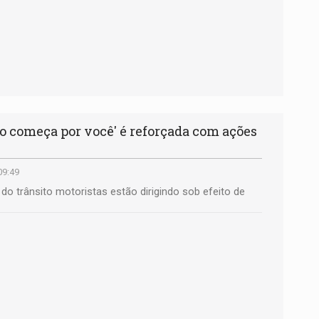
to começa por você' é reforçada com ações
09:49
r do trânsito motoristas estão dirigindo sob efeito de