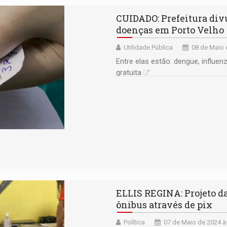
CUIDADO: Prefeitura divu
doenças em Porto Velho
Utilidade Pública
08 de Maio 
Entre elas estão: dengue, influe
gratuita
ELLIS REGINA: Projeto d
ônibus através de pix
Política
07 de Maio de 2024 à