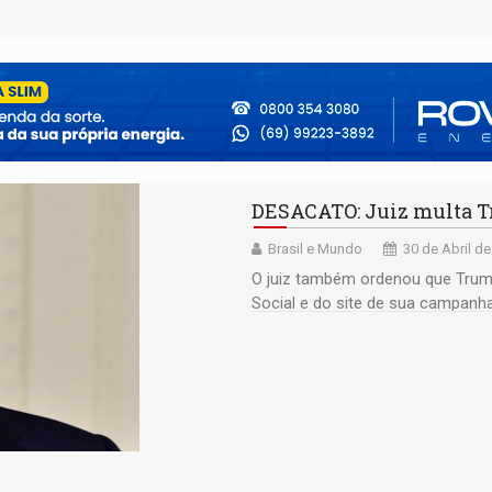
DESACATO: Juiz multa T
Brasil e Mundo
30 de Abril de
O juiz também ordenou que Trum
Social e do site de sua campanha 