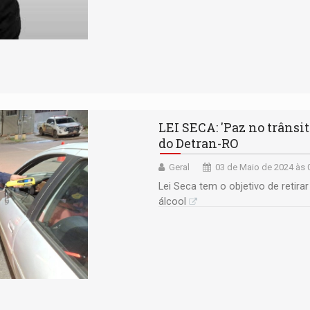
LEI SECA: 'Paz no trânsi
do Detran-RO
Geral
03 de Maio de 2024 às 
Lei Seca tem o objetivo de retira
álcool