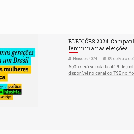
ELEIÇÕES 2024: Campanh
feminina nas eleições
Eleições 2024
09 de Maio de 
Ação será veiculada até 9 de jun
disponível no canal do TSE no Y