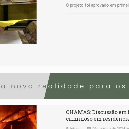
O projeto foi aprovado em primei
CHAMAS: Discussão em b
criminoso em residênci
Interior
06 de Maio de 2024 à