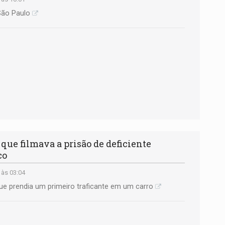
São Paulo
e filmava a prisão de deficiente
co
 às 03:04
ue prendia um primeiro traficante em um carro