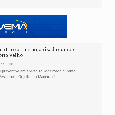
ntra o crime organizado cumpre
orto Velho
 às 16:38
preventiva em aberto foi localizado durante
 Residencial Orgulho do Madeira