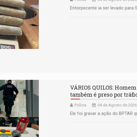
Entorpecente ia ser levado para 
VÁRIOS QUILOS: Homem qu
também é preso por tráfi
Polícia
04 de Agosto de 2026
Ele foi gravar a ação do BPTAR q