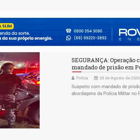
SEGURANÇA: Operação co
mandado de prisão em P
Polícia
03 de Agosto de 2026
Suspeito com mandado de prisão 
abordagens da Polícia Militar no