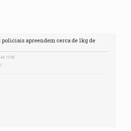
policiais apreendem cerca de 1kg de
 às 17:32