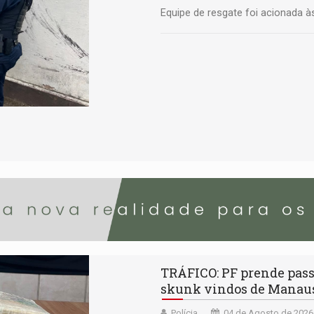
Equipe de resgate foi acionada à
TRÁFICO: PF prende pass
skunk vindos de Manau
Polícia
04 de Agosto de 2026