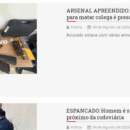
ARSENAL APREENDIDO: T
para matar colega é preso
Polícia
04 de Agosto de 2026
Acusado estava com várias arm
ESPANCADO: Homem é sub
próximo da rodoviária
Polícia
04 de Agosto de 2026