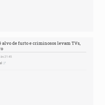
alvo de furto e criminosos levam TVs,
ro
 às 21:45
al