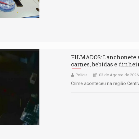
FILMADOS: Lanchonete é 
carnes, bebidas e dinhei
Polícia
03 de Agosto de 2026
Crime aconteceu na região Centr