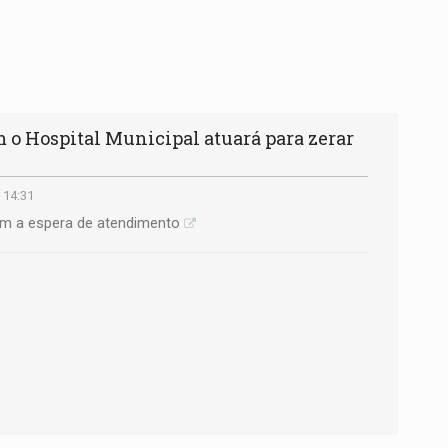
 o Hospital Municipal atuará para zerar
 14:31
am a espera de atendimento