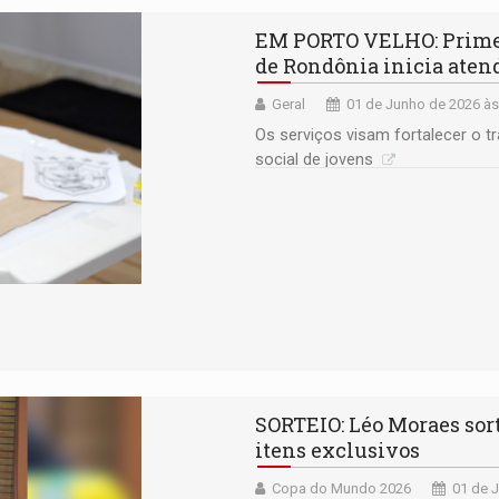
EM PORTO VELHO: Primei
de Rondônia inicia ate
Geral
01 de Junho de 2026 às
Os serviços visam fortalecer o t
social de jovens
SORTEIO: Léo Moraes sort
itens exclusivos
Copa do Mundo 2026
01 de 