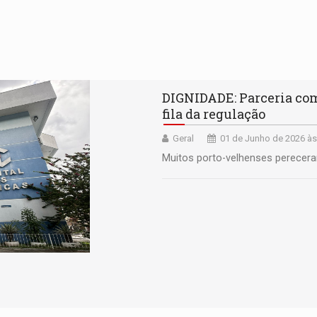
DIGNIDADE: Parceria com
fila da regulação
Geral
01 de Junho de 2026 às
Muitos porto-velhenses perecer