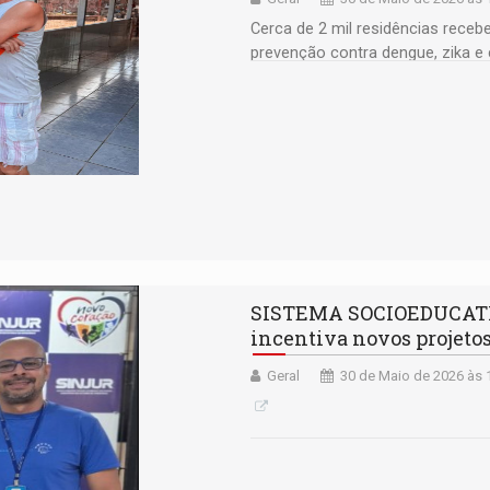
Cerca de 2 mil residências rece
prevenção contra dengue, zika e
SISTEMA SOCIOEDUCATIVO:
incentiva novos projetos
Geral
30 de Maio de 2026 às 