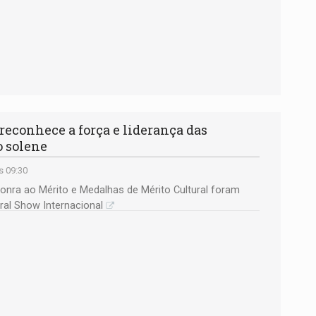
econhece a força e liderança das
o solene
s 09:30
Honra ao Mérito e Medalhas de Mérito Cultural foram
ral Show Internacional