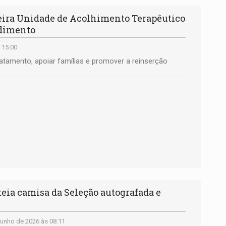
ra Unidade de Acolhimento Terapêutico
ndimento
 15:00
ratamento, apoiar famílias e promover a reinserção
eia camisa da Seleção autografada e
Junho de 2026 às 08:11