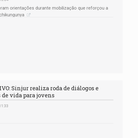
beram orientações durante mobilização que reforçou a
 chikungunya
 Sinjur realiza roda de diálogos e
 de vida para jovens
11:33