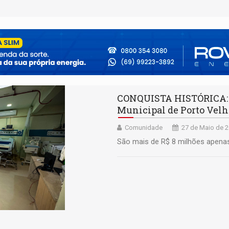
CONQUISTA HISTÓRICA: Co
Municipal de Porto Velh
Comunidade
27 de Maio de 2
São mais de R$ 8 milhões apen