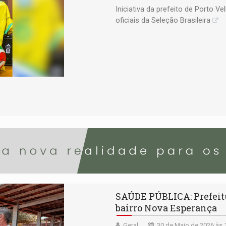
Iniciativa da prefeito de Porto V
oficiais da Seleção Brasileira
SAÚDE PÚBLICA: Prefeitu
bairro Nova Esperança
Geral
30 de Maio de 2026 às 