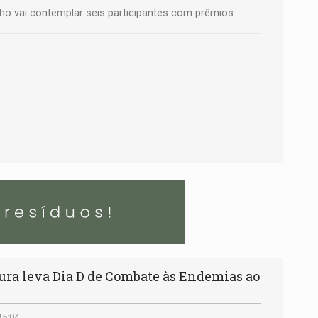
elho vai contemplar seis participantes com prêmios
ra leva Dia D de Combate às Endemias ao
15:04