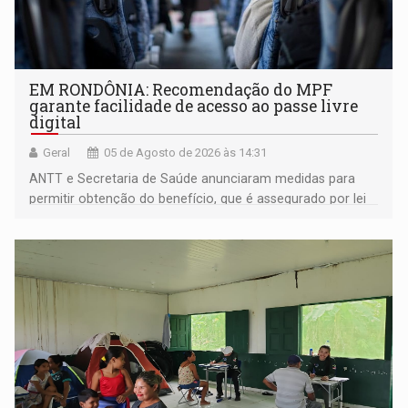
EM RONDÔNIA: Recomendação do MPF
garante facilidade de acesso ao passe livre
digital
Geral
05 de Agosto de 2026 às 14:31
ANTT e Secretaria de Saúde anunciaram medidas para
permitir obtenção do benefício, que é assegurado por lei
às pessoas com deficiência