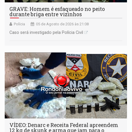
GRAVE: Homem é esfaqueado no peito
durante briga entre vizinhos
Polícia
05 de Agosto de 2026 às 21:08
Caso será investigado pela Polícia Civil
VÍDEO: Denarc e Receita Federal apreendem
12 kg de skunk e arma que iam para o