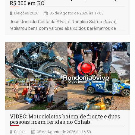
R$ 300 em RO
Eleições 2026
05 de Agosto de 2026 às 17:05
José Ronaldo Costa da Silva, o Ronaldo Sulfrio (Novo),
registrou bens com valores abaixo dos parâmetros de
mercado, mas declarou sobrado comercial de R$ 2
milhões
VÍDEO: Motocicletas batem de frente e duas
pessoas ficam feridas no Cohab
Polícia
05 de Agosto de 2026 às 16:58