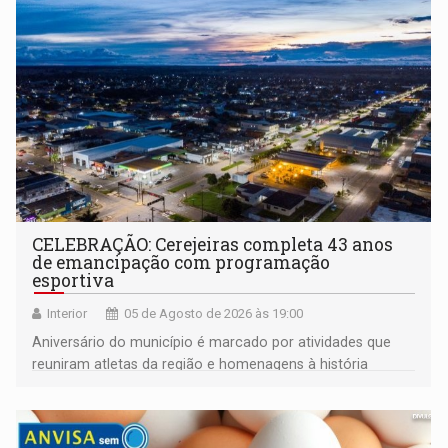
CELEBRAÇÃO: Cerejeiras completa 43 anos
de emancipação com programação
esportiva
Interior
05 de Agosto de 2026 às 19:00
Aniversário do município é marcado por atividades que
reuniram atletas da região e homenagens à história
construída ao longo de quatro décadas