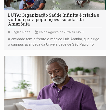
LUTA: Organização Saúde Infinita é criada e
voltada para populações isoladas da
Amazônia
Região Norte
05 de Agosto de 2026 às 14:28
A entidade tem à frente o médico Luís Aranha, que dirige
o campus avançada da Universidade de São Paulo no
município rondoniense de Montenegro