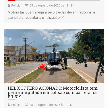
Polícia
05 de Agosto de 2026 às 13:18
​Motoristas que trafegam pelo trecho devem redobrar a
atenção e respeitar a sinalização
HELICÓPTERO ACIONADO: Motociclista tem
perna amputada em colisão com carreta na
BR-319
Polícia
05 de Agosto de 2026 às 12:47