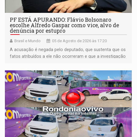
PF ESTÁ APURANDO: Flávio Bolsonaro
escolhe Alfredo Gaspar como vice, alvo de
denúncia por estupro
Brasil e Mundo
05 de Agosto de 2026 às 17:20
A acusação é negada pelo deputado, que sustenta que os
fatos atribuídos a ele não ocorreram e que a investigação
deverá demonstrar sua versão