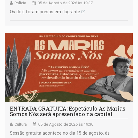
Polícia
05 de Agosto de 2026 às 19:37
Os dois foram presos em flagrante
ENTRADA GRATUITA: Espetáculo As Marias
Somos Nós será apresentado na capital
Cultura
05 de Agosto de 2026 às 19:30
Sessão gratuita acontece no dia 15 de agosto, às