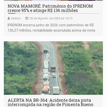
NOVA MAMORÉ: Patrimônio do IPRENOM
cresce 95% e atinge R$ 136 milhões
Interior
05 de Agosto de 2026 às 14:15
IPRENOM encerra junho de 2026 com patrimônio de R$
136,27 milhões, rentabilidade acumulada acima da meta
atuarial e trajetória consistente de crescimento
ALERTA NA BR-364: Acidente deixa pista
interrompida na região de Pimenta Bueno