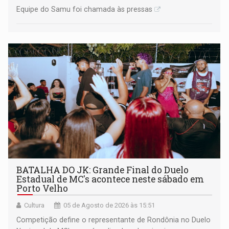
Equipe do Samu foi chamada às pressas
BATALHA DO JK: Grande Final do Duelo
Estadual de MC's acontece neste sábado em
Porto Velho
Cultura
05 de Agosto de 2026 às 15:51
Competição define o representante de Rondônia no Duelo