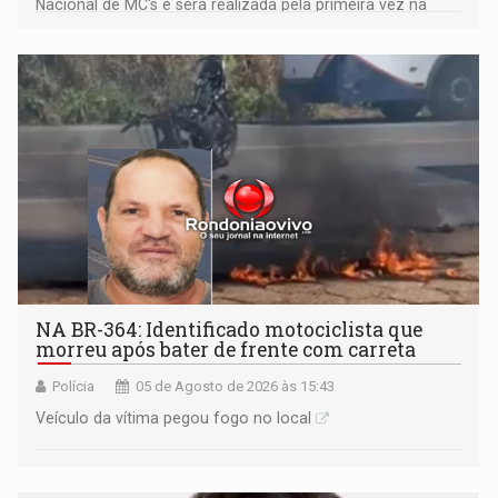
Nacional de MC's e será realizada pela primeira vez na
Praça CEU das Artes
NA BR-364: Identificado motociclista que
morreu após bater de frente com carreta
Polícia
05 de Agosto de 2026 às 15:43
Veículo da vítima pegou fogo no local