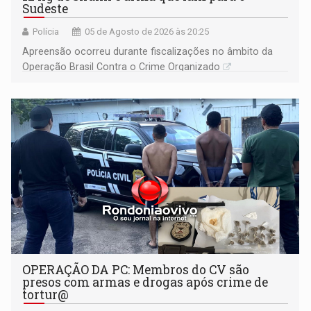
Sudeste
Polícia
05 de Agosto de 2026 às 20:25
Apreensão ocorreu durante fiscalizações no âmbito da
Operação Brasil Contra o Crime Organizado
OPERAÇÃO DA PC: Membros do CV são
presos com armas e drogas após crime de
tortur@