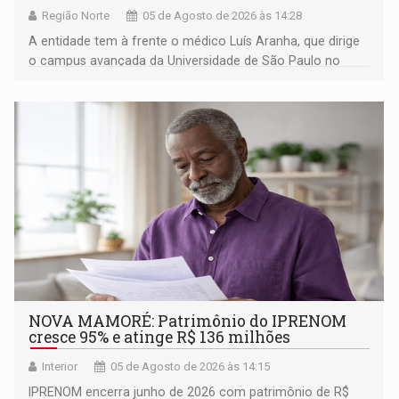
Região Norte
05 de Agosto de 2026 às 14:28
A entidade tem à frente o médico Luís Aranha, que dirige
o campus avançada da Universidade de São Paulo no
município rondoniense de Montenegro
NOVA MAMORÉ: Patrimônio do IPRENOM
cresce 95% e atinge R$ 136 milhões
Interior
05 de Agosto de 2026 às 14:15
IPRENOM encerra junho de 2026 com patrimônio de R$