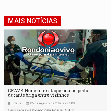
MAIS NOTÍCIAS
GRAVE: Homem é esfaqueado no peito
durante briga entre vizinhos
Polícia
05 de Agosto de 2026 às 21:08
Caso será investigado pela Polícia Civil