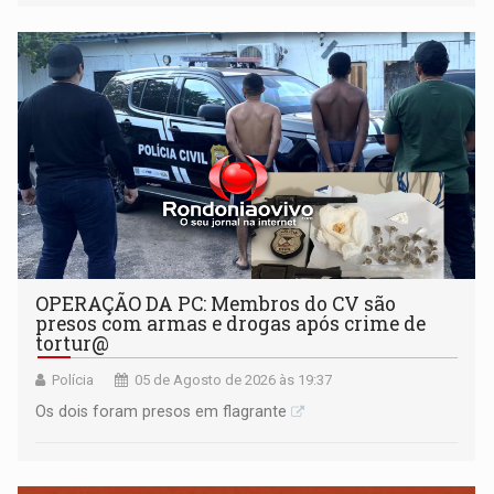
OPERAÇÃO DA PC: Membros do CV são
presos com armas e drogas após crime de
tortur@
Polícia
05 de Agosto de 2026 às 19:37
Os dois foram presos em flagrante