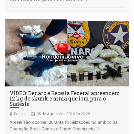
VÍDEO: Denarc e Receita Federal apreendem
12 kg de skunk e arma que iam para o
Sudeste
Polícia
05 de Agosto de 2026 às 20:25
Apreensão ocorreu durante fiscalizações no âmbito da
Operação Brasil Contra o Crime Organizado