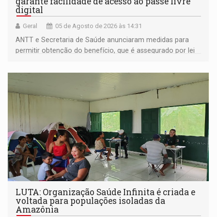
garante facilidade de acesso ao passe livre
digital
Geral
05 de Agosto de 2026 às 14:31
ANTT e Secretaria de Saúde anunciaram medidas para
permitir obtenção do benefício, que é assegurado por lei
às pessoas com deficiência
LUTA: Organização Saúde Infinita é criada e
voltada para populações isoladas da
Amazônia