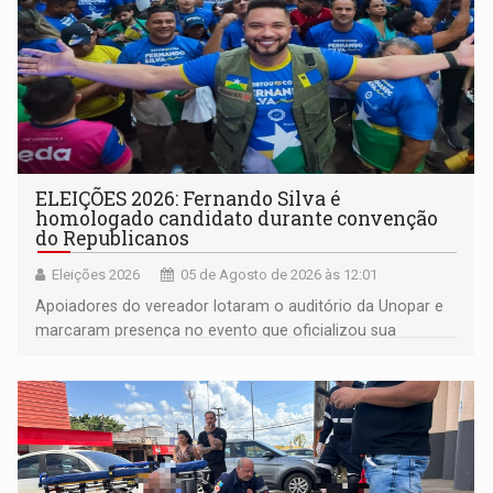
ELEIÇÕES 2026: Fernando Silva é
homologado candidato durante convenção
do Republicanos
Eleições 2026
05 de Agosto de 2026 às 12:01
Apoiadores do vereador lotaram o auditório da Unopar e
marcaram presença no evento que oficializou sua
candidatura para as eleições de 2026