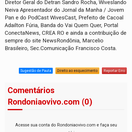
Diretor Geral do Detran Sandro Rocha, Wiveslando
Neiva Apresentador do Jornal da Manha / Jovem
Pan e do PodCast WivesCast, Prefeito de Cacoal
Adailton Fúria, Banda do Vai Quem Quer, Portal
ConectaNews, CREA RO e ainda a contribuição de
sempre do site NewsRondônia, Marcelio
Brasileiro, Sec.Comunicação Francisco Costa.
Sugestão de Pauta
Direito ao esquecimento
Reportar Erro
Comentários
Rondoniaovivo.com (0)
Acesse sua conta do Rondoniaovivo.com e faça seu