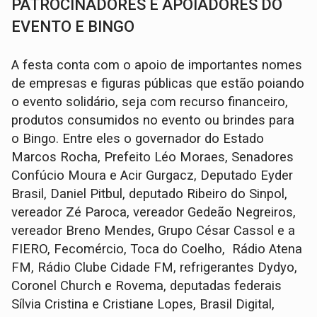
PATROCINADORES E APOIADORES DO
EVENTO E BINGO
A festa conta com o apoio de importantes nomes
de empresas e figuras públicas que estão poiando
o evento solidário, seja com recurso financeiro,
produtos consumidos no evento ou brindes para
o Bingo. Entre eles o governador do Estado
Marcos Rocha, Prefeito Léo Moraes, Senadores
Confúcio Moura e Acir Gurgacz, Deputado Eyder
Brasil, Daniel Pitbul, deputado Ribeiro do Sinpol,
vereador Zé Paroca, vereador Gedeão Negreiros,
vereador Breno Mendes, Grupo César Cassol e a
FIERO, Fecomércio, Toca do Coelho, Rádio Atena
FM, Rádio Clube Cidade FM, refrigerantes Dydyo,
Coronel Church e Rovema, deputadas federais
Sílvia Cristina e Cristiane Lopes, Brasil Digital,