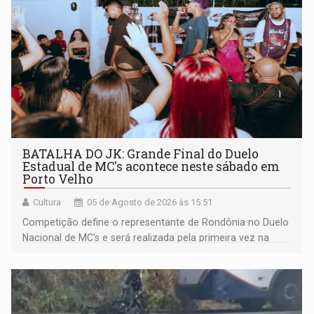
BATALHA DO JK: Grande Final do Duelo
Estadual de MC's acontece neste sábado em
Porto Velho
Cultura
05 de Agosto de 2026 às 15:51
Competição define o representante de Rondônia no Duelo
Nacional de MC's e será realizada pela primeira vez na
Praça CEU das Artes