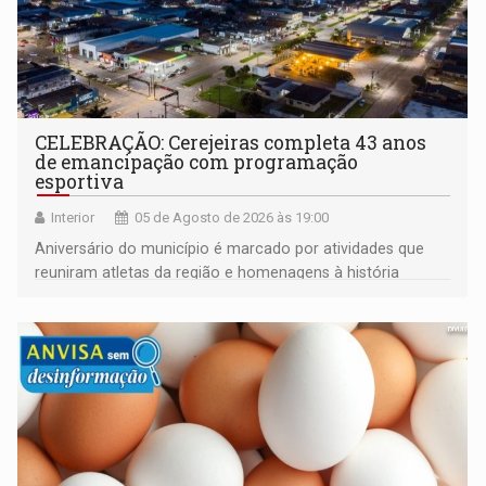
CELEBRAÇÃO: Cerejeiras completa 43 anos
de emancipação com programação
esportiva
Interior
05 de Agosto de 2026 às 19:00
Aniversário do município é marcado por atividades que
reuniram atletas da região e homenagens à história
construída ao longo de quatro décadas