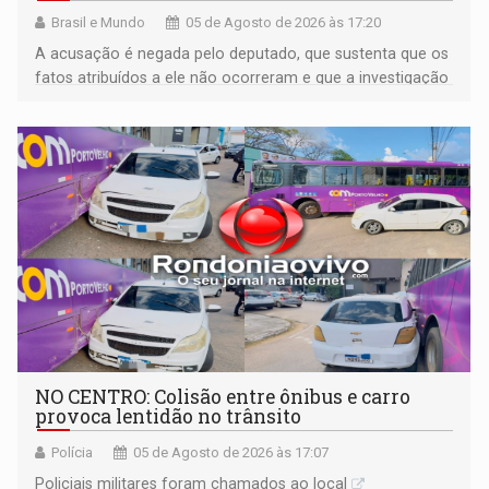
Brasil e Mundo
05 de Agosto de 2026 às 17:20
A acusação é negada pelo deputado, que sustenta que os
fatos atribuídos a ele não ocorreram e que a investigação
deverá demonstrar sua versão
NO CENTRO: Colisão entre ônibus e carro
provoca lentidão no trânsito
Polícia
05 de Agosto de 2026 às 17:07
Policiais militares foram chamados ao local