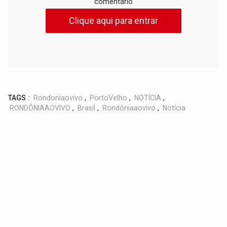
comentário
Clique aqui para entrar
TAGS :
Rondoniaovivo
,
PortoVelho
,
NOTÍCIA
,
RONDÔNIAAOVIVO
,
Brasil
,
Rondôniaaovivo
,
Notícia