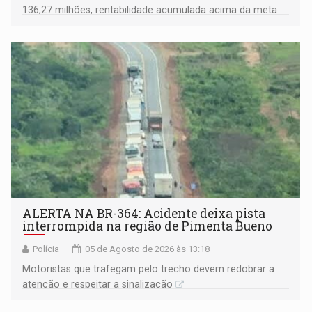
136,27 milhões, rentabilidade acumulada acima da meta
atuarial e trajetória consistente de crescimento
ALERTA NA BR-364: Acidente deixa pista
interrompida na região de Pimenta Bueno
Polícia
05 de Agosto de 2026 às 13:18
​Motoristas que trafegam pelo trecho devem redobrar a
atenção e respeitar a sinalização