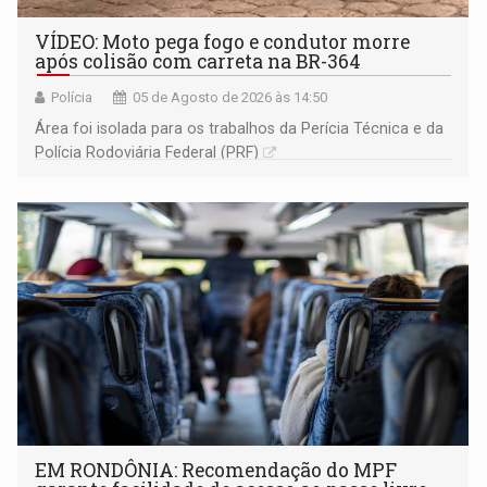
VÍDEO: Moto pega fogo e condutor morre
após colisão com carreta na BR-364
Polícia
05 de Agosto de 2026 às 14:50
Área foi isolada para os trabalhos da Perícia Técnica e da
Polícia Rodoviária Federal (PRF)
EM RONDÔNIA: Recomendação do MPF