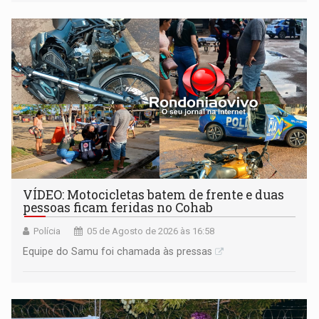
mercado, mas declarou sobrado comercial de R$ 2
milhões
VÍDEO: Motocicletas batem de frente e duas
pessoas ficam feridas no Cohab
Polícia
05 de Agosto de 2026 às 16:58
Equipe do Samu foi chamada às pressas