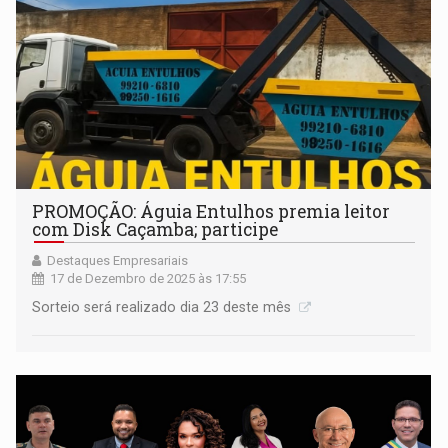
PROMOÇÃO: Águia Entulhos premia leitor
com Disk Caçamba; participe
Destaques Empresariais
17 de Dezembro de 2025 às 17:55
Sorteio será realizado dia 23 deste mês