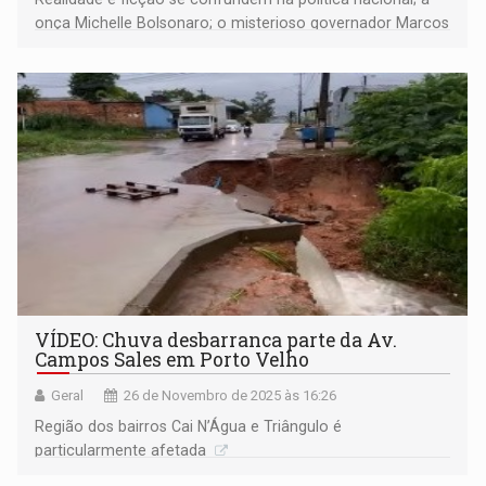
onça Michelle Bolsonaro; o misterioso governador Marcos
Rocha; os impactos do agrotóxicos em RO; Leilão de gado
em Candeias, e muito mais
VÍDEO: Chuva desbarranca parte da Av.
Campos Sales em Porto Velho
Geral
26 de Novembro de 2025 às 16:26
Região dos bairros Cai N’Água e Triângulo é
particularmente afetada