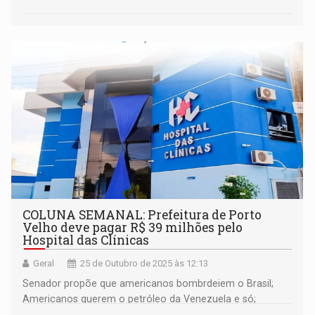
COLUNA SEMANAL: Prefeitura de Porto
Velho deve pagar R$ 39 milhões pelo
Hospital das Clínicas
Geral
25 de Outubro de 2025 às 12:13
Senador propõe que americanos bombrdeiem o Brasil;
Americanos querem o petróleo da Venezuela e só;
Rodovia Expresso Porto será asfaltada; e muito mais