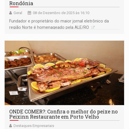
Rondônia
Geral
08 de Dezembro de 2025 às 16:10
Fundador e proprietário do maior jornal eletrônico da
região Norte é homenageado pela ALE/RO
ONDE COMER?: Confira o melhor do peixe no
Peixinn Restaurante em Porto Velho
Destaques Empresariais