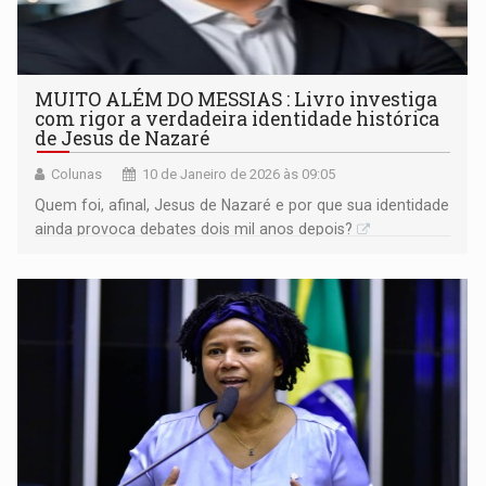
MUITO ALÉM DO MESSIAS : Livro investiga
com rigor a verdadeira identidade histórica
de Jesus de Nazaré
Colunas
10 de Janeiro de 2026 às 09:05
Quem foi, afinal, Jesus de Nazaré e por que sua identidade
ainda provoca debates dois mil anos depois?