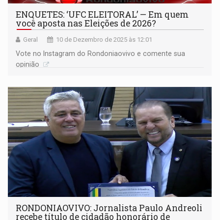
ENQUETES: ‘UFC ELEITORAL’ — Em quem
você aposta nas Eleições de 2026?
Geral
10 de Dezembro de 2025 às 12:01
Vote no Instagram do Rondoniaovivo e comente sua
opinião
RONDONIAOVIVO: Jornalista Paulo Andreoli
recebe título de cidadão honorário de