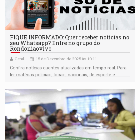
FIQUE INFORMADO: Quer receber notícias no
seu Whatsapp? Entre no grupo do
Rondoniaovivo
Geral
15 de Dezembro de 2025 às 10:11
Confira notícias quentes atualizadas em tempo real. Para
ler matérias policiais, locais, nacionais, de esporte e
entretenimento basta entrar em nosso grupo