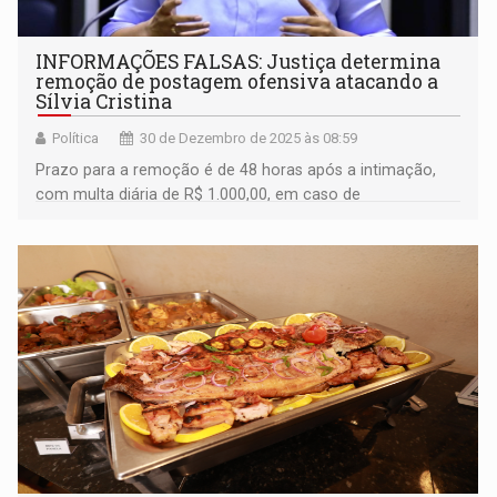
INFORMAÇÕES FALSAS: Justiça determina
remoção de postagem ofensiva atacando a
Sílvia Cristina
Política
30 de Dezembro de 2025 às 08:59
Prazo para a remoção é de 48 horas após a intimação,
com multa diária de R$ 1.000,00, em caso de
descumprimento