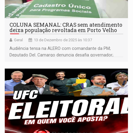
COLUNA SEMANAL: CRAS sem atendimento
deixa população revoltada em Porto Velho
Geral
13 de Dezembro de 2025 às 10:37
Audiência tensa na ALERO com comandante da PM;
Deputado Del. Camargo denuncia desafia governador;
deputados federais de RO provam que tem criminosos de
estimação; morre Hamilton Lima e muito mais