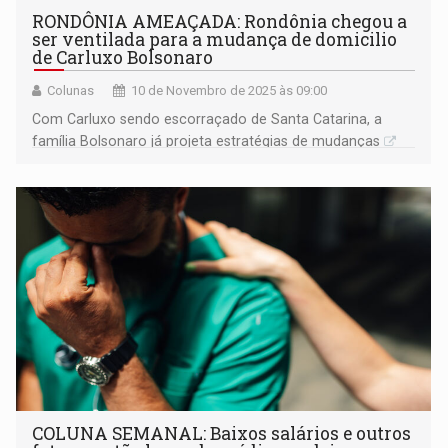
RONDÔNIA AMEAÇADA: Rondônia chegou a
ser ventilada para a mudança de domicilio
de Carluxo Bolsonaro
Colunas
10 de Novembro de 2025 às 09:00
Com Carluxo sendo escorraçado de Santa Catarina, a
família Bolsonaro já projeta estratégias de mudanças
COLUNA SEMANAL: Baixos salários e outros