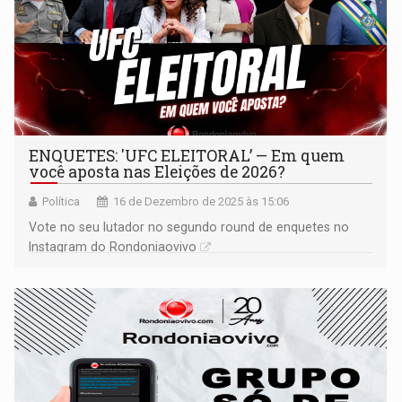
ENQUETES: 'UFC ELEITORAL’ — Em quem
você aposta nas Eleições de 2026?
Política
16 de Dezembro de 2025 às 15:06
Vote no seu lutador no segundo round de enquetes no
Instagram do Rondoniaovivo