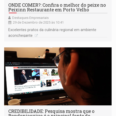
ONDE COMER?: Confira o melhor do peixe no
Peixinn Restaurante em Porto Velho
Destaques Empresariais
29 de Dezembro de 2025 às 10:41
Excelentes pratos da culinária regional em ambiente
aconchegante
CREDIBILIDADE: Pesquisa mostra que o
Rondoniaovivo é a principal fonte de