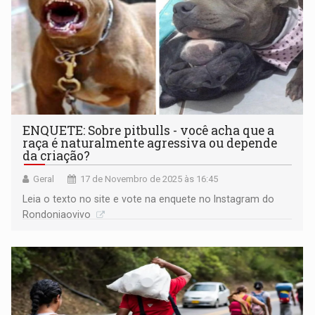
ENQUETE: Sobre pitbulls - você acha que a
raça é naturalmente agressiva ou depende
da criação?
Geral
17 de Novembro de 2025 às 16:45
Leia o texto no site e vote na enquete no Instagram do
Rondoniaovivo