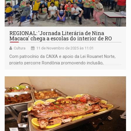
REGIONAL: 'Jornada Literária de Nina
Macaca' chega a escolas do interior de RO
Cultura
11 de Novembro de 2025 às 11:01
Com patrocínio da CAIXA e apoio da Lei Rouanet Norte,
projeto percorre Rondônia promovendo inclusão,
imaginação e o prazer de ler entre crianças da rede
pública