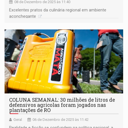
08 de Dezembro de 2025 às 11:40
Excelentes pratos da culinária regional em ambiente
aconchegante
COLUNA SEMANAL: 30 milhões de litros de
defensivos agrícolas foram jogados nas
plantações de RO
Geral
06 de Dezembro de 2025 às 11:42
Realidade e ficção se confundem na política nacional; a