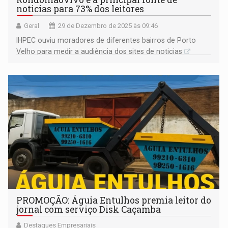
noticias para 73% dos leitores
Geral
29 de Dezembro de 2025 às 09:46
IHPEC ouviu moradores de diferentes bairros de Porto
Velho para medir a audiência dos sites de noticias
PROMOÇÃO: Águia Entulhos premia leitor do
jornal com serviço Disk Caçamba
Destaques Empresariais