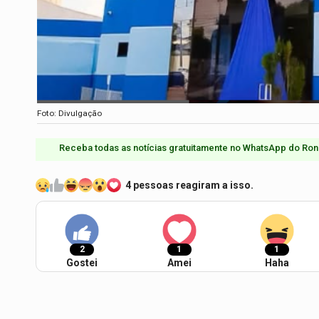
Foto: Divulgação
Receba todas as notícias gratuitamente no WhatsApp do Ron
4 pessoas reagiram a isso.
2
1
1
Gostei
Amei
Haha