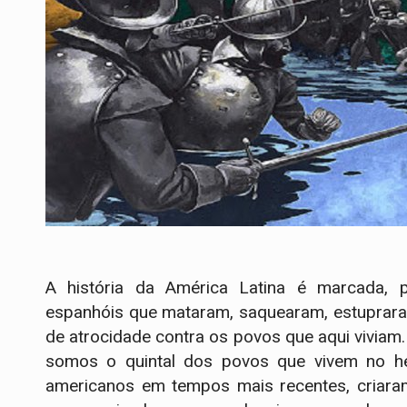
A história da América Latina é marcada, p
espanhóis que mataram, saquearam, estuprara
de atrocidade contra os povos que aqui viviam.
somos o quintal dos povos que vivem no hem
americanos em tempos mais recentes, criaram