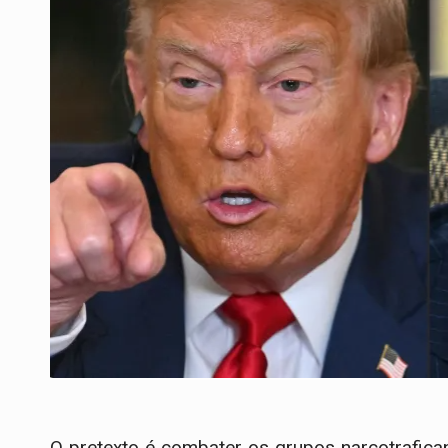
O pretexto é combater os grupos narcotrafica