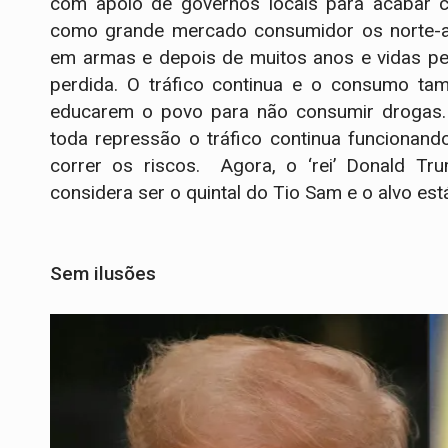
com apoio de governos locais para acabar 
como grande mercado consumidor os norte-am
em armas e depois de muitos anos e vidas pe
perdida. O tráfico continua e o consumo ta
educarem o povo para não consumir drogas
toda repressão o tráfico continua funcionan
correr os riscos. Agora, o ‘rei’ Donald 
considera ser o quintal do Tio Sam e o alvo es
Sem ilusões