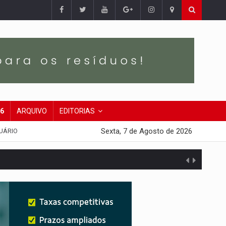
26
ARQUIVO
EDITORIAS
Sexta, 7 de Agosto de 2026
UÁRIO
 escola