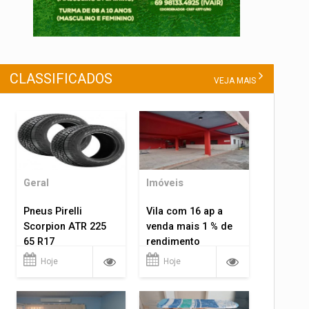
CLASSIFICADOS
VEJA MAIS
Geral
Imóveis
Pneus Pirelli
Vila com 16 ap a
Scorpion ATR 225
venda mais 1 % de
65 R17
rendimento
Hoje
Hoje