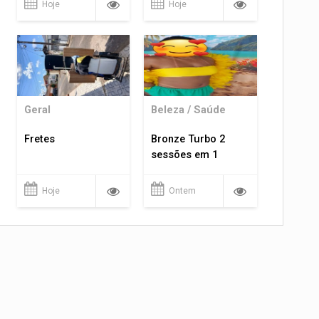
Hoje
Hoje
Geral
Beleza / Saúde
Fretes
Bronze Turbo 2
sessões em 1
Hoje
Ontem