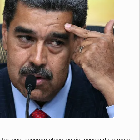
ntes que, segundo alega, estão inundando o povo