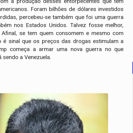
com a produção desses entorpecentes que tem
ericanos. Foram bilhões de dólares investidos
rdidas, percebeu-se também que foi uma guerra
mbém nos Estados Unidos. Talvez fosse melhor,
. Afinal, se tem quem consomem e mesmo com
do é sinal que os preços das drogas estimulam a
Trump começa a armar uma nova guerra no que
tá sendo a Venezuela.