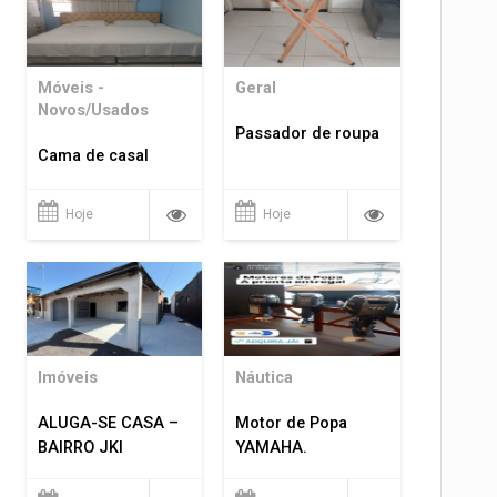
Móveis -
Geral
Novos/Usados
Passador de roupa
Cama de casal
Hoje
Hoje
Imóveis
Náutica
ALUGA-SE CASA –
Motor de Popa
BAIRRO JKI
YAMAHA.