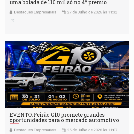
uma bolada de 110 mil só no 4º premio
Destaques Empresariais
27 de Julho de 2026 às 11:32
EVENTO: Feirão G10 promete grandes
oportunidades para o mercado automotivo
Destaques Empresariais
25 de Julho de 2026 às 11:07