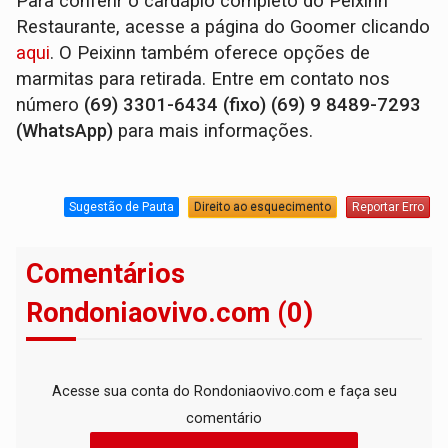
Para conferir o cardápio completo do Peixinn
Restaurante, acesse a página do Goomer clicando
aqui
. O Peixinn também oferece opções de
marmitas para retirada. Entre em contato nos
número
(69) 3301-6434 (fixo) (69) 9 8489-7293
(WhatsApp)
para mais informações.
Sugestão de Pauta
Direito ao esquecimento
Reportar Erro
Comentários
Rondoniaovivo.com (0)
Acesse sua conta do Rondoniaovivo.com e faça seu
comentário