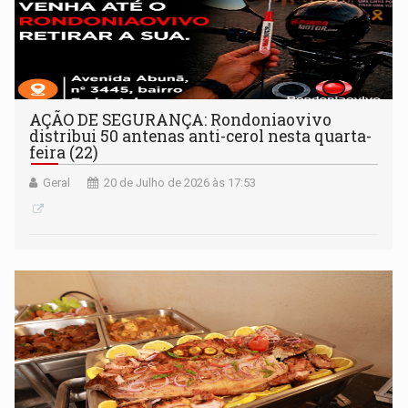
AÇÃO DE SEGURANÇA: Rondoniaovivo
distribui 50 antenas anti-cerol nesta quarta-
feira (22)
Geral
20 de Julho de 2026 às 17:53