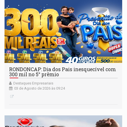
RONDONCAP: Dia dos Pais inesquecível com
300 mil no 5° prêmio
Destaques Empresariais
03 de Agosto de 2026 às 09:24