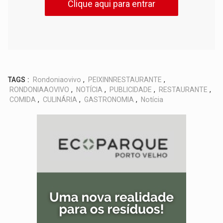
Clique aqui para entrar
TAGS :
Rondoniaovivo
,
PEIXINNRESTAURANTE
,
RONDONIAAOVIVO
,
NOTÍCIA
,
PUBLICIDADE
,
RESTAURANTE
,
COMIDA
,
CULINÁRIA
,
GASTRONOMIA
,
Notícia