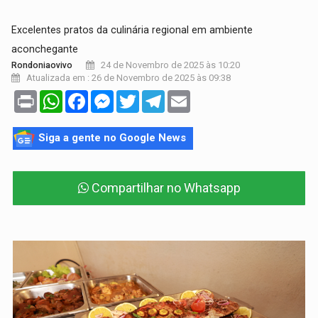
Excelentes pratos da culinária regional em ambiente
aconchegante
24 de Novembro de 2025 às 10:20
Rondoniaovivo
Atualizada em : 26 de Novembro de 2025 às 09:38
Print
WhatsApp
Facebook
Messenger
Twitter
Telegram
Email
Siga a gente no Google News
Compartilhar no Whatsapp