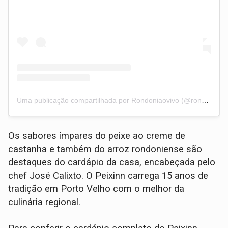
Uma publicação compartilhada por Rondoniaovivo (@rondoniaovivo)
Os sabores ímpares do peixe ao creme de
castanha e também do arroz rondoniense são
destaques do cardápio da casa, encabeçada pelo
chef José Calixto. O Peixinn carrega 15 anos de
tradição em Porto Velho com o melhor da
culinária regional.