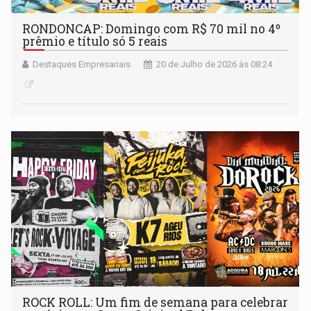
RONDONCAP: Domingo com R$ 70 mil no 4º
prêmio e título só 5 reais
Destaques Empresariais
20 de Julho de 2026 às 08:24
ROCK ROLL: Um fim de semana para celebrar