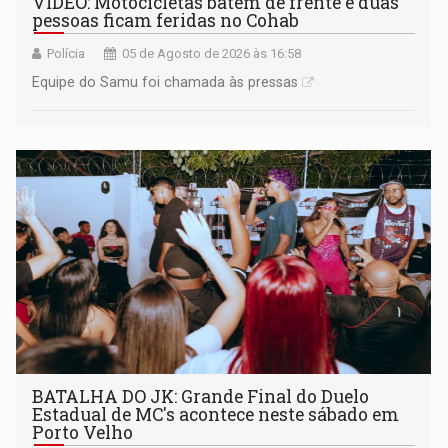
VÍDEO: Motocicletas batem de frente e duas
pessoas ficam feridas no Cohab
Polícia
05 de Agosto de 2026 às 16:58
Equipe do Samu foi chamada às pressas
BATALHA DO JK: Grande Final do Duelo
Estadual de MC's acontece neste sábado em
Porto Velho