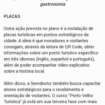
gastronomia
PLACAS
Outra ação prevista no plano é a instalação de
placas turísticas em pontos estratégicos da
cidade. A ideia é que moradores e visitantes
consigam, através da leitura de QR Code, obter
informações sobre um ponto turístico específico
em três idiomas (inglês, espanhol e português),
além de poder acompanhar vídeo explicativo
sobre a história local.
Além disso, a Semdestur também busca capacitar
atores estratégicos para o recebimento e
orientação de visitantes. O curso “Porto Velho
Turística” já está em sua terceira fase com mais