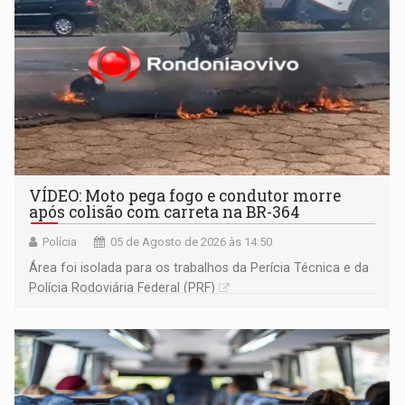
VÍDEO: Moto pega fogo e condutor morre
após colisão com carreta na BR-364
Polícia
05 de Agosto de 2026 às 14:50
Área foi isolada para os trabalhos da Perícia Técnica e da
Polícia Rodoviária Federal (PRF)