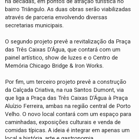
há décadas, em pontos de atração turística no
bairro Triângulo. As duas obras serão viabilizadas
através de parceria envolvendo diversas
secretarias municipais.
O segundo projeto prevê a revitalização da Praça
das Três Caixas D’Água, que contará com um
painel artístico, show de luzes e o Centro de
Memória Chicago Bridge & Iron Works.
Por fim, um terceiro projeto prevê a construção
da Calçada Criativa, na rua Santos Dumont, via
que liga a Praça das Três Caixas D’Água à Praça
Aluízio Ferreira, ambas na região central de Porto
Velho. O novo local contará com um espaço para
caminhadas, exposições culturais e venda de
comidas típicas. A ideia é integrar em apenas um
local a história, arte e gastronomia.