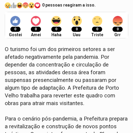
0 pessoas reagiram a isso.
0
0
0
0
0
0
Gostei
Amei
Haha
Uau
Triste
Grr
O turismo foi um dos primeiros setores a ser
afetado negativamente pela pandemia. Por
depender da concentração e circulação de
pessoas, as atividades dessa área foram
suspensas presencialmente ou passaram por
algum tipo de adaptação. A Prefeitura de Porto
Velho trabalha para reverter este quadro com
obras para atrair mais visitantes.
Para o cenário pós-pandemia, a Prefeitura prepara
a revitalização e construção de novos pontos