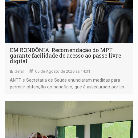
EM RONDÔNIA: Recomendação do MPF
garante facilidade de acesso ao passe livre
digital
Geral
05 de Agosto de 2026 às 14:31
ANTT e Secretaria de Saúde anunciaram medidas para
permitir obtenção do benefício, que é assegurado por lei
às pessoas com deficiência