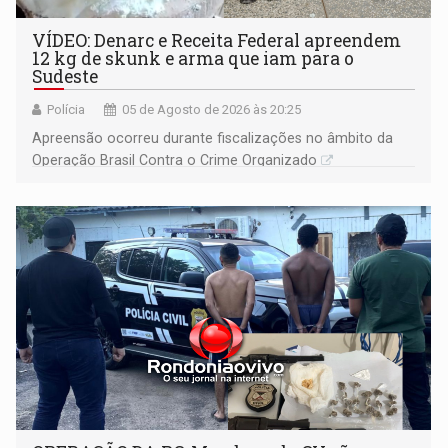
VÍDEO: Denarc e Receita Federal apreendem
12 kg de skunk e arma que iam para o
Sudeste
Polícia
05 de Agosto de 2026 às 20:25
Apreensão ocorreu durante fiscalizações no âmbito da
Operação Brasil Contra o Crime Organizado