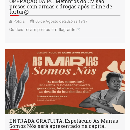
OPERAÇÃO DA PC: Membros do CV são
presos com armas e drogas após crime de
tortur@
Polícia
05 de Agosto de 2026 às 19:37
Os dois foram presos em flagrante
ENTRADA GRATUITA: Espetáculo As Marias
Somos Nós será apresentado na capital