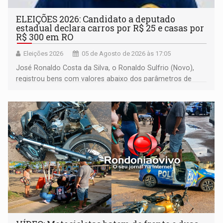
ELEIÇÕES 2026: Candidato a deputado
estadual declara carros por R$ 25 e casas por
R$ 300 em RO
Eleições 2026
05 de Agosto de 2026 às 17:05
José Ronaldo Costa da Silva, o Ronaldo Sulfrio (Novo),
registrou bens com valores abaixo dos parâmetros de
mercado, mas declarou sobrado comercial de R$ 2
milhões