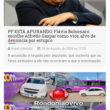
PF ESTÁ APURANDO: Flávio Bolsonaro
escolhe Alfredo Gaspar como vice, alvo de
denúncia por estupro
Brasil e Mundo
05 de Agosto de 2026 às 17:20
A acusação é negada pelo deputado, que sustenta que os
fatos atribuídos a ele não ocorreram e que a investigação
deverá demonstrar sua versão