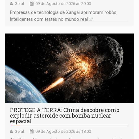
Geral
09 de Agosto de 2026 às 20:00
Empresas de tecnologia de Xangai aprimoram robôs
inteligentes com testes no mundo real
PROTEGE A TERRA: China descobre como
explodir asteroide com bomba nuclear
espacial
Geral
09 de Agosto de 2026 às 18:00