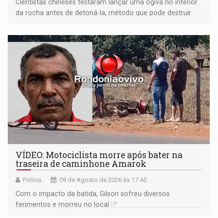
Cientistas chineses testaram lançar uma ogiva no interior
da rocha antes de detoná-la, método que pode destruir
corpos capazes de ameaçar a Terra
VÍDEO: Motociclista morre após bater na
traseira de caminhone Amarok
Polícia
09 de Agosto de 2026 às 17:45
​Com o impacto da batida, Gilson sofreu diversos
ferimentos e morreu no local