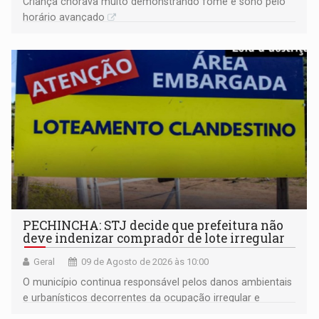
Criança chorava muito demonstrando fome e sono pelo
horário avançado
PECHINCHA: STJ decide que prefeitura não
deve indenizar comprador de lote irregular
Geral
09 de Agosto de 2026 às 10:00
O município continua responsável pelos danos ambientais
e urbanísticos decorrentes da ocupação irregular e
mantém o dever de fiscalizar