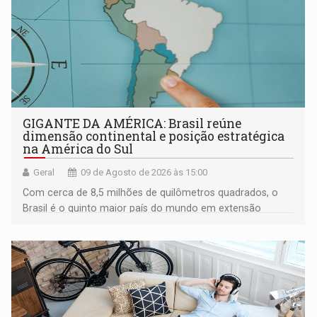
GIGANTE DA AMÉRICA: Brasil reúne
dimensão continental e posição estratégica
na América do Sul
Geral
09 de Agosto de 2026 às 15:00
Com cerca de 8,5 milhões de quilômetros quadrados, o
Brasil é o quinto maior país do mundo em extensão
territorial e ocupa quase metade da América do Sul