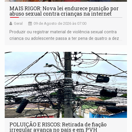
MAIS RIGOR: Nova lei endurece punição por
abuso sexual contra crianças na internet
Geral
09 de Agosto de 2026 às 07:00
Produzir ou registrar material de violência sexual contra
criança ou adolescente passa a ter pena de quatro a dez
anos de reclusão
POLUIÇÃO E RISCOS: Retirada de fiação
irregular avança no país e em PVH