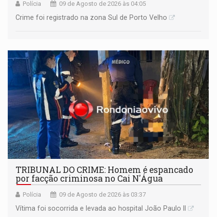
Polícia
09 de Agosto de 2026 às 04:05
Crime foi registrado na zona Sul de Porto Velho
TRIBUNAL DO CRIME: Homem é espancado
por facção criminosa no Cai N'Água
Polícia
09 de Agosto de 2026 às 03:37
Vítima foi socorrida e levada ao hospital João Paulo II