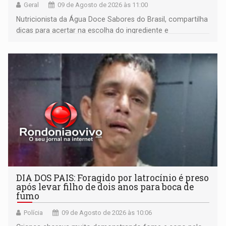
Geral
09 de Agosto de 2026 às 11:00
Nutricionista da Água Doce Sabores do Brasil, compartilha
dicas para acertar na escolha do ingrediente e
transformar qualquer prato
DIA DOS PAIS: Foragido por latrocínio é preso
após levar filho de dois anos para boca de
fumo
Polícia
09 de Agosto de 2026 às 10:06