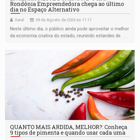
Rondônia Empreendedora chega ao último
dia no Espaço Alternativo
Geral
09 de Agosto de 2026 às 11:17
Neste último dia, o público ainda pode aproveitar o melhor
da economia criativa do estado, reunindo estandes de
artesanato regional
QUANTO MAIS ARDIDA, MELHOR?: Conheça
9 tipos de pimenta e quando usar cada uma