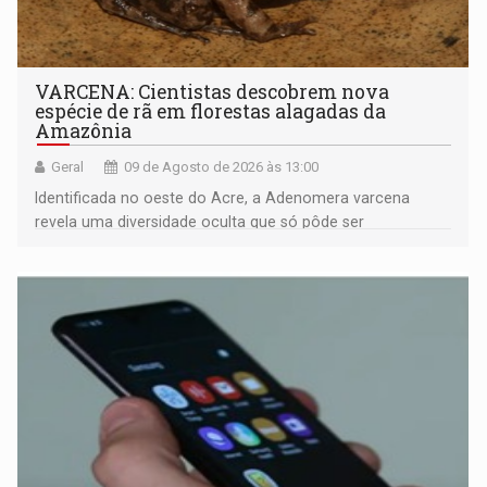
VARCENA: Cientistas descobrem nova
espécie de rã em florestas alagadas da
Amazônia
Geral
09 de Agosto de 2026 às 13:00
Identificada no oeste do Acre, a Adenomera varcena
revela uma diversidade oculta que só pôde ser
comprovada por meio de análises de canto e DNA