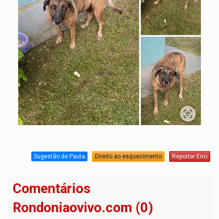
Sugestão de Pauta
Direito ao esquecimento
Reportar Erro
Comentários
Rondoniaovivo.com (0)