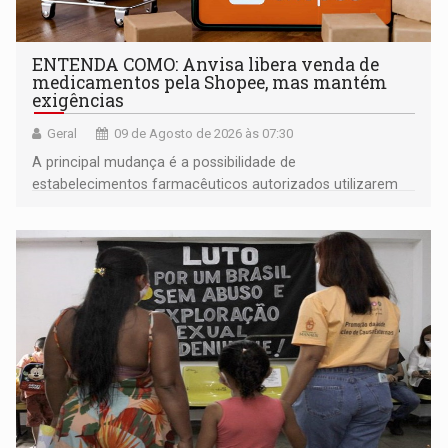
ENTENDA COMO: Anvisa libera venda de
medicamentos pela Shopee, mas mantém
exigências
Geral
09 de Agosto de 2026 às 07:30
A principal mudança é a possibilidade de
estabelecimentos farmacêuticos autorizados utilizarem
plataformas de comércio eletrônico