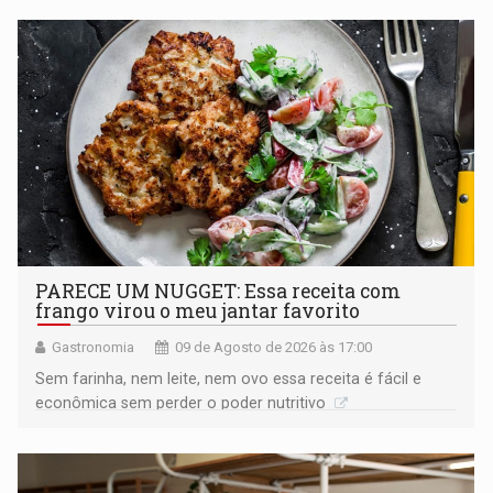
PARECE UM NUGGET: Essa receita com
frango virou o meu jantar favorito
Gastronomia
09 de Agosto de 2026 às 17:00
Sem farinha, nem leite, nem ovo essa receita é fácil e
econômica sem perder o poder nutritivo