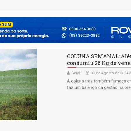
COLUNA SEMANAL: Além 
consumiu 26 Kg de vene
Geral
31 de Agosto de 2024 à
A coluna traz também fumaça em
faz um balanço da gestão na pref