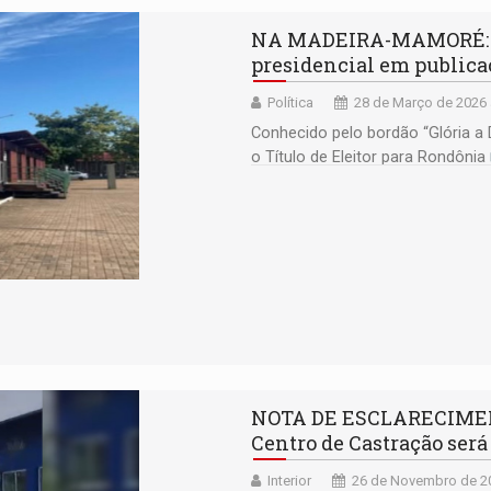
NA MADEIRA-MAMORÉ: Ca
presidencial em publicaç
Política
28 de Março de 2026 
Conhecido pelo bordão “Glória a D
o Título de Eleitor para Rondônia
NOTA DE ESCLARECIMENTO
Centro de Castração será
Interior
26 de Novembro de 20