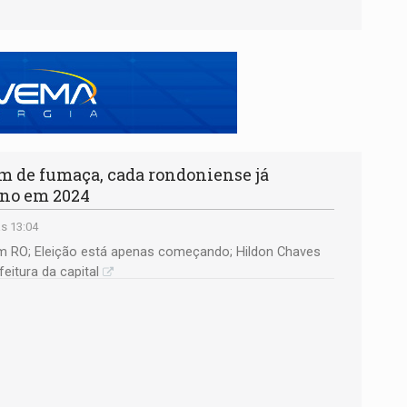
de fumaça, cada rondoniense já
no em 2024
s 13:04
 RO; Eleição está apenas começando; Hildon Chaves
eitura da capital