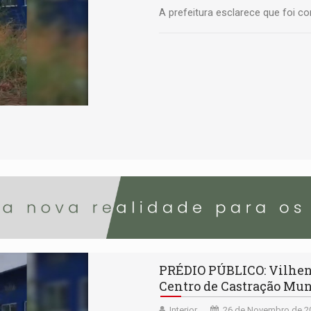
A prefeitura esclarece que foi c
PRÉDIO PÚBLICO: Vilhen
Centro de Castração Mun
Interior
26 de Novembro de 20