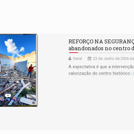
REFORÇO NA SEGURANÇA:
abandonados no centro d
Geral
23 de Junho de 2026 às
A expectativa é que a intervençã
valorização do centro histórico