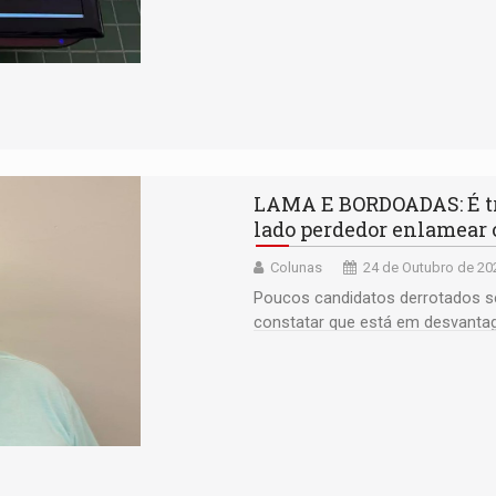
LAMA E BORDOADAS: É tra
lado perdedor enlamear o 
Colunas
24 de Outubro de 20
Poucos candidatos derrotados 
constatar que está em desvant