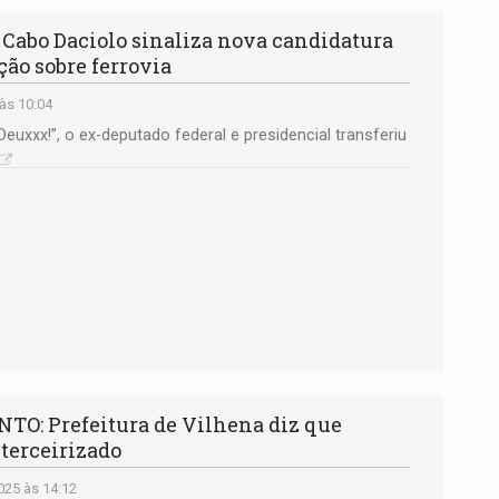
bo Daciolo sinaliza nova candidatura
ão sobre ferrovia
às 10:04
euxxx!”, o ex-deputado federal e presidencial transferiu
: Prefeitura de Vilhena diz que
 terceirizado
25 às 14:12