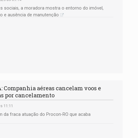
s sociais, a moradora mostra o entorno do imóvel,
ção e ausência de manutenção
 Companhia aéreas cancelam voos e
as por cancelamento
s 11:11
m da fraca atuação do Procon-RO que acaba