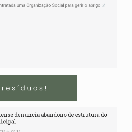
ontratada uma Organização Social para gerir o abrigo
ense denuncia abandono de estrutura do
icipal
25 às 09:14