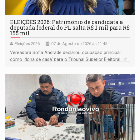
ELEIÇÕES 2026: Patrimônio de candidata a
deputada federal do PL salta R$ 1 mil para R$
155 mil
Eleições 2026
07 de Agosto de 2026 às 11:45
Vereadora Sofia Andrade declarou ocupação principal
como ‘dona de casa’ para o Tribunal Superior Eleitoral