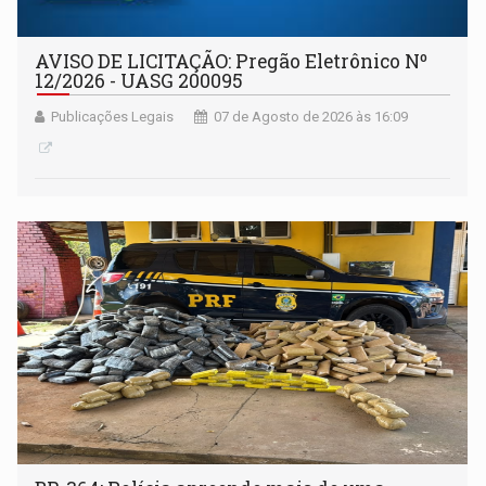
AVISO DE LICITAÇÃO: Pregão Eletrônico Nº
12/2026 - UASG 200095
Publicações Legais
07 de Agosto de 2026 às 16:09