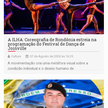
A ILHA: Coreografia de Rondônia estreia na
programação do Festival de Dança de
Joinville
Cultura
07 de Agosto de 2026 às 16:25
A movimentação cria uma metáfora visual sobre a
condição individual e o desejo humano de
pertencimento