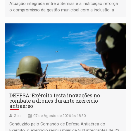
Atuação integrada entre a Semias e a instituição reforça
o compromisso da gestão municipal com a inclusão, a
acessibilidade e a garantia de direitos
DEFESA: Exército testa inovações no
combate a drones durante exercício
antiaéreo
Geral
07 de Agosto de 2026 às 18:30
Conduzido pelo Comando de Defesa Antiaérea do
Exército, o exercício reuniu mais de 500 integrantes de 23