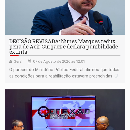
DECISÃO REVISADA: Nunes Marques reduz
pena de Acir Gurgacz e declara punibilidade
extinta
Geral
07 de Agosto de 2026 às 12:01
O parecer do Ministério Público Federal afirmou que todas
as condições para a reabilitação estavam preenchidas