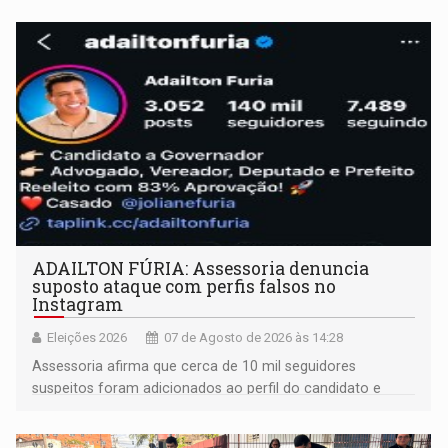
ADAILTON FÚRIA: Assessoria denuncia
suposto ataque com perfis falsos no
Instagram
Eleições 2026
07 de Agosto de 2026 às 14:28
Assessoria afirma que cerca de 10 mil seguidores
suspeitos foram adicionados ao perfil do candidato e
informou que acionou a Meta para apurar o caso e
remover as contas