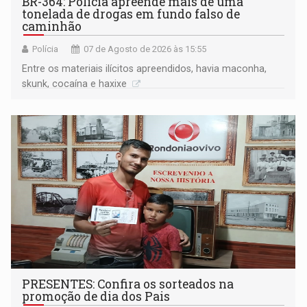
BR-364: Polícia apreende mais de uma
tonelada de drogas em fundo falso de
caminhão
Polícia
07 de Agosto de 2026 às 15:55
Entre os materiais ilícitos apreendidos, havia maconha,
skunk, cocaína e haxixe
PRESENTES: Confira os sorteados na
promoção de dia dos Pais