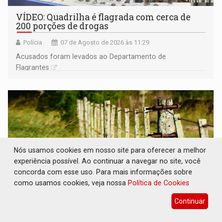
VÍDEO: Quadrilha é flagrada com cerca de
200 porções de drogas
Polícia
07 de Agosto de 2026 às 11:29
Acusados foram levados ao Departamento de
Flagrantes
Nós usamos cookies em nosso site para oferecer a melhor
experiência possível. Ao continuar a navegar no site, você
concorda com esse uso. Para mais informações sobre
como usamos cookies, veja nossa
Política de Cookies
Continuar
BAIRRO TEIXEIRÃO: MPF cobra
regularização fundiária da comunidade