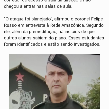
corredor de acesso à sala da direção e não
chegou a entrar nas salas de aula.
“O ataque foi planejado”, afirmou o coronel Felipe
Russo em entrevista à Rede Amazônica. Segundo
ele, além da premeditação, há indícios de que
outros alunos sabiam do plano. Esses estudantes
foram identificados e estão sendo investigados.