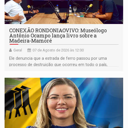
CONEXÃO RONDONIAOVIVO: Museólogo
Antônio Ocampo lança livro sobre a
Madeira-Mamoré
Geral
07 de Agosto de 2026 às 12:00
Ele denuncia que a estrada de ferro passou por uma
processo de destruição que ocorreu em todo o país,
devido o lobby das fabricantes de caminhões