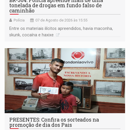
BR-364: Polícia apreende mais de uma
tonelada de drogas em fundo falso de
caminhão
Polícia
07 de Agosto de 2026 às 15:55
Entre os materiais ilícitos apreendidos, havia maconha,
skunk, cocaína e haxixe
PRESENTES: Confira os sorteados na
promoção de dia dos Pais