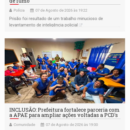
de fumo
Polícia
07 de Agosto de 2026 às 19:22
Prisão foi resultado de um trabalho minucioso de
levantamento de inteligência policial
INCLUSÃO: Prefeitura fortalece parceria com
a APAE para ampliar ações voltadas a PCD's
Comunidade
07 de Agosto de 2026 às 19:00