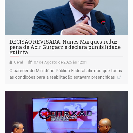
DECISÃO REVISADA: Nunes Marques reduz
pena de Acir Gurgacz e declara punibilidade
extinta
Geral
07 de Agosto de 2026 às 12:01
O parecer do Ministério Público Federal afirmou que todas
as condições para a reabilitação estavam preenchidas