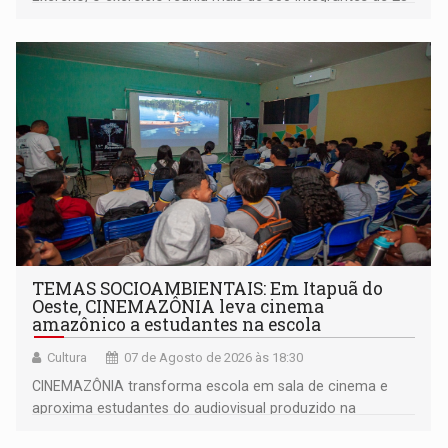
organizações militares da Força Terrestre
TEMAS SOCIOAMBIENTAIS: Em Itapuã do
Oeste, CINEMAZÔNIA leva cinema
amazônico a estudantes na escola
Cultura
07 de Agosto de 2026 às 18:30
CINEMAZÔNIA transforma escola em sala de cinema e
aproxima estudantes do audiovisual produzido na
Amazônia