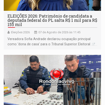
ELEIÇÕES 2026: Patrimônio de candidata a
deputada federal do PL salta R$ 1 mil para R$
155 mil
Eleições 2026
07 de Agosto de 2026 às 11:45
Vereadora Sofia Andrade declarou ocupação principal
como ‘dona de casa’ para o Tribunal Superior Eleitoral