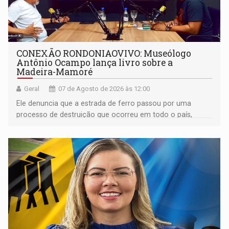
CONEXÃO RONDONIAOVIVO: Museólogo
Antônio Ocampo lança livro sobre a
Madeira-Mamoré
Geral
07 de Agosto de 2026 às 12:00
Ele denuncia que a estrada de ferro passou por uma
processo de destruição que ocorreu em todo o país,
devido o lobby das fabricantes de caminhões