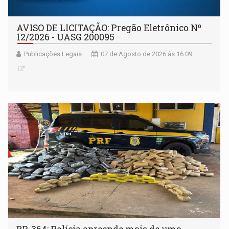
AVISO DE LICITAÇÃO: Pregão Eletrônico Nº
12/2026 - UASG 200095
Publicações Legais
07 de Agosto de 2026 às 16:09