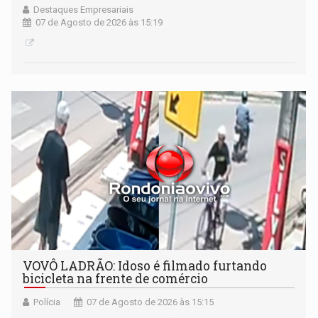
Destaques Empresariais
07 de Agosto de 2026 às 15:19
VOVÔ LADRÃO: Idoso é filmado furtando
bicicleta na frente de comércio
Polícia
07 de Agosto de 2026 às 15:15