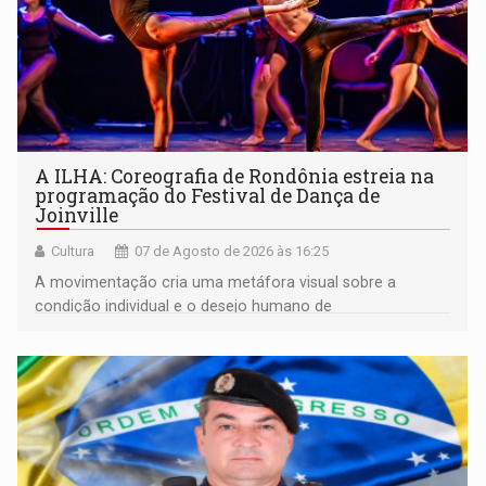
A ILHA: Coreografia de Rondônia estreia na
programação do Festival de Dança de
Joinville
Cultura
07 de Agosto de 2026 às 16:25
A movimentação cria uma metáfora visual sobre a
condição individual e o desejo humano de
pertencimento