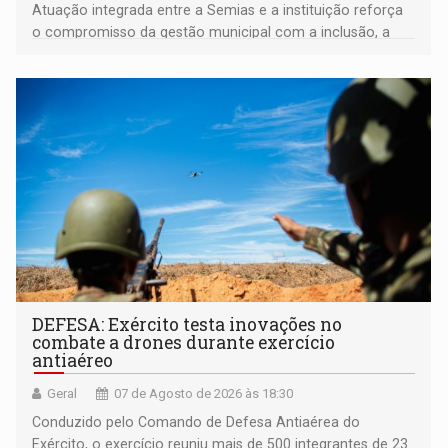
Atuação integrada entre a Semias e a instituição reforça
o compromisso da gestão municipal com a inclusão, a
acessibilidade e a garantia de direitos
DEFESA: Exército testa inovações no
combate a drones durante exercício
antiaéreo
Geral
07 de Agosto de 2026 às 18:30
Conduzido pelo Comando de Defesa Antiaérea do
Exército, o exercício reuniu mais de 500 integrantes de 23