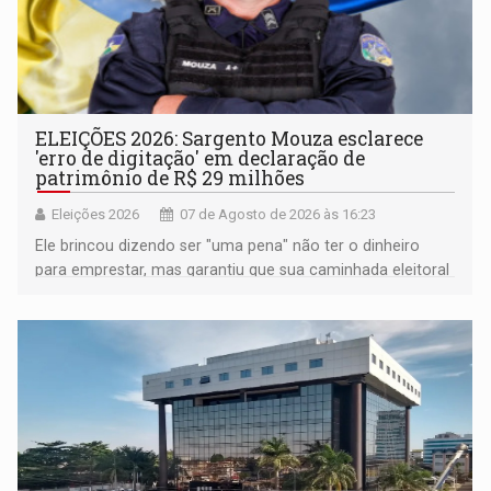
ELEIÇÕES 2026: Sargento Mouza esclarece
'erro de digitação' em declaração de
patrimônio de R$ 29 milhões
Eleições 2026
07 de Agosto de 2026 às 16:23
Ele brincou dizendo ser "uma pena" não ter o dinheiro
para emprestar, mas garantiu que sua caminhada eleitoral
segue firme