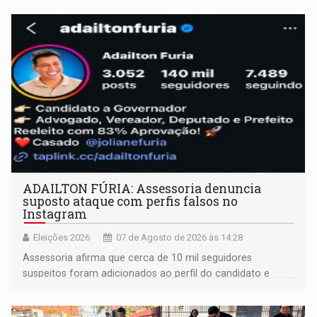
ADAILTON FÚRIA: Assessoria denuncia
suposto ataque com perfis falsos no
Instagram
Eleições 2026
07 de Agosto de 2026 às 14:28
Assessoria afirma que cerca de 10 mil seguidores
suspeitos foram adicionados ao perfil do candidato e
informou que acionou a Meta para apurar o caso e
remover as contas