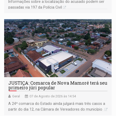
Informações sobre a localização do acusado podem ser
passadas via 197 da Polícia Civil
JUSTIÇA: Comarca de Nova Mamoré terá seu
primeiro júri popular
Geral
07 de Agosto de 2026 às 14:54
A 24ª comarca do Estado ainda julgará mais três casos a
partir do dia 12, na Câmara de Vereadores do município