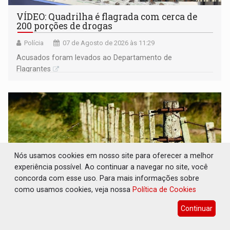
VÍDEO: Quadrilha é flagrada com cerca de
200 porções de drogas
Polícia
07 de Agosto de 2026 às 11:29
Acusados foram levados ao Departamento de
Flagrantes
Nós usamos cookies em nosso site para oferecer a melhor
experiência possível. Ao continuar a navegar no site, você
concorda com esse uso. Para mais informações sobre
como usamos cookies, veja nossa
Política de Cookies
Continuar
BAIRRO TEIXEIRÃO: MPF cobra
regularização fundiária da comunidade