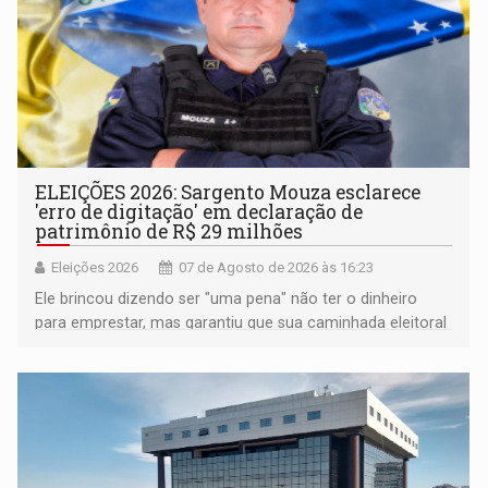
ELEIÇÕES 2026: Sargento Mouza esclarece
'erro de digitação' em declaração de
patrimônio de R$ 29 milhões
Eleições 2026
07 de Agosto de 2026 às 16:23
Ele brincou dizendo ser "uma pena" não ter o dinheiro
para emprestar, mas garantiu que sua caminhada eleitoral
segue firme