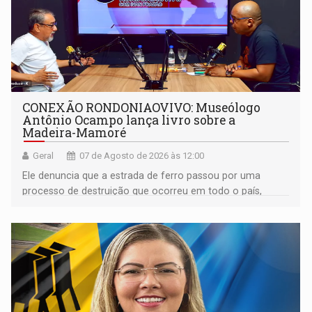
CONEXÃO RONDONIAOVIVO: Museólogo
Antônio Ocampo lança livro sobre a
Madeira-Mamoré
Geral
07 de Agosto de 2026 às 12:00
Ele denuncia que a estrada de ferro passou por uma
processo de destruição que ocorreu em todo o país,
devido o lobby das fabricantes de caminhões