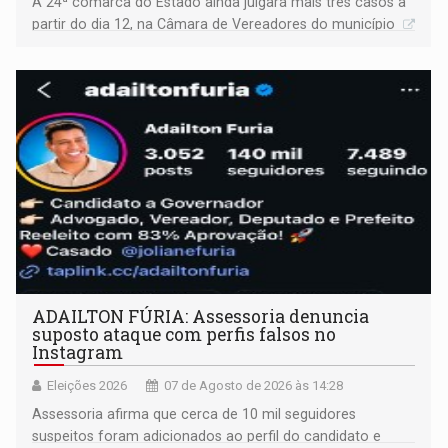
A 24ª comarca do Estado ainda julgará mais três casos a
partir do dia 12, na Câmara de Vereadores do município
ADAILTON FÚRIA: Assessoria denuncia
suposto ataque com perfis falsos no
Instagram
Eleições 2026
07 de Agosto de 2026 às 14:28
Assessoria afirma que cerca de 10 mil seguidores
suspeitos foram adicionados ao perfil do candidato e