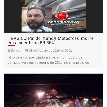
TRÁGICO: Pai do 'Xandy Motocross' morre
em acidente na BR-364
Polícia
08 de Agosto de 2026 às 00:52
Filho dele foi executado a tiros em um posto de
combustíveis em fevereiro de 2025, no município de
Ariquemes ​