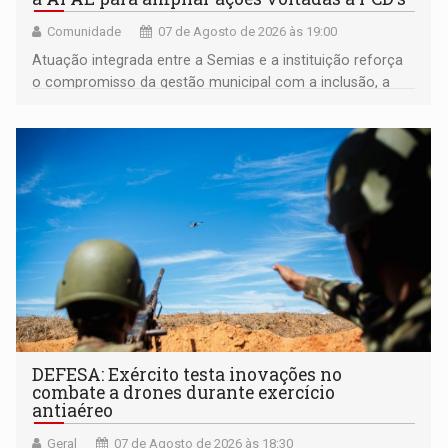
Comunidade
07 de Agosto de 2026 às 19:00
Atuação integrada entre a Semias e a instituição reforça
o compromisso da gestão municipal com a inclusão, a
acessibilidade e a garantia de direitos
DEFESA: Exército testa inovações no
combate a drones durante exercício
antiaéreo
Geral
07 de Agosto de 2026 às 18:30