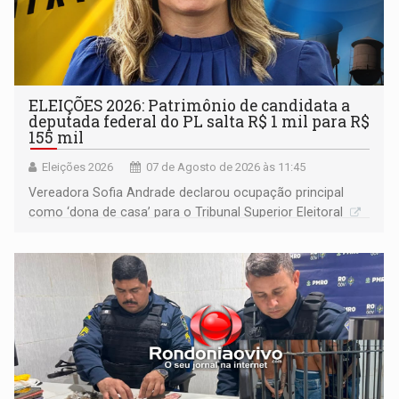
ELEIÇÕES 2026: Patrimônio de candidata a
deputada federal do PL salta R$ 1 mil para R$
155 mil
Eleições 2026
07 de Agosto de 2026 às 11:45
Vereadora Sofia Andrade declarou ocupação principal
como ‘dona de casa’ para o Tribunal Superior Eleitoral