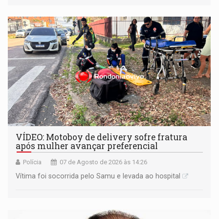
informou que acionou a Meta para apurar o caso e
remover as contas
VÍDEO: Motoboy de delivery sofre fratura
após mulher avançar preferencial
Polícia
07 de Agosto de 2026 às 14:26
Vítima foi socorrida pelo Samu e levada ao hospital