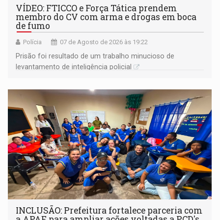
VÍDEO: FTICCO e Força Tática prendem
membro do CV com arma e drogas em boca
de fumo
Polícia
07 de Agosto de 2026 às 19:22
Prisão foi resultado de um trabalho minucioso de
levantamento de inteligência policial
INCLUSÃO: Prefeitura fortalece parceria com
a APAE para ampliar ações voltadas a PCD's