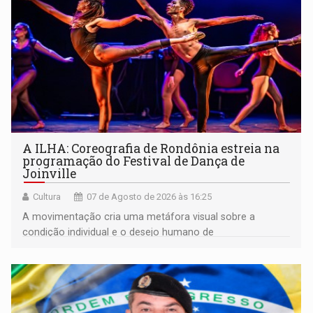
A ILHA: Coreografia de Rondônia estreia na
programação do Festival de Dança de
Joinville
Cultura
07 de Agosto de 2026 às 16:25
A movimentação cria uma metáfora visual sobre a
condição individual e o desejo humano de
pertencimento