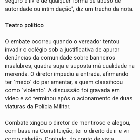
seguro e livre de qualquer forma de abuso de
autoridade ou intimidação", diz um trecho da nota.
Teatro político
O embate ocorreu quando o vereador tentou
invadir o colégio sob a justificativa de apurar
denúncias da comunidade sobre banheiros
insalubres, quadra suja e suposta má qualidade na
merenda. O diretor impediu a entrada, afirmando
ter "medo" do parlamentar, a quem classificou
como "violento". A discussão foi gravada em
vídeo e só terminou após o acionamento de duas
viaturas da Polícia Militar.
Combate xingou o diretor de mentiroso e alegou,
com base na Constituição, ter o direito de ir e vir
como cidadão. Contudo, do ponto de vista