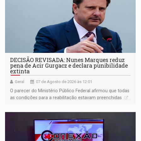
DECISÃO REVISADA: Nunes Marques reduz
pena de Acir Gurgacz e declara punibilidade
extinta
Geral
07 de Agosto de 2026 às 12:01
O parecer do Ministério Público Federal afirmou que todas
as condições para a reabilitação estavam preenchidas