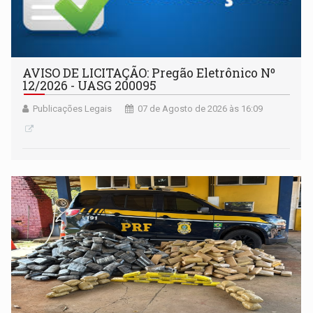
AVISO DE LICITAÇÃO: Pregão Eletrônico Nº
12/2026 - UASG 200095
Publicações Legais
07 de Agosto de 2026 às 16:09