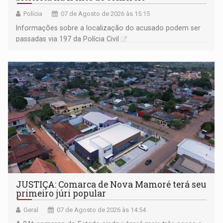
Polícia
07 de Agosto de 2026 às 15:15
Informações sobre a localização do acusado podem ser
passadas via 197 da Polícia Civil
JUSTIÇA: Comarca de Nova Mamoré terá seu
primeiro júri popular
Geral
07 de Agosto de 2026 às 14:54