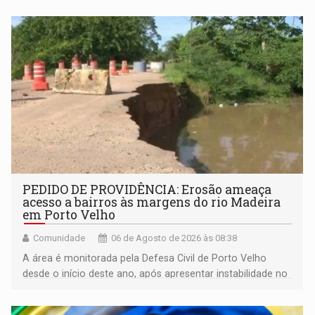
da Penha e o enfrentamento à violência
PEDIDO DE PROVIDÊNCIA: Erosão ameaça
acesso a bairros às margens do rio Madeira
em Porto Velho
Comunidade
06 de Agosto de 2026 às 08:38
A área é monitorada pela Defesa Civil de Porto Velho
desde o início deste ano, após apresentar instabilidade no
solo