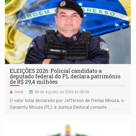
ELEIÇÕES 2026: Policial candidato a
deputado federal do PL declara patrimônio
de R$ 29,4 milhões
Geral
06 de Agosto de 2026 às 08:38
O valor total declarado por Jefferson de Freitas Mouza, o
Sargento Mouza (PL), à Justiça Eleitoral consiste
integralmente em quotas de capital de um clube de tiro
desportivo localizado no interior do estado.