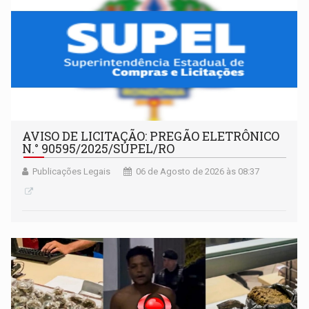
AVISO DE LICITAÇÃO: PREGÃO ELETRÔNICO
N.° 90595/2025/SUPEL/RO
Publicações Legais
06 de Agosto de 2026 às 08:37