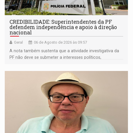
CREDIBILIDADE: Superintendentes da PF
defendem independência e apoio à direção
nacional
Geral
06 de Agosto de 2026 às 09:57
A nota também sustenta que a atividade investigativa da
PF não deve se submeter a interesses políticos,
ideológicos ou pessoais