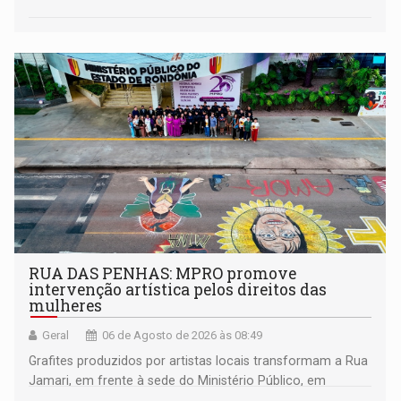
RUA DAS PENHAS: MPRO promove
intervenção artística pelos direitos das
mulheres
Geral
06 de Agosto de 2026 às 08:49
Grafites produzidos por artistas locais transformam a Rua
Jamari, em frente à sede do Ministério Público, em
espaço de conscientização sobre os 20 anos da Lei Maria