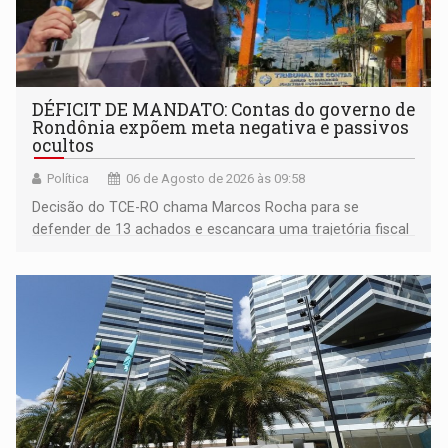
DÉFICIT DE MANDATO: Contas do governo de
Rondônia expõem meta negativa e passivos
ocultos
Política
06 de Agosto de 2026 às 09:58
Decisão do TCE-RO chama Marcos Rocha para se
defender de 13 achados e escancara uma trajetória fiscal
que o próximo governador herda já no primeiro dia de
mandato