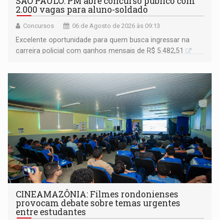
SÃO PAULO: PM abre concurso público com
2.000 vagas para aluno-soldado
Concursos
06 de Agosto de 2026 às 09:13
Excelente oportunidade para quem busca ingressar na
carreira policial com ganhos mensais de R$ 5.482,51
CINEAMAZÔNIA: Filmes rondonienses
provocam debate sobre temas urgentes
entre estudantes