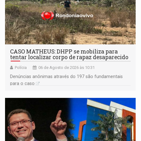
CASO MATHEUS: DHPP se mobiliza para
tentar localizar corpo de rapaz desaparecido
Polícia
06 de Agosto de 2026 às 10:31
Denúncias anônimas através do 197 são fundamentais
para o caso