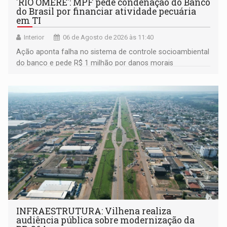
'RIO OMERÊ': MPF pede condenação do Banco
do Brasil por financiar atividade pecuária
em TI
Interior
06 de Agosto de 2026 às 11:40
Ação aponta falha no sistema de controle socioambiental
do banco e pede R$ 1 milhão por danos morais
coletivos
INFRAESTRUTURA: Vilhena realiza
audiência pública sobre modernização da