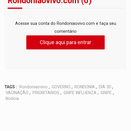
Rondoniaovivo.com (0)
Acesse sua conta do Rondoniaovivo.com e faça seu
comentário
Clique aqui para entrar
TAGS :
Rondoniaovivo
,
GOVERNO
,
RONDONIA
,
DIA 30
,
VACINAÇÃO
,
PRIORITARIOS
,
GRIPE INFLUENZA
,
GRIPE
,
Notícia