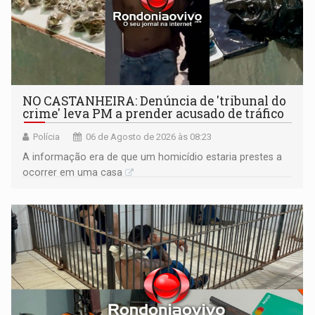
NO CASTANHEIRA: ​Denúncia de 'tribunal do
crime' leva PM a prender acusado de tráfico
Polícia
06 de Agosto de 2026 às 08:23
A informação era de que um homicídio estaria prestes a
ocorrer em uma casa