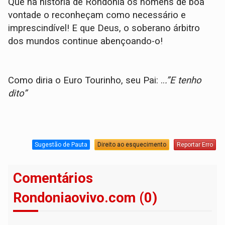
Que na história de Rondônia os homens de boa
vontade o reconheçam como necessário e
imprescindível! E que Deus, o soberano árbitro
dos mundos continue abençoando-o!
Como diria o Euro Tourinho, seu Pai: ..
.”E tenho
dito”
Sugestão de Pauta
Direito ao esquecimento
Reportar Erro
Comentários
Rondoniaovivo.com (0)