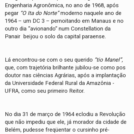
Engenharia Agronômica, no ano de 1968, após
pegar
“O Ita do Norte”
moderno naquele ano de
1964 – um DC 3 – pernoitando em Manaus e no
outro dia “avionando” num Constellation da
Panair beijou o solo da capital paraense.
Lá encontrou-se com o seu querido
“tio Manel”,
que, com trajetória brilhante jubilou-se como pos
doutor nas ciências Agrárias, após a implantação
da Universidade Federal Rural da Amazônia -
UFRA, como seu primeiro Reitor.
No dia 31 de março de 1964 eclodiu a Revolução
que não impediu que ele, já morador da cidade de
Belém, pudesse freqüentar o cursinho pré-