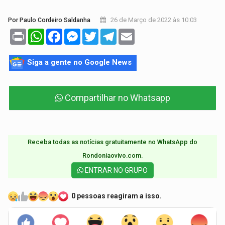
26 de Março de 2022 às 10:03
Por Paulo Cordeiro Saldanha
Print
WhatsApp
Facebook
Messenger
Twitter
Telegram
Email
Siga a gente no Google News
Compartilhar no Whatsapp
Receba todas as notícias gratuitamente no WhatsApp do
Rondoniaovivo.com.​
ENTRAR NO GRUPO
0 pessoas reagiram a isso.