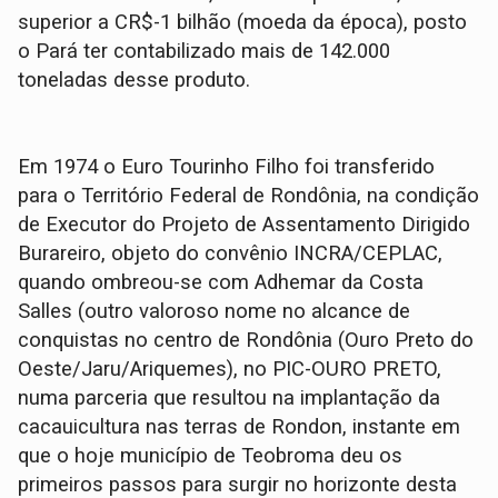
superior a CR$-1 bilhão (moeda da época), posto
o Pará ter contabilizado mais de 142.000
toneladas desse produto.
Em 1974 o Euro Tourinho Filho foi transferido
para o Território Federal de Rondônia, na condição
de Executor do Projeto de Assentamento Dirigido
Burareiro, objeto do convênio INCRA/CEPLAC,
quando ombreou-se com Adhemar da Costa
Salles (outro valoroso nome no alcance de
conquistas no centro de Rondônia (Ouro Preto do
Oeste/Jaru/Ariquemes), no PIC-OURO PRETO,
numa parceria que resultou na implantação da
cacauicultura nas terras de Rondon, instante em
que o hoje município de Teobroma deu os
primeiros passos para surgir no horizonte desta