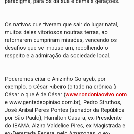
paradigma, para os da sua e demais gerações.
Os nativos que tiveram que sair do lugar natal,
muitos deles vitoriosos noutras terras, ao
retornarem cumpriram missões, vencendo os
desafios que se impuseram, recolhendo o
respeito e a admiração da sociedade local.
Poderemos citar o Anizinho Gorayeb, por
exemplo, o César Ribeiro (citado na crônica à
César o que é de César (
www.rondoniaovivo.com
e www.gentedeopiniao.com.br), Pedro Struthos,
José Anibal Peres Pontes (senador da República
por São Paulo), Hamilton Casara, ex-Presidente
do IBAMA, Alzira Valdelice Pires, ex Magistrada e
ex-Deputada Federal pelo Amazonas, o ex-