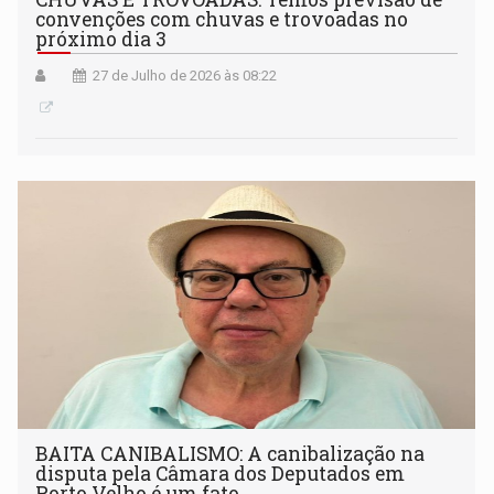
convenções com chuvas e trovoadas no
próximo dia 3
27 de Julho de 2026 às 08:22
BAITA CANIBALISMO: A canibalização na
disputa pela Câmara dos Deputados em
Porto Velho é um fato