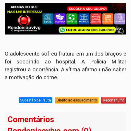
O adolescente sofreu fratura em um dos braços e
foi socorrido ao hospital. A Polícia Militar
registrou a ocorrência. A vítima afirmou não saber
a motivação do crime.
Sugestão de Pauta
Direito ao esquecimento
Reportar Erro
Comentários