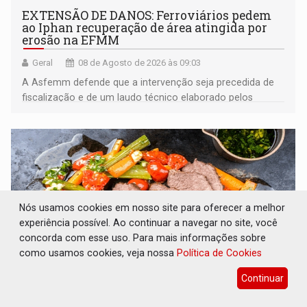
EXTENSÃO DE DANOS: Ferroviários pedem
ao Iphan recuperação de área atingida por
erosão na EFMM
Geral
08 de Agosto de 2026 às 09:03
A Asfemm defende que a intervenção seja precedida de
fiscalização e de um laudo técnico elaborado pelos
órgãos competentes
Nós usamos cookies em nosso site para oferecer a melhor
experiência possível. Ao continuar a navegar no site, você
concorda com esse uso. Para mais informações sobre
como usamos cookies, veja nossa
Política de Cookies
Continuar
VARIANDO O CARDÁPIO: Veja essa receita de