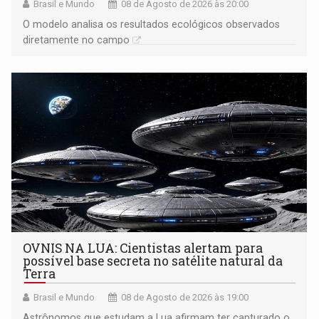
Brasil e Mundo
08 de Agosto de 2026 às 20:00
O modelo analisa os resultados ecológicos observados
diretamente no campo
OVNIS NA LUA: Cientistas alertam para
possível base secreta no satélite natural da
Terra
Brasil e Mundo
08 de Agosto de 2026 às 19:00
Astrônomos que estudam a Lua afirmam ter capturado o