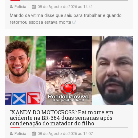
Polícia
08 de Agosto de 2026 às 14:41
Marido da vítima disse que saiu para trabalhar e quando
retornou esposa estava morta
'XANDY DO MOTOCROSS': Pai morre em
acidente na BR-364 duas semanas após
condenação do matador do filho
Polícia
08 de Agosto de 2026 às 14:07