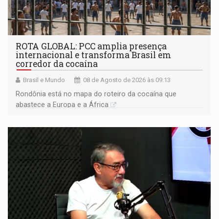
ROTA GLOBAL: PCC amplia presença
internacional e transforma Brasil em
corredor da cocaína
Brasil e Mundo
08 de Agosto de 2026 às 09:13
Rondônia está no mapa do roteiro da cocaína que
abastece a Europa e a África