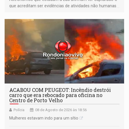
que acreditam ser evidências de atividades não humanas
tecnologicamente avançadas (OVNIs) na Lua e em sua
órbita
ACABOU COM PEUGEOT: Incêndio destrói
carro que era rebocado para oficina no
Centro de Porto Velho
Polícia
08 de Agosto de 2026 às 18:56
Mulheres estavam indo para um sítio