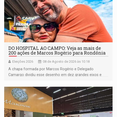
DO HOSPITAL AO CAMPO: Veja as mais de
200 ações de Marcos Rogério para Rondônia
Eleições 2026
08 de Agosto de 2026 às 10:18
A chapa formada por Marcos Rogério e Delegado
Camargo dividiu esse desenho em dez grandes eixos e
228 projetos ou ações