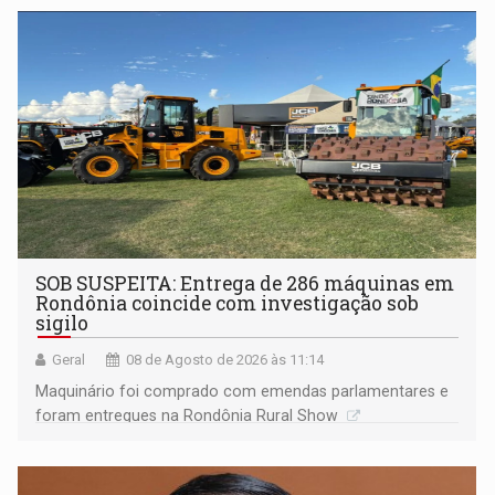
não ter entrado no modo eleição; ABAV faz evento em
Porto Velho
SOB SUSPEITA: Entrega de 286 máquinas em
Rondônia coincide com investigação sob
sigilo
Geral
08 de Agosto de 2026 às 11:14
Maquinário foi comprado com emendas parlamentares e
foram entregues na Rondônia Rural Show