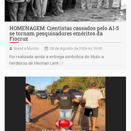
HOMENAGEM: Cientistas cassados pelo AI-5
se tornam pesquisadores eméritos da
Fiocruz
Brasil e Mundo
08 de Agosto de 2026 às 16:00
Foi realizada ainda a entrega simbólica do título a
herdeiros de Herman Lent