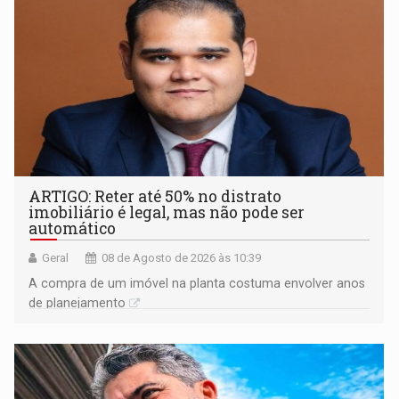
ARTIGO: Reter até 50% no distrato
imobiliário é legal, mas não pode ser
automático
Geral
08 de Agosto de 2026 às 10:39
A compra de um imóvel na planta costuma envolver anos
de planejamento