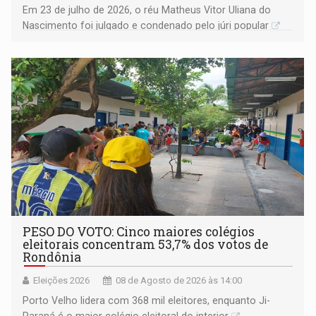
Em 23 de julho de 2026, o réu Matheus Vitor Uliana do
Nascimento foi julgado e condenado pelo júri popular
PESO DO VOTO: Cinco maiores colégios
eleitorais concentram 53,7% dos votos de
Rondônia
Eleições 2026
08 de Agosto de 2026 às 14:00
Porto Velho lidera com 368 mil eleitores, enquanto Ji-