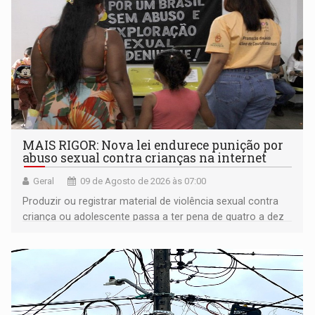
MAIS RIGOR: Nova lei endurece punição por
abuso sexual contra crianças na internet
Geral
09 de Agosto de 2026 às 07:00
Produzir ou registrar material de violência sexual contra
criança ou adolescente passa a ter pena de quatro a dez
anos de reclusão