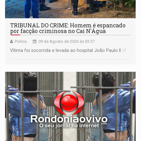
TRIBUNAL DO CRIME: Homem é espancado
por facção criminosa no Cai N'Água
Polícia
09 de Agosto de 2026 às 03:37
Vítima foi socorrida e levada ao hospital João Paulo II