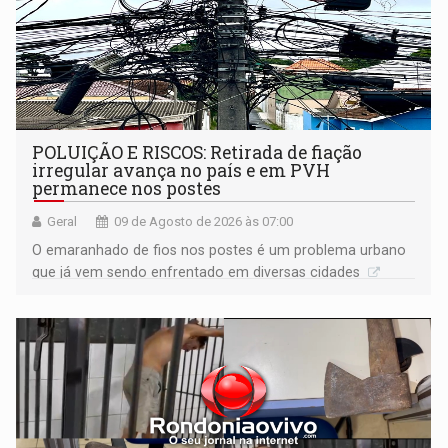
POLUIÇÃO E RISCOS: Retirada de fiação
irregular avança no país e em PVH
permanece nos postes
Geral
09 de Agosto de 2026 às 07:00
O emaranhado de fios nos postes é um problema urbano
que já vem sendo enfrentado em diversas cidades