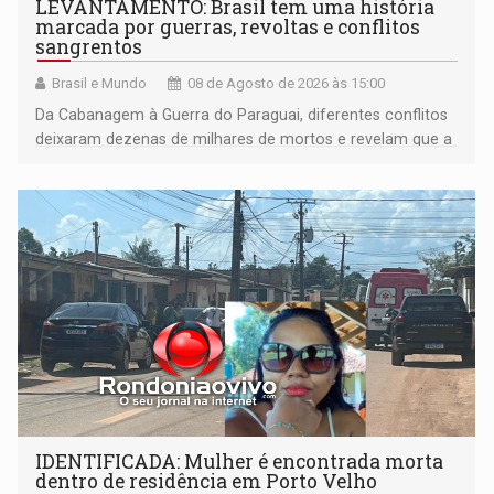
LEVANTAMENTO: Brasil tem uma história
marcada por guerras, revoltas e conflitos
sangrentos
Brasil e Mundo
08 de Agosto de 2026 às 15:00
Da Cabanagem à Guerra do Paraguai, diferentes conflitos
deixaram dezenas de milhares de mortos e revelam que a
formação do Brasil foi marcada por disputas políticas,
territoriais e sociais
IDENTIFICADA: Mulher é encontrada morta
dentro de residência em Porto Velho