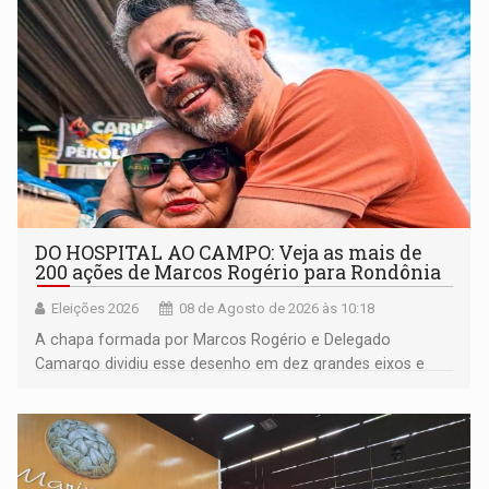
DO HOSPITAL AO CAMPO: Veja as mais de
200 ações de Marcos Rogério para Rondônia
Eleições 2026
08 de Agosto de 2026 às 10:18
A chapa formada por Marcos Rogério e Delegado
Camargo dividiu esse desenho em dez grandes eixos e
228 projetos ou ações