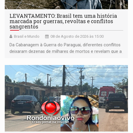
LEVANTAMENTO: Brasil tem uma história
marcada por guerras, revoltas e conflitos
sangrentos
Brasil e Mundo
08 de Agosto de 2026 às 15:00
Da Cabanagem à Guerra do Paraguai, diferentes conflitos
deixaram dezenas de milhares de mortos e revelam que a
formação do Brasil foi marcada por disputas políticas,
territoriais e sociais