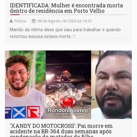
IDENTIFICADA: Mulher é encontrada morta
dentro de residência em Porto Velho
Polícia
08 de Agosto de 2026 às 14:41
Marido da vítima disse que saiu para trabalhar e quando
retornou esposa estava morta
'XANDY DO MOTOCROSS': Pai morre em
acidente na BR-364 duas semanas após
condenação do matador do filho