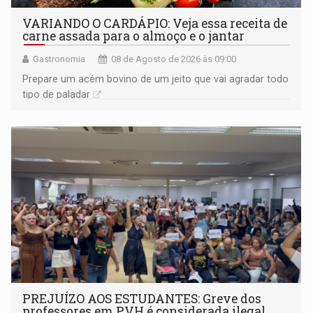
VARIANDO O CARDÁPIO: Veja essa receita de
carne assada para o almoço e o jantar
Gastronomia
08 de Agosto de 2026 às 09:00
Prepare um acém bovino de um jeito que vai agradar todo
tipo de paladar
PREJUÍZO AOS ESTUDANTES: Greve dos
professores em PVH é considerada ilegal