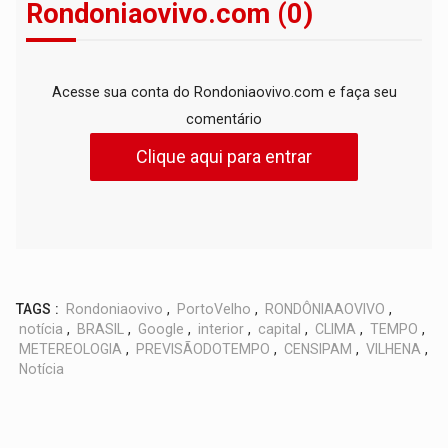
Rondoniaovivo.com (0)
Acesse sua conta do Rondoniaovivo.com e faça seu
comentário
Clique aqui para entrar
TAGS :
Rondoniaovivo
,
PortoVelho
,
RONDÔNIAAOVIVO
,
notícia
,
BRASIL
,
Google
,
interior
,
capital
,
CLIMA
,
TEMPO
,
METEREOLOGIA
,
PREVISÃODOTEMPO
,
CENSIPAM
,
VILHENA
,
Notícia