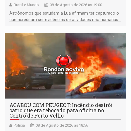
Brasil e Mundo
08 de Agosto de 2026 às 19:00
Astrônomos que estudam a Lua afirmam ter capturado o
que acreditam ser evidências de atividades não humanas
tecnologicamente avançadas (OVNIs) na Lua e em sua
órbita
ACABOU COM PEUGEOT: Incêndio destrói
carro que era rebocado para oficina no
Centro de Porto Velho
Polícia
08 de Agosto de 2026 às 18:56