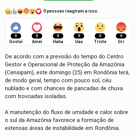
0 pessoas reagiram a isso.
0
0
0
0
0
0
Gostei
Amei
Haha
Uau
Triste
Grr
De acordo com a previsão do tempo do Centro
Gestor e Operacional de Proteção da Amazônia
(Censipam), este domingo (25) em Rondônia terá,
de modo geral, tempo com pouco sol, céu
nublado e com chances de pancadas de chuva
com trovoadas isoladas.
A manutenção do fluxo de umidade e calor sobre
o sul da Amazônia favorece a formação de
extensas áreas de instabilidade em Rondônia.