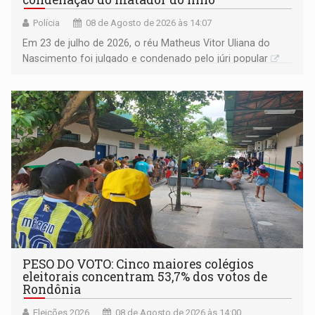
Polícia
08 de Agosto de 2026 às 14:07
Em 23 de julho de 2026, o réu Matheus Vitor Uliana do
Nascimento foi julgado e condenado pelo júri popular
PESO DO VOTO: Cinco maiores colégios
eleitorais concentram 53,7% dos votos de
Rondônia
Eleições 2026
08 de Agosto de 2026 às 14:00