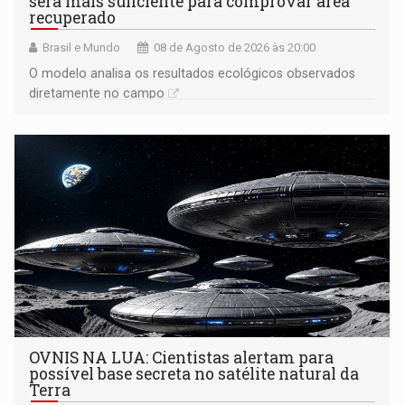
será mais suficiente para comprovar área
recuperado
Brasil e Mundo
08 de Agosto de 2026 às 20:00
O modelo analisa os resultados ecológicos observados
diretamente no campo
OVNIS NA LUA: Cientistas alertam para
possível base secreta no satélite natural da
Terra