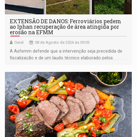
EXTENSÃO DE DANOS: Ferroviários pedem
ao Iphan recuperação de área atingida por
erosão na EFMM
Geral
08 de Agosto de 2026 às 09:03
A Asfemm defende que a intervenção seja precedida de
fiscalização e de um laudo técnico elaborado pelos
órgãos competentes