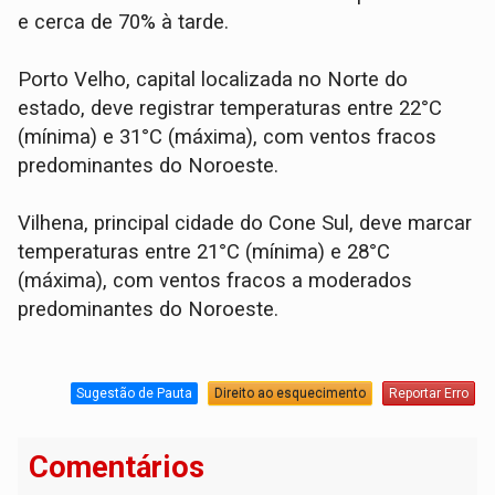
e cerca de 70% à tarde.
Porto Velho, capital localizada no Norte do
estado, deve registrar temperaturas entre 22°C
(mínima) e 31°C (máxima), com ventos fracos
predominantes do Noroeste.
Vilhena, principal cidade do Cone Sul, deve marcar
temperaturas entre 21°C (mínima) e 28°C
(máxima), com ventos fracos a moderados
predominantes do Noroeste.
Sugestão de Pauta
Direito ao esquecimento
Reportar Erro
Comentários