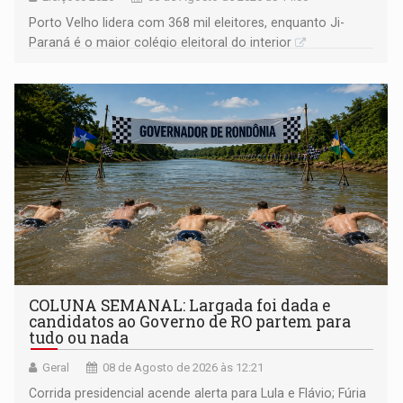
Porto Velho lidera com 368 mil eleitores, enquanto Ji-
Paraná é o maior colégio eleitoral do interior
COLUNA SEMANAL: Largada foi dada e
candidatos ao Governo de RO partem para
tudo ou nada
Geral
08 de Agosto de 2026 às 12:21
Corrida presidencial acende alerta para Lula e Flávio; Fúria