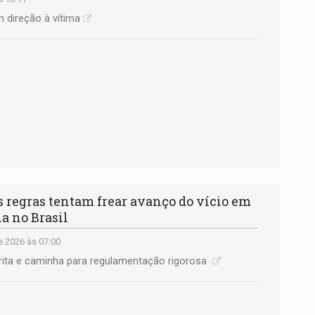
 direção à vítima
egras tentam frear avanço do vício em
a no Brasil
e 2026 às 07:00
rita e caminha para regulamentação rigorosa