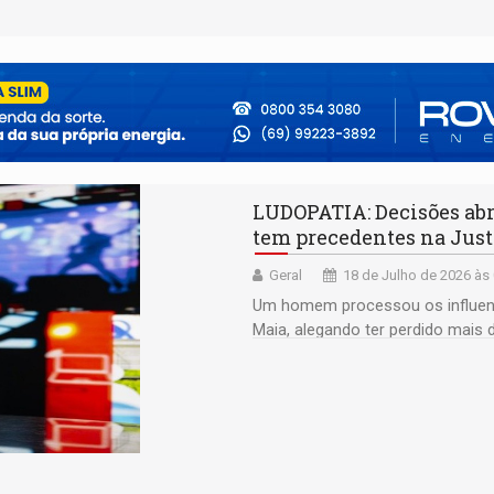
LUDOPATIA: Decisões abr
tem precedentes na Just
Geral
18 de Julho de 2026 às
Um homem processou os influenci
Maia, alegando ter perdido mais 