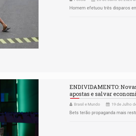
Homem efetuou três disparos em
ENDIVIDAMENTO: Novas r
apostas e salvar economi
Brasil e Mundo
19 de Julho d
Bets terão propaganda mais rest