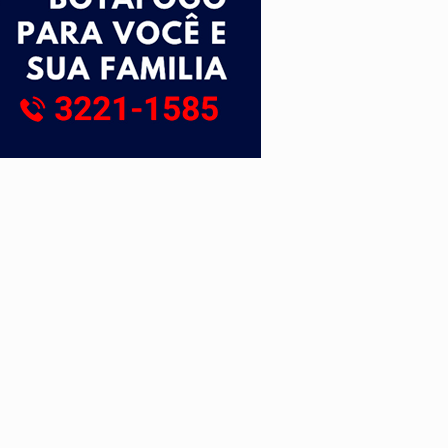
tuita