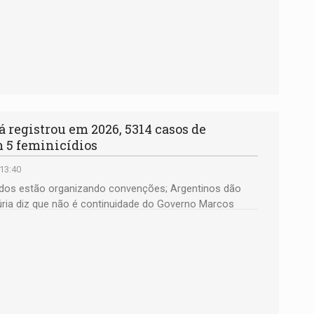
egistrou em 2026, 5314 casos de
 5 feminicídios
 13:40
rtidos estão organizando convenções; Argentinos dão
 Fúria diz que não é continuidade do Governo Marcos