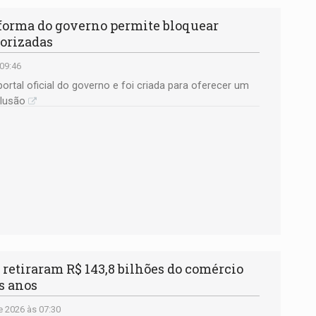
orma do governo permite bloquear
torizadas
 09:46
ortal oficial do governo e foi criada para oferecer um
lusão
retiraram R$ 143,8 bilhões do comércio
s anos
e 2026 às 07:30