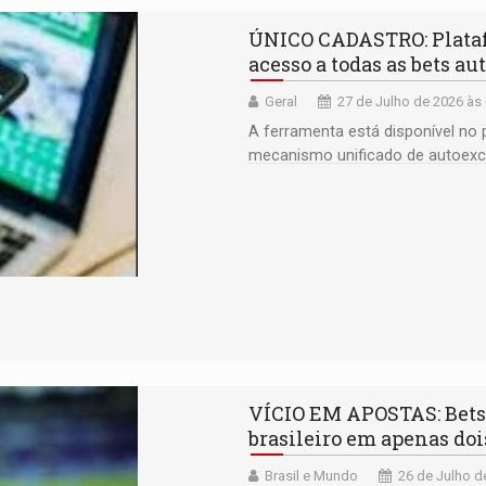
ÚNICO CADASTRO: Plataf
acesso a todas as bets au
Geral
27 de Julho de 2026 às
A ferramenta está disponível no p
mecanismo unificado de autoexc
VÍCIO EM APOSTAS: Bets 
brasileiro em apenas doi
Brasil e Mundo
26 de Julho d