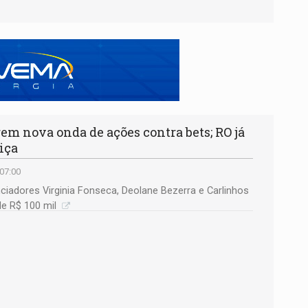
em nova onda de ações contra bets; RO já
iça
 07:00
adores Virginia Fonseca, Deolane Bezerra e Carlinhos
de R$ 100 mil