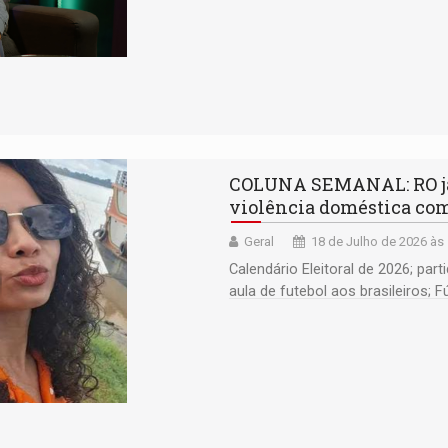
COLUNA SEMANAL: RO já r
violência doméstica com
Geral
18 de Julho de 2026 às
Calendário Eleitoral de 2026; pa
aula de futebol aos brasileiros;
Rocha