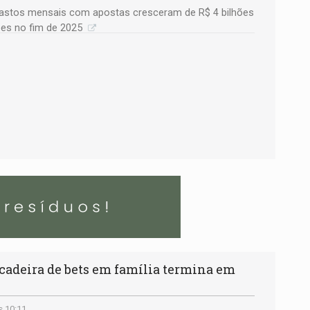
astos mensais com apostas cresceram de R$ 4 bilhões
hões no fim de 2025
deira de bets em família termina em
s 10:11