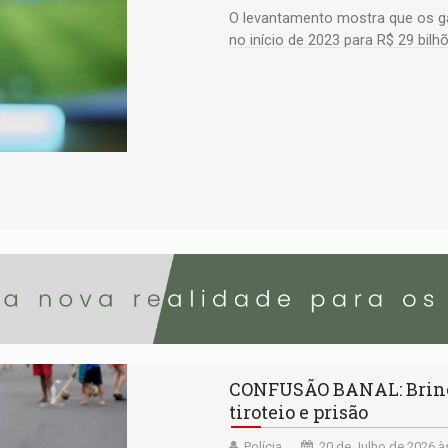
O levantamento mostra que os g
no início de 2023 para R$ 29 bil
CONFUSÃO BANAL: Brinca
tiroteio e prisão
Polícia
20 de Julho de 2026 à