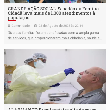
GRANDE AÇÃO SOCIAL: Sabadão da Família
Cidadã leva mais de 1.300 atendimentos à
população
Comunidade
23 de Agosto de 2025 às 22:14
Diversas famílias foram beneficiadas com a ampla gama
de serviços, que proporcionaram mais cidadania, saúde e
acolhimento em um único espaço
ALARMANTE: Brasil registra alta de casos