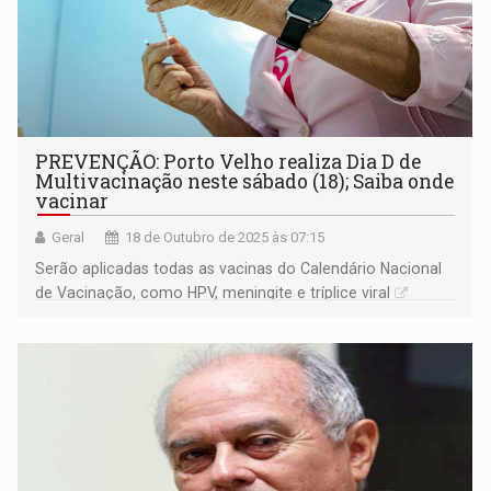
PREVENÇÃO: Porto Velho realiza Dia D de
Multivacinação neste sábado (18); Saiba onde
vacinar
Geral
18 de Outubro de 2025 às 07:15
Serão aplicadas todas as vacinas do Calendário Nacional
de Vacinação, como HPV, meningite e tríplice viral