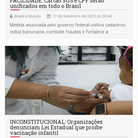
FACILIDADE: Cartão SUS e CPF serão
unificados em todo o Brasil
Brasil e Mundo
17 de Setembro de 2025 às 09:44
Medida anunciada pelo governo federal unifica cadastros,
reduz burocracia, combate fraudes e fortalece a
identidade digital das pessoas
INCONSTITUCIONAL: Organizações
denunciam Lei Estadual que proíbe
vacinação infantil