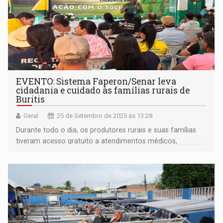
EVENTO: Sistema Faperon/Senar leva
cidadania e cuidado às famílias rurais de
Buritis
Geral
25 de Setembro de 2025 às 13:28
Durante todo o dia, os produtores rurais e suas famílias
tiveram acesso gratuito a atendimentos médicos,
vacinação e exames preventivos