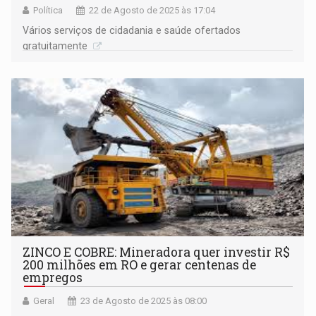
Política
22 de Agosto de 2025 às 17:04
Vários serviços de cidadania e saúde ofertados
gratuitamente
ZINCO E COBRE: Mineradora quer investir R$
200 milhões em RO e gerar centenas de
empregos
Geral
23 de Agosto de 2025 às 08:00