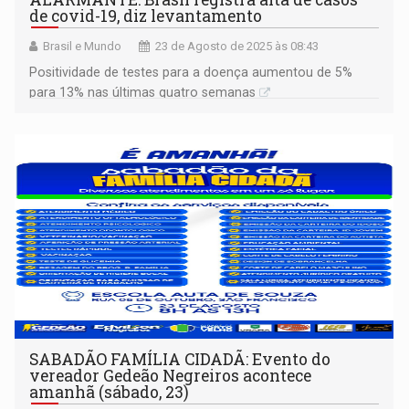
de covid-19, diz levantamento
Brasil e Mundo
23 de Agosto de 2025 às 08:43
Positividade de testes para a doença aumentou de 5%
para 13% nas últimas quatro semanas
SABADÃO FAMÍLIA CIDADÃ: Evento do
vereador Gedeão Negreiros acontece
amanhã (sábado, 23)