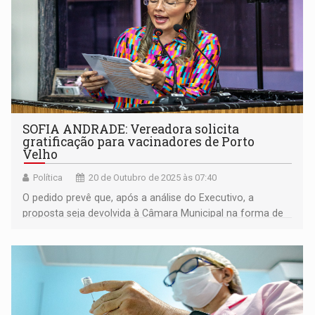
SOFIA ANDRADE: Vereadora solicita
gratificação para vacinadores de Porto
Velho
Política
20 de Outubro de 2025 às 07:40
O pedido prevê que, após a análise do Executivo, a
proposta seja devolvida à Câmara Municipal na forma de
Projeto de Lei para tramitação e votação