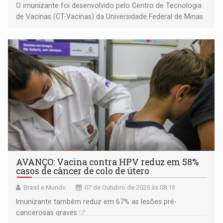
O imunizante foi desenvolvido pelo Centro de Tecnologia
de Vacinas (CT-Vacinas) da Universidade Federal de Minas
Gerais (UFMG)
AVANÇO: Vacina contra HPV reduz em 58%
casos de câncer de colo de útero
Brasil e Mundo
07 de Outubro de 2025 às 08:13
Imunizante também reduz em 67% as lesões pré-
cancerosas graves