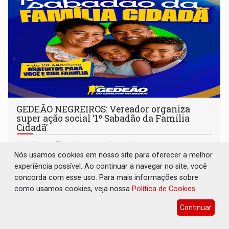
GEDEÃO NEGREIROS: Vereador organiza
super ação social ‘1º Sabadão da Família
Cidadã’
Política
19 de Agosto de 2025 às 14:29
Nós usamos cookies em nosso site para oferecer a melhor
20 serviços serão ofertados de forma gratuita em Porto
experiência possível. Ao continuar a navegar no site, você
Velho
concorda com esse uso. Para mais informações sobre
como usamos cookies, veja nossa
Política de Cookies
Continuar