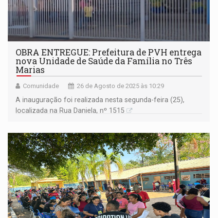
OBRA ENTREGUE: Prefeitura de PVH entrega
nova Unidade de Saúde da Família no Três
Marias
Comunidade
26 de Agosto de 2025 às 10:29
A inauguração foi realizada nesta segunda-feira (25),
localizada na Rua Daniela, nº 1515