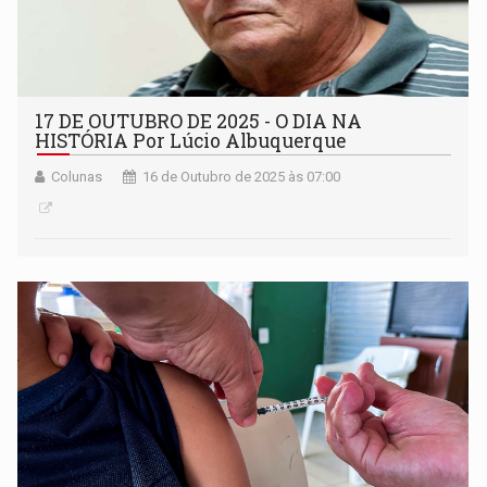
17 DE OUTUBRO DE 2025 - O DIA NA
HISTÓRIA Por Lúcio Albuquerque
Colunas
16 de Outubro de 2025 às 07:00