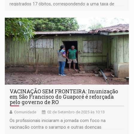
registrados 17 óbitos, correspondendo a uma taxa de
mortalidade de 1,0/100 mil habitantes
VACINAÇÃO SEM FRONTEIRA: Imunização
em São Francisco do Guaporé é reforçada
pelo governo de RO
Comunidade
02 de Setembro de 2025 às 10:13
Os profissionais iniciaram a jornada com foco na
vacinação contra o sarampo e outras doenças
preveníveis