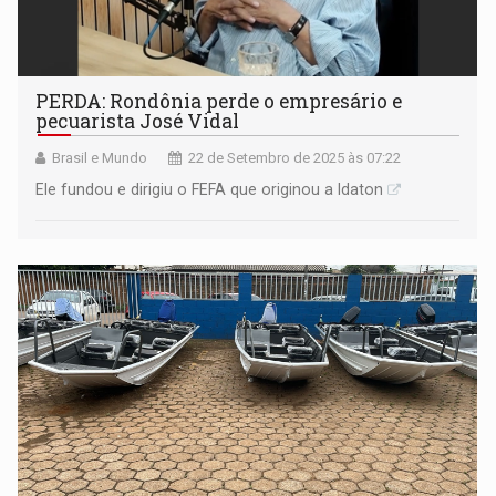
PERDA: Rondônia perde o empresário e
pecuarista José Vidal
Brasil e Mundo
22 de Setembro de 2025 às 07:22
Ele fundou e dirigiu o FEFA que originou a Idaton