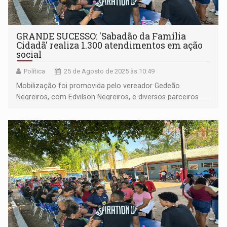
GRANDE SUCESSO: 'Sabadão da Família
Cidadã' realiza 1.300 atendimentos em ação
social
Política
25 de Agosto de 2025 às 10:49
Mobilização foi promovida pelo vereador Gedeão
Negreiros, com Edvilson Negreiros, e diversos parceiros
institucionais