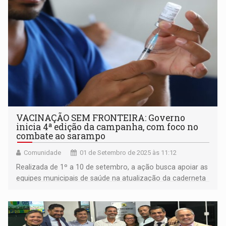
VACINAÇÃO SEM FRONTEIRA: Governo
inicia 4ª edição da campanha, com foco no
combate ao sarampo
Comunidade
01 de Setembro de 2025 às 11:12
Realizada de 1º a 10 de setembro, a ação busca apoiar as
equipes municipais de saúde na atualização da caderneta
de vacinação