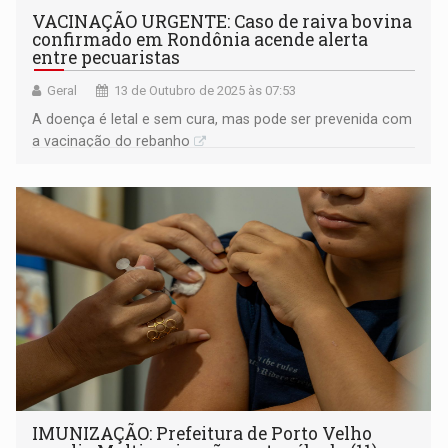
VACINAÇÃO URGENTE: Caso de raiva bovina
confirmado em Rondônia acende alerta
entre pecuaristas
Geral
13 de Outubro de 2025 às 07:53
A doença é letal e sem cura, mas pode ser prevenida com
a vacinação do rebanho
IMUNIZAÇÃO: Prefeitura de Porto Velho