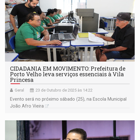
CIDADANIA EM MOVIMENTO: Prefeitura de
Porto Velho leva serviços essenciais à Vila
Princesa
Geral
23 de Outubro de 2025 às 14:22
Evento será no próximo sábado (25), na Escola Municipal
João Afro Vieira