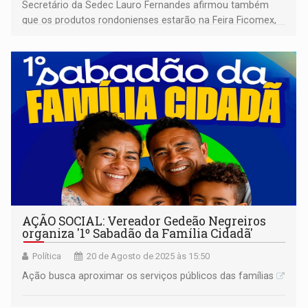
Secretário da Sedec Lauro Fernandes afirmou também
que os produtos rondonienses estarão na Feira Ficomex,
que acontece em setembro na cidade de Goiânia
AÇÃO SOCIAL: Vereador Gedeão Negreiros
organiza '1º Sabadão da Família Cidadã'
Política
20 de Agosto de 2025 às 15:50
Ação busca aproximar os serviços públicos das famílias