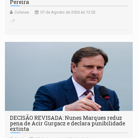
Pereira
Colunas
07 de Agosto de 2026 às 12:02
DECISÃO REVISADA: Nunes Marques reduz
pena de Acir Gurgacz e declara punibilidade
extinta