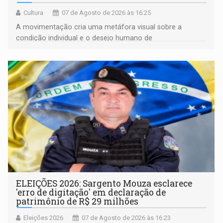
Cultura
07 de Agosto de 2026 às 16:25
A movimentação cria uma metáfora visual sobre a
condição individual e o desejo humano de
pertencimento
ELEIÇÕES 2026: Sargento Mouza esclarece
'erro de digitação' em declaração de
patrimônio de R$ 29 milhões
Eleições 2026
07 de Agosto de 2026 às 16:23