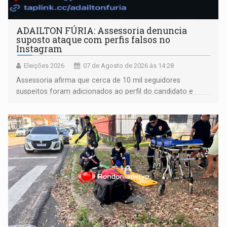
ADAILTON FÚRIA: Assessoria denuncia
suposto ataque com perfis falsos no
Instagram
Eleições 2026
07 de Agosto de 2026 às 14:28
Assessoria afirma que cerca de 10 mil seguidores
suspeitos foram adicionados ao perfil do candidato e
informou que acionou a Meta para apurar o caso e
remover as contas