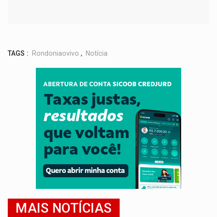
TAGS :
Rondoniaovivo
,
Notícia
MAIS NOTÍCIAS