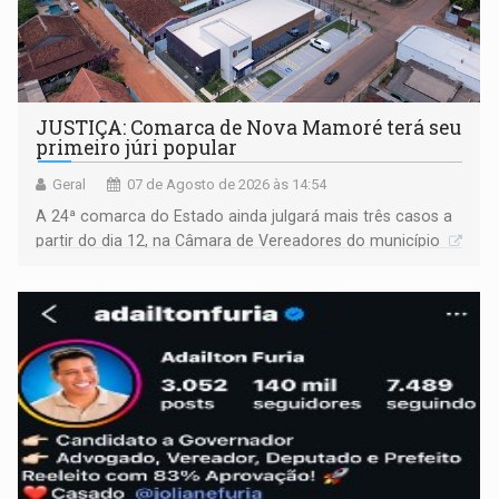
JUSTIÇA: Comarca de Nova Mamoré terá seu
primeiro júri popular
Geral
07 de Agosto de 2026 às 14:54
A 24ª comarca do Estado ainda julgará mais três casos a
partir do dia 12, na Câmara de Vereadores do município