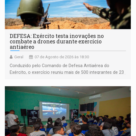
DEFESA: Exército testa inovações no
combate a drones durante exercício
antiaéreo
Geral
07 de Agosto de 2026 às 18:30
Conduzido pelo Comando de Defesa Antiaérea do
Exército, o exercício reuniu mais de 500 integrantes de 23
organizações militares da Força Terrestre