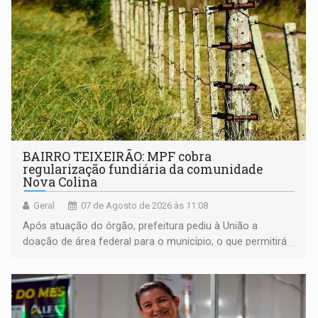
BAIRRO TEIXEIRÃO: MPF cobra
regularização fundiária da comunidade
Nova Colina
Geral
07 de Agosto de 2026 às 11:08
Após atuação do órgão, prefeitura pediu à União a
doação de área federal para o município, o que permitirá
a regularização de ocupantes de boa fé