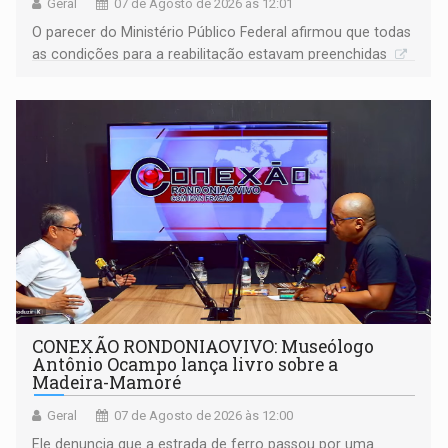
Geral
07 de Agosto de 2026 às 12:01
O parecer do Ministério Público Federal afirmou que todas
as condições para a reabilitação estavam preenchidas
CONEXÃO RONDONIAOVIVO: Museólogo
Antônio Ocampo lança livro sobre a
Madeira-Mamoré
Geral
07 de Agosto de 2026 às 12:00
Ele denuncia que a estrada de ferro passou por uma