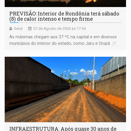
PREVISÃO: Interior de Rondônia terá sábado
(8) de calor intenso e tempo firme
Geral
07 de Agosto de 2026 às 17:54
As máximas chegam aos 37 ºC na capital e em diversos
municípios do interior do estado, como Jaru e Urupá
INFRAESTRUTURA: Após quase 30 anos de