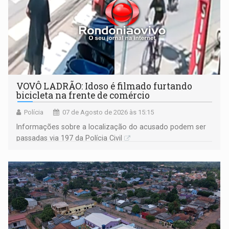
VOVÔ LADRÃO: Idoso é filmado furtando
bicicleta na frente de comércio
Polícia
07 de Agosto de 2026 às 15:15
Informações sobre a localização do acusado podem ser
passadas via 197 da Polícia Civil