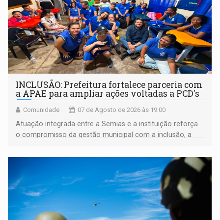
INCLUSÃO: Prefeitura fortalece parceria com
a APAE para ampliar ações voltadas a PCD's
Comunidade
07 de Agosto de 2026 às 19:00
Atuação integrada entre a Semias e a instituição reforça
o compromisso da gestão municipal com a inclusão, a
acessibilidade e a garantia de direitos