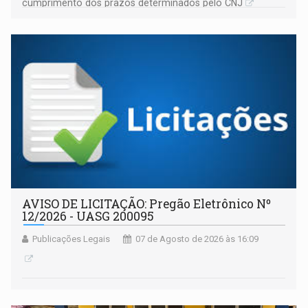
cumprimento dos prazos determinados pelo CNJ
AVISO DE LICITAÇÃO: Pregão Eletrônico Nº
12/2026 - UASG 200095
Publicações Legais
07 de Agosto de 2026 às 16:09