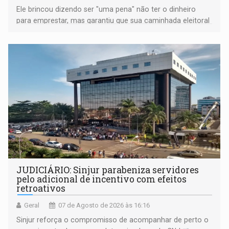
Ele brincou dizendo ser "uma pena" não ter o dinheiro
para emprestar, mas garantiu que sua caminhada eleitoral
segue firme
JUDICIÁRIO: Sinjur parabeniza servidores
pelo adicional de incentivo com efeitos
retroativos
Geral
07 de Agosto de 2026 às 16:16
Sinjur reforça o compromisso de acompanhar de perto o