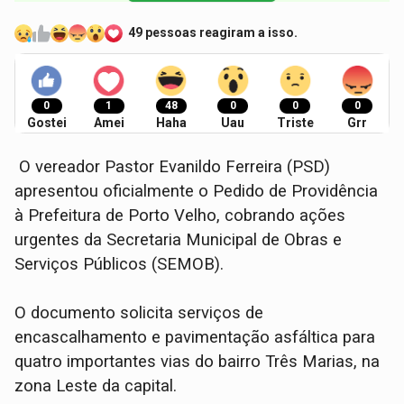
49 pessoas reagiram a isso.
0
1
48
0
0
0
Gostei
Amei
Haha
Uau
Triste
Grr
O vereador Pastor Evanildo Ferreira (PSD)
apresentou oficialmente o Pedido de Providência
à Prefeitura de Porto Velho, cobrando ações
urgentes da Secretaria Municipal de Obras e
Serviços Públicos (SEMOB).
O documento solicita serviços de
encascalhamento e pavimentação asfáltica para
quatro importantes vias do bairro Três Marias, na
zona Leste da capital.