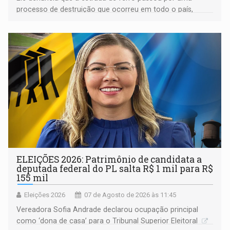
processo de destruição que ocorreu em todo o país,
devido o lobby das fabricantes de caminhões
ELEIÇÕES 2026: Patrimônio de candidata a
deputada federal do PL salta R$ 1 mil para R$
155 mil
Eleições 2026
07 de Agosto de 2026 às 11:45
Vereadora Sofia Andrade declarou ocupação principal
como ‘dona de casa’ para o Tribunal Superior Eleitoral