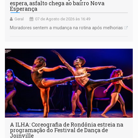
espera, asfalto chega ao bairro Nova
Esperança
Geral
07 de Agosto de 2026 às 16:49
Moradores sentem a mudança na rotina após melhorias
A ILHA: Coreografia de Rondônia estreia na
programação do Festival de Dança de
Joinville