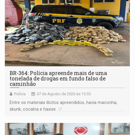
BR-364: Polícia apreende mais de uma
tonelada de drogas em fundo falso de
caminhão
Polícia
07 de Agosto de 2026 às 15:55
Entre os materiais ilícitos apreendidos, havia maconha,
skunk, cocaína e haxixe