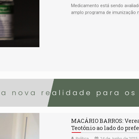
Medicamento está sendo avaliado 
amplo programa de imunização no
MACÁRIO BARROS: Veread
Teotônio ao lado do prefe
Política
24 de Junho de 2025 