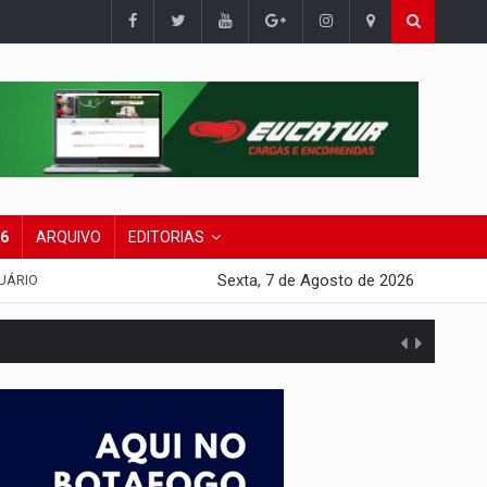
26
ARQUIVO
EDITORIAS
Sexta, 7 de Agosto de 2026
UÁRIO
presa