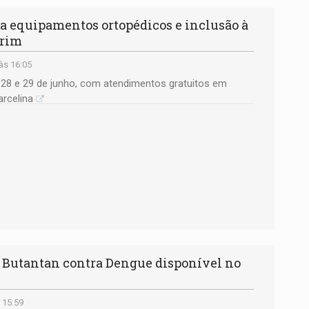
 equipamentos ortopédicos e inclusão à
irim
às 16:05
s 28 e 29 de junho, com atendimentos gratuitos em
arcelina
Butantan contra Dengue disponível no
 15:59