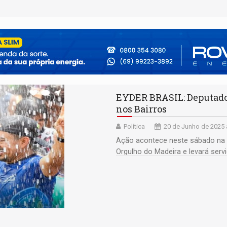
EYDER BRASIL: Deputado 
nos Bairros
Política
20 de Junho de 2025 
Ação acontece neste sábado na E
Orgulho do Madeira e levará serv