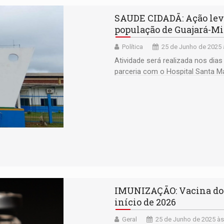
SAUDE CIDADÃ: Ação leva
população de Guajará-M
Política
25 de Junho de 2025 
Atividade será realizada nos dia
parceria com o Hospital Santa M
IMUNIZAÇÃO: Vacina do 
início de 2026
Geral
25 de Junho de 2025 às