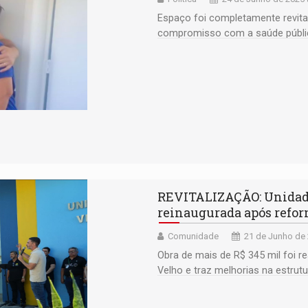
Espaço foi completamente revital
compromisso com a saúde públic
REVITALIZAÇÃO: Unidade
reinaugurada após refo
Comunidade
21 de Junho de 
Obra de mais de R$ 345 mil foi r
Velho e traz melhorias na estrut