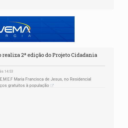
realiza 2ª edição do Projeto Cidadania
às 14:53
.M.E.F Maria Francisca de Jesus, no Residencial
iços gratuitos à população