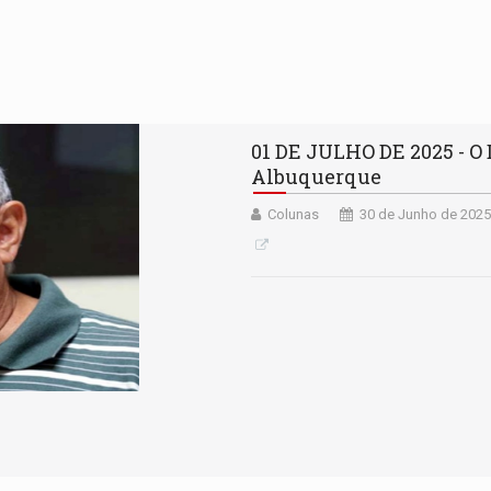
01 DE JULHO DE 2025 - O
Albuquerque
Colunas
30 de Junho de 2025