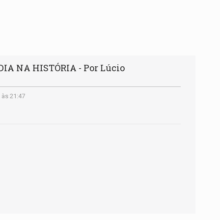
 DIA NA HISTÓRIA - Por Lúcio
 às 21:47