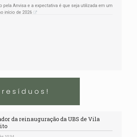
pela Anvisa e a expectativa é que seja utilizada em um
 início de 2026
or da reinauguração da UBS de Vila
ito
às 10:34