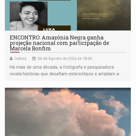
ENCONTRO: Amazônia Negra ganha
projeção nacional com participação de
Marcela Bonfim
Cultura
06 de Agosto de 2026 às 18:00
Há mais de uma década, a fotógrafa e pesquisadora
revela histórias que desafiam estereótipos e ampliam a
compreensão sobre a Amazônia e suas populações
negras