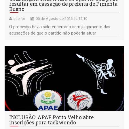
resultar em cassação de prefeita de Pimenta
Bueno
Interior
06 de Agosto de 2026 às 15:10
O processo havia sido encerrado sem julgamento das
acusações de que o partido não poderia atuar
isoladamente
INCLUSÃO: APAE Porto Velho abre
inscrições para taekwondo