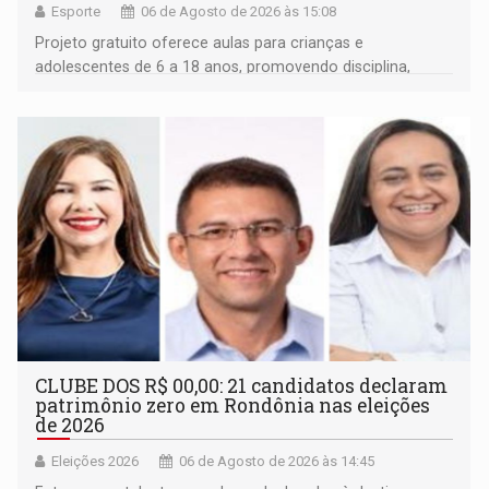
Esporte
06 de Agosto de 2026 às 15:08
Projeto gratuito oferece aulas para crianças e
adolescentes de 6 a 18 anos, promovendo disciplina,
inclusão e desenvolvimento por meio do esporte
CLUBE DOS R$ 00,00: 21 candidatos declaram
patrimônio zero em Rondônia nas eleições
de 2026
Eleições 2026
06 de Agosto de 2026 às 14:45