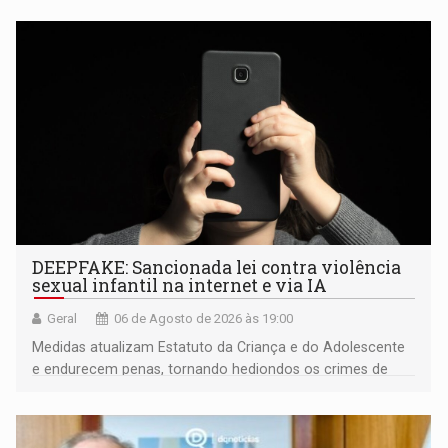
DEEPFAKE: Sancionada lei contra violência
sexual infantil na internet e via IA
Geral
06 de Agosto de 2026 às 19:00
Medidas atualizam Estatuto da Criança e do Adolescente
e endurecem penas, tornando hediondos os crimes de
maior gravidade