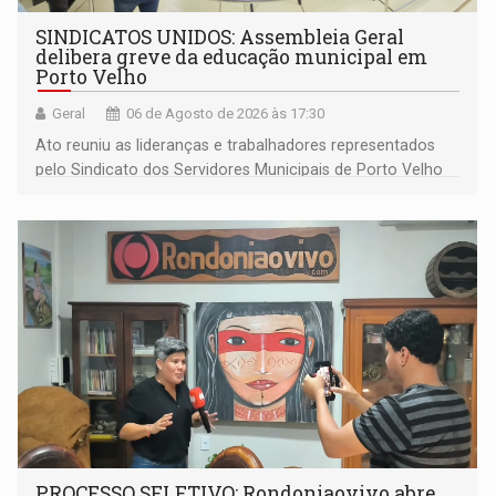
SINDICATOS UNIDOS: Assembleia Geral
delibera greve da educação municipal em
Porto Velho
Geral
06 de Agosto de 2026 às 17:30
Ato reuniu as lideranças e trabalhadores representados
pelo Sindicato dos Servidores Municipais de Porto Velho
(SINDEPROF), SINTERO e SINPROF
PROCESSO SELETIVO: Rondoniaovivo abre