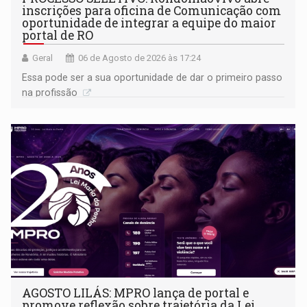
inscrições para oficina de Comunicação com
oportunidade de integrar a equipe do maior
portal de RO
Geral
06 de Agosto de 2026 às 17:24
Essa pode ser a sua oportunidade de dar o primeiro passo
na profissão
AGOSTO LILÁS: MPRO lança de portal e
promove reflexão sobre trajetória da Lei