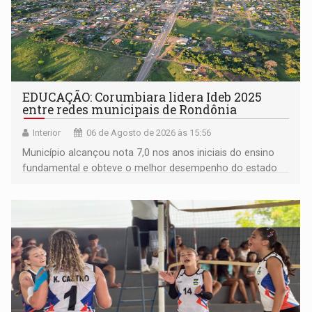
EDUCAÇÃO: Corumbiara lidera Ideb 2025
entre redes municipais de Rondônia
Interior
06 de Agosto de 2026 às 15:56
Município alcançou nota 7,0 nos anos iniciais do ensino
fundamental e obteve o melhor desempenho do estado
na rede municipal