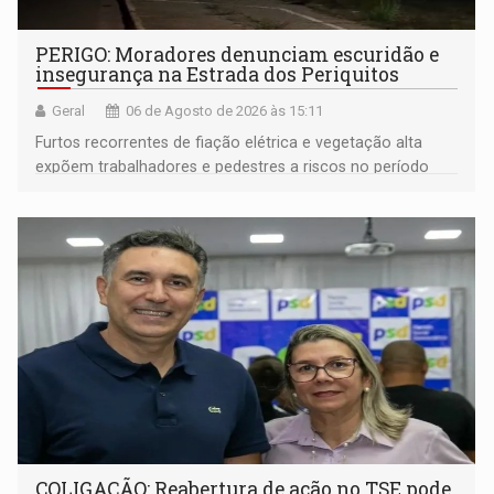
PERIGO: Moradores denunciam escuridão e
insegurança na Estrada dos Periquitos
Geral
06 de Agosto de 2026 às 15:11
Furtos recorrentes de fiação elétrica e vegetação alta
expõem trabalhadores e pedestres a riscos no período
noturno e de madrugada
COLIGAÇÃO: Reabertura de ação no TSE pode