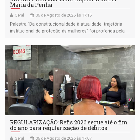
Maria da Penha
Geral
06 de Agosto de 2026 às 17:15
Palestra "Da constitucionalidade à atualidade: trajetória
institucional de proteção às mulheres” foi proferida pela
procuradora de Justiça do Ministério Público do Estado de
Goiás
REGULARIZAÇÃO: Refis 2026 segue até o fim
do ano para regularização de débitos
Geral
06 de Agosto de 2026 às 17:07