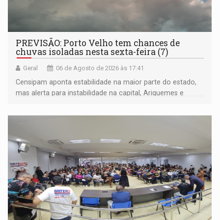
PREVISÃO: Porto Velho tem chances de
chuvas isoladas nesta sexta-feira (7)
Geral
06 de Agosto de 2026 às 17:41
Censipam aponta estabilidade na maior parte do estado,
mas alerta para instabilidade na capital, Ariquemes e
outros municípios da região norte