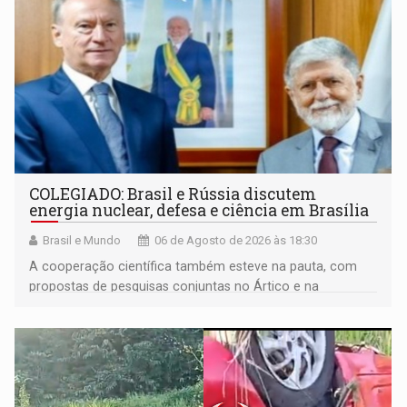
COLEGIADO: Brasil e Rússia discutem
energia nuclear, defesa e ciência em Brasília
Brasil e Mundo
06 de Agosto de 2026 às 18:30
A cooperação científica também esteve na pauta, com
propostas de pesquisas conjuntas no Ártico e na
Antártida