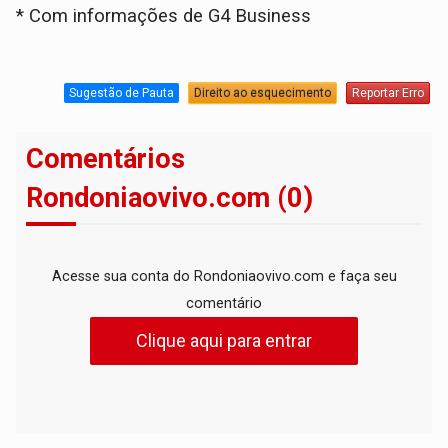
* Com informações de G4 Business
Sugestão de Pauta
Direito ao esquecimento
Reportar Erro
Comentários
Rondoniaovivo.com (0)
Acesse sua conta do Rondoniaovivo.com e faça seu
comentário
Clique aqui para entrar