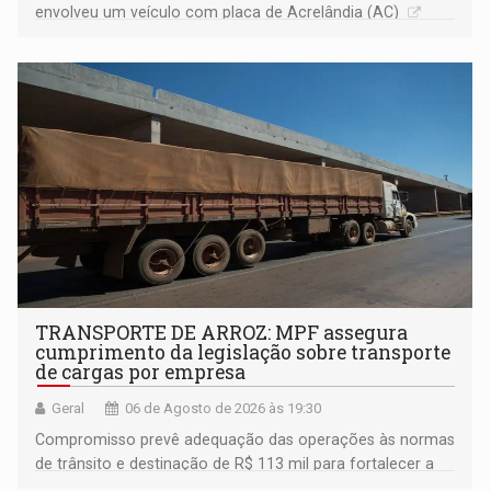
envolveu um veículo com placa de Acrelândia (AC)
TRANSPORTE DE ARROZ: MPF assegura
cumprimento da legislação sobre transporte
de cargas por empresa
Geral
06 de Agosto de 2026 às 19:30
Compromisso prevê adequação das operações às normas
de trânsito e destinação de R$ 113 mil para fortalecer a
fiscalização da Polícia Rodoviária Federal