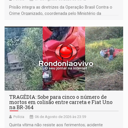
Prisão integra as diretrizes da Operação Brasil Contra o
Crime Organizado, coordenada pelo Ministério da
Justiça
TRAGÉDIA: Sobe para cinco o número de
mortos em colisão entre carreta e Fiat Uno
na BR-364
Polícia
06 de Agosto de 2026 às 23:59
Quinta vítima não resiste aos ferimentos; acidente