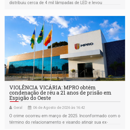
distribuiu cerca de 4 mil lâmpadas de LED e levou
orientações sobre consumo consciente de energia para a
comunidade
VIOLÊNCIA VICÁRIA: MPRO obtém
condenação de réu a 21 anos de prisão em
Espigão do Oeste
Geral
06 de Agosto de 2026 às 16:42
O crime ocorreu em março de 2025. Inconformado com o
término do relacionamento e visando atingir sua ex-
companheira