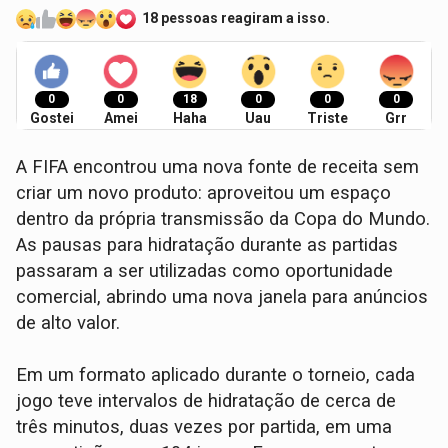
18 pessoas reagiram a isso.
0
0
18
0
0
0
Gostei
Amei
Haha
Uau
Triste
Grr
A FIFA encontrou uma nova fonte de receita sem
criar um novo produto: aproveitou um espaço
dentro da própria transmissão da Copa do Mundo.
As pausas para hidratação durante as partidas
passaram a ser utilizadas como oportunidade
comercial, abrindo uma nova janela para anúncios
de alto valor.
Em um formato aplicado durante o torneio, cada
jogo teve intervalos de hidratação de cerca de
três minutos, duas vezes por partida, em uma