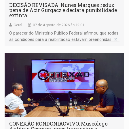
DECISÃO REVISADA: Nunes Marques reduz
pena de Acir Gurgacz e declara punibilidade
extinta
Geral
07 de Agosto de 2026 às 12:01
O parecer do Ministério Público Federal afirmou que todas
as condições para a reabilitação estavam preenchidas
CONEXÃO RONDONIAOVIVO: Museólogo
Antônio Ocampo lança livro sobre a