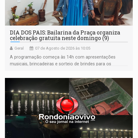
DIA DOS PAIS: Bailarina da Praça organiza
celebração gratuita neste domingo (9)
Geral
07 de Agosto de 2026 às 10:05
A programação começa às 14h com apresentações
musicais, brincadeiras e sorteio de brindes para os
participantes. Às 17h, o evento terá o tradicional corte de
bolo e canto de parabéns dedicado aos pais