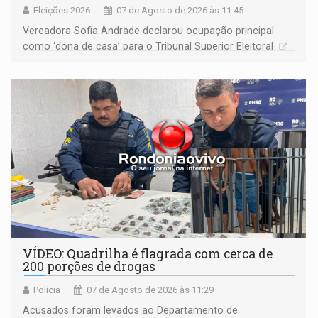
Eleições 2026
07 de Agosto de 2026 às 11:45
Vereadora Sofia Andrade declarou ocupação principal
como ‘dona de casa’ para o Tribunal Superior Eleitoral
VÍDEO: Quadrilha é flagrada com cerca de
200 porções de drogas
Polícia
07 de Agosto de 2026 às 11:29
Acusados foram levados ao Departamento de