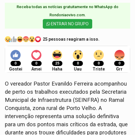
Receba todas as notícias gratuitamente no WhatsApp do
Rondoniaovivo.com.​
ENTRAR NO GRUPO
25 pessoas reagiram a isso.
0
0
25
0
0
0
Gostei
Amei
Haha
Uau
Triste
Grr
O vereador Pastor Evanildo Ferreira acompanhou
de perto os trabalhos executados pela Secretaria
Municipal de Infraestrutura (SEINFRA) no Ramal
Conquista, zona rural de Porto Velho. A
intervenção representa uma solução definitiva
para um dos pontos mais críticos da estrada, que
durante anos trouxe dificuldades para produtores