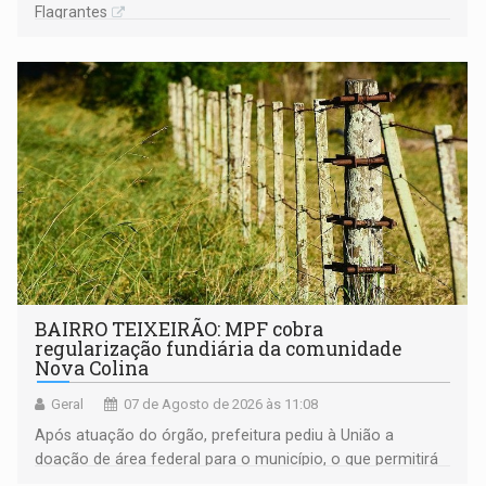
Flagrantes
BAIRRO TEIXEIRÃO: MPF cobra
regularização fundiária da comunidade
Nova Colina
Geral
07 de Agosto de 2026 às 11:08
Após atuação do órgão, prefeitura pediu à União a
doação de área federal para o município, o que permitirá
a regularização de ocupantes de boa fé