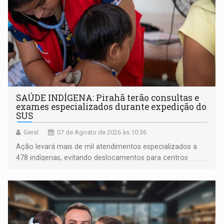
SAÚDE INDÍGENA: Pirahã terão consultas e
exames especializados durante expedição do
SUS
Geral
07 de Agosto de 2026 às 10:36
Ação levará mais de mil atendimentos especializados a
478 indígenas, evitando deslocamentos para centros
urbanos