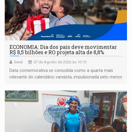
ECONOMIA: Dia dos pais deve movimentar
R$ 8,5 bilhões e RO projeta alta de 8,8%
Geral
07 de Agosto de 2026 às 10:10
Data comemorativa se consolida como a quarta mais
relevante do calendário varejista, impulsionada pelo menor
desemprego em 14 anos e pela recuperação da renda
média do trabalhador