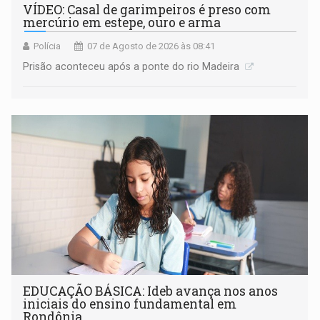
VÍDEO: Casal de garimpeiros é preso com
mercúrio em estepe, ouro e arma
Polícia
07 de Agosto de 2026 às 08:41
Prisão aconteceu após a ponte do rio Madeira
EDUCAÇÃO BÁSICA: Ideb avança nos anos
iniciais do ensino fundamental em
Rondônia