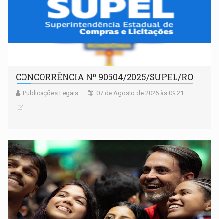
CONCORRÊNCIA Nº 90504/2025/SUPEL/RO
Publicações Legais
07 de Agosto de 2026 às 09:21