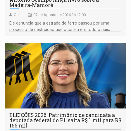
Madeira-Mamoré
Geral
07 de Agosto de 2026 às 12:00
Ele denuncia que a estrada de ferro passou por uma
processo de destruição que ocorreu em todo o país,
devido o lobby das fabricantes de caminhões
ELEIÇÕES 2026: Patrimônio de candidata a
deputada federal do PL salta R$ 1 mil para R$
155 mil