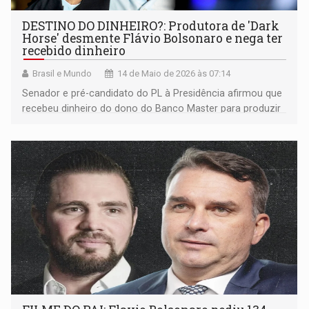
DESTINO DO DINHEIRO?: Produtora de 'Dark
Horse' desmente Flávio Bolsonaro e nega ter
recebido dinheiro
Brasil e Mundo
14 de Maio de 2026 às 07:14
Senador e pré-candidato do PL à Presidência afirmou que
recebeu dinheiro do dono do Banco Master para produzir
a cinebiografia do ex-presidente Jair Bolsonaro