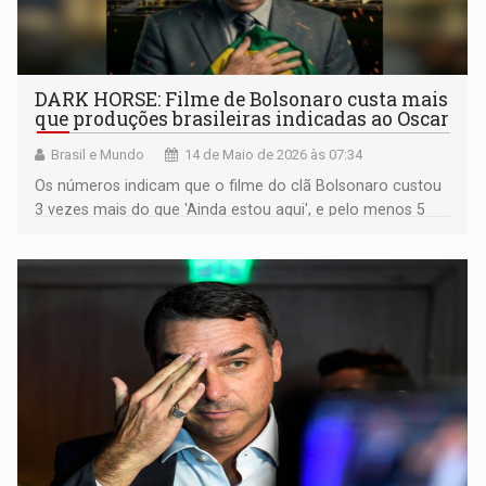
DARK HORSE: Filme de Bolsonaro custa mais
que produções brasileiras indicadas ao Oscar
Brasil e Mundo
14 de Maio de 2026 às 07:34
Os números indicam que o filme do clã Bolsonaro custou
3 vezes mais do que 'Ainda estou aqui', e pelo menos 5
vezes do que 'O Agente Secreto'