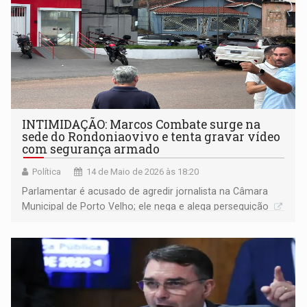
INTIMIDAÇÃO: Marcos Combate surge na
sede do Rondoniaovivo e tenta gravar vídeo
com segurança armado
Política
14 de Maio de 2026 às 18:20
Parlamentar é acusado de agredir jornalista na Câmara
Municipal de Porto Velho; ele nega e alega perseguição