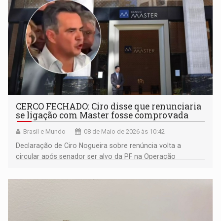
CERCO FECHADO: Ciro disse que renunciaria
se ligação com Master fosse comprovada
Brasil e Mundo
08 de Maio de 2026 às 10:42
Declaração de Ciro Nogueira sobre renúncia volta a
circular após senador ser alvo da PF na Operação
Compliance Zero