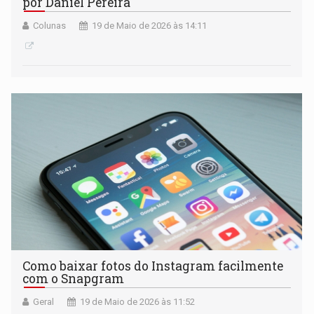
por Daniel Pereira
Colunas
19 de Maio de 2026 às 14:11
Como baixar fotos do Instagram facilmente
com o Snapgram
Geral
19 de Maio de 2026 às 11:52