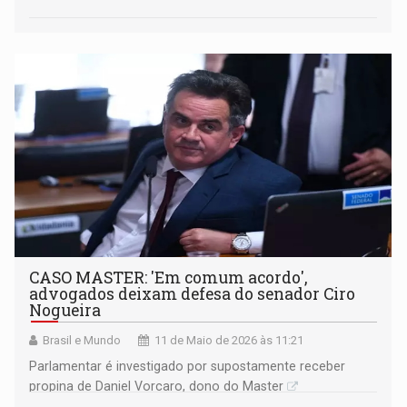
CASO MASTER: 'Em comum acordo',
advogados deixam defesa do senador Ciro
Nogueira
Brasil e Mundo
11 de Maio de 2026 às 11:21
Parlamentar é investigado por supostamente receber
propina de Daniel Vorcaro, dono do Master