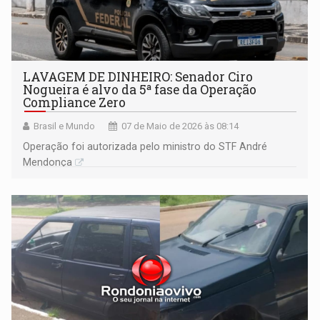
LAVAGEM DE DINHEIRO: Senador Ciro
Nogueira é alvo da 5ª fase da Operação
Compliance Zero
Brasil e Mundo
07 de Maio de 2026 às 08:14
Operação foi autorizada pelo ministro do STF André
Mendonça