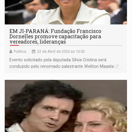
EM JI-PARANÁ: Fundação Francisco
Dornelles promove capacitação para
vereadores, lideranças
Política
22 de Abril de 2026 às 10:02
Evento solicitado pela deputada Sílvia Cristina será
conduzido pelo renomado palestrante Weliton Magela