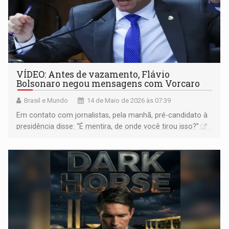
VÍDEO: Antes de vazamento, Flávio
Bolsonaro negou mensagens com Vorcaro
Brasil e Mundo
14 de Maio de 2026 às 07:39
Em contato com jornalistas, pela manhã, pré-candidato à
presidência disse: “É mentira, de onde você tirou isso?”