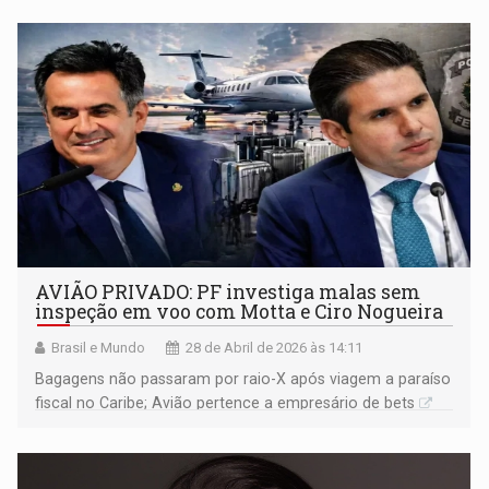
AVIÃO PRIVADO: PF investiga malas sem
inspeção em voo com Motta e Ciro Nogueira
Brasil e Mundo
28 de Abril de 2026 às 14:11
Bagagens não passaram por raio-X após viagem a paraíso
fiscal no Caribe; Avião pertence a empresário de bets