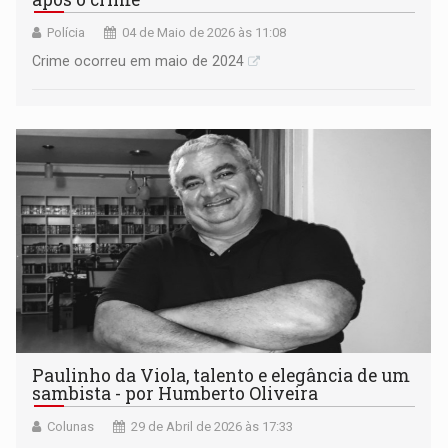
Polícia
04 de Maio de 2026 às 11:08
Crime ocorreu em maio de 2024
Paulinho da Viola, talento e elegância de um
sambista - por Humberto Oliveira
Colunas
29 de Abril de 2026 às 17:33