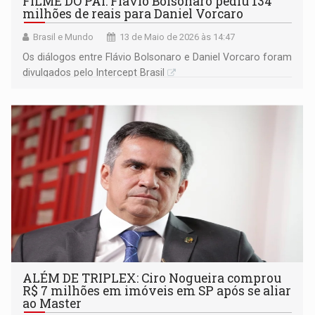
FILME DO PAI: Flavio Bolsonaro pediu 134
milhões de reais para Daniel Vorcaro
Brasil e Mundo
13 de Maio de 2026 às 14:47
Os diálogos entre Flávio Bolsonaro e Daniel Vorcaro foram
divulgados pelo Intercept Brasil
ALÉM DE TRIPLEX: Ciro Nogueira comprou
R$ 7 milhões em imóveis em SP após se aliar
ao Master