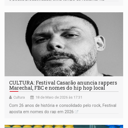
internet
CULTURA: Festival Casarão anuncia rappers
Marechal, FBC e nomes do hip hop local
Cultura
18 de Maio de 2026 às 17:31
Com 26 anos de história e consolidado pelo rock, Festival
aposta em nomes do rap em 2026