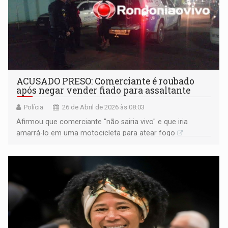
ACUSADO PRESO: Comerciante é roubado
após negar vender fiado para assaltante
Polícia
26 de Abril de 2026 às 08:03
Afirmou que comerciante "não sairia vivo" e que iria
amarrá-lo em uma motocicleta para atear fogo