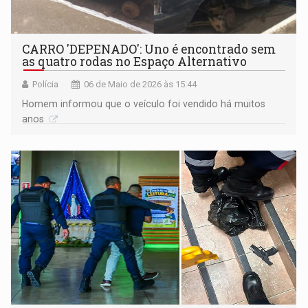
CARRO 'DEPENADO': Uno é encontrado sem
as quatro rodas no Espaço Alternativo ​
Polícia
06 de Maio de 2026 às 15:44
Homem informou que o veículo foi vendido há muitos
anos