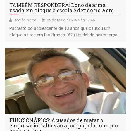
TAMBÉM RESPONDERÁ: Dono de arma
usada em ataque à escola é detido no Acre
Região Norte
05 de Maio de 2026 às 17:46
Padrasto do adolescente de 13 anos que causou um
ataque a tiros em Rio Branco (AC) foi detido nesta terça-
feira
FUNCIONÁRIOS: Acusados de matar o
empresário Dalto vão a juri popular um ano
após o crime