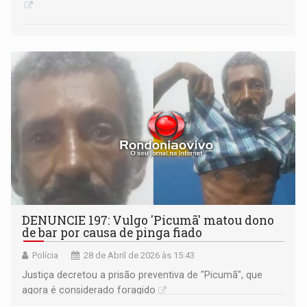
DENUNCIE 197: Vulgo 'Picumã' matou dono
de bar por causa de pinga fiado
Polícia
28 de Abril de 2026 às 15:43
Justiça decretou a prisão preventiva de "Picumã", que
agora é considerado foragido