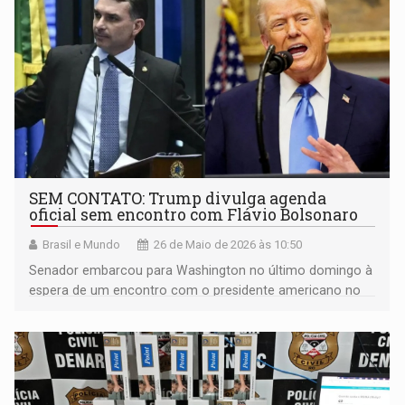
SEM CONTATO: Trump divulga agenda
oficial sem encontro com Flávio Bolsonaro
Brasil e Mundo
26 de Maio de 2026 às 10:50
Senador embarcou para Washington no último domingo à
espera de um encontro com o presidente americano no
dia de hoje