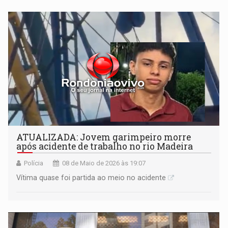
ATUALIZADA: Jovem garimpeiro morre
após acidente de trabalho no rio Madeira
Polícia
08 de Maio de 2026 às 19:07
Vítima quase foi partida ao meio no acidente