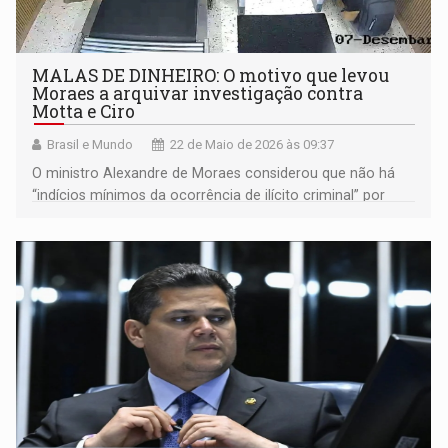
MALAS DE DINHEIRO: O motivo que levou
Moraes a arquivar investigação contra
Motta e Ciro
Brasil e Mundo
22 de Maio de 2026 às 09:37
O ministro Alexandre de Moraes considerou que não há
“indícios mínimos da ocorrência de ilícito criminal” por
parte dos parlamentares