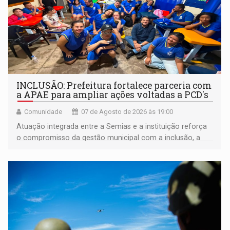
INCLUSÃO: Prefeitura fortalece parceria com
a APAE para ampliar ações voltadas a PCD's
Comunidade
07 de Agosto de 2026 às 19:00
Atuação integrada entre a Semias e a instituição reforça
o compromisso da gestão municipal com a inclusão, a
acessibilidade e a garantia de direitos