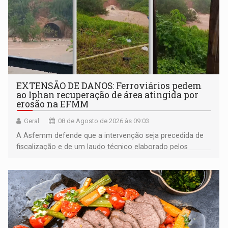
EXTENSÃO DE DANOS: Ferroviários pedem
ao Iphan recuperação de área atingida por
erosão na EFMM
Geral
08 de Agosto de 2026 às 09:03
A Asfemm defende que a intervenção seja precedida de
fiscalização e de um laudo técnico elaborado pelos
órgãos competentes