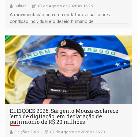
Cultura
07 de Agosto de 2026 às 16:25
A movimentação cria uma metáfora visual sobre a
condição individual e o desejo humano de
pertencimento
ELEIÇÕES 2026: Sargento Mouza esclarece
'erro de digitação' em declaração de
patrimônio de R$ 29 milhões
Eleições 2026
07 de Agosto de 2026 às 16:23