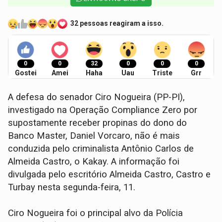
32 pessoas reagiram a isso.
0
0
32
0
0
0
Gostei
Amei
Haha
Uau
Triste
Grr
A defesa do senador Ciro Nogueira (PP-PI),
investigado na Operação Compliance Zero por
supostamente receber propinas do dono do
Banco Master, Daniel Vorcaro, não é mais
conduzida pelo criminalista Antônio Carlos de
Almeida Castro, o Kakay. A informação foi
divulgada pelo escritório Almeida Castro, Castro e
Turbay nesta segunda-feira, 11.
Ciro Nogueira foi o principal alvo da Polícia