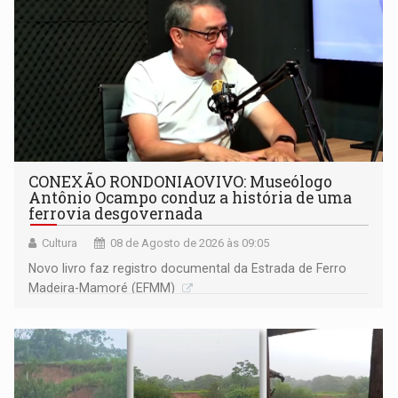
CONEXÃO RONDONIAOVIVO: Museólogo
Antônio Ocampo conduz a história de uma
ferrovia desgovernada
Cultura
08 de Agosto de 2026 às 09:05
Novo livro faz registro documental da Estrada de Ferro
Madeira-Mamoré (EFMM)