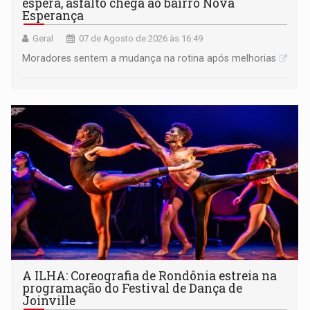
espera, asfalto chega ao bairro Nova
Esperança
Geral
07 de Agosto de 2026 às 16:49
Moradores sentem a mudança na rotina após melhorias
A ILHA: Coreografia de Rondônia estreia na
programação do Festival de Dança de
Joinville