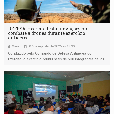
DEFESA: Exército testa inovações no
combate a drones durante exercício
antiaéreo
Geral
07 de Agosto de 2026 às 18:30
Conduzido pelo Comando de Defesa Antiaérea do
Exército, o exercício reuniu mais de 500 integrantes de 23
organizações militares da Força Terrestre