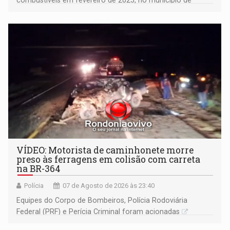
combustíveis em fevereiro de 2025, no município de
Ariquemes ​
VÍDEO: Motorista de caminhonete morre
preso às ferragens em colisão com carreta
na BR-364
Polícia
07 de Agosto de 2026 às 23:40
Equipes do Corpo de Bombeiros, Polícia Rodoviária
Federal (PRF) e Perícia Criminal foram acionadas