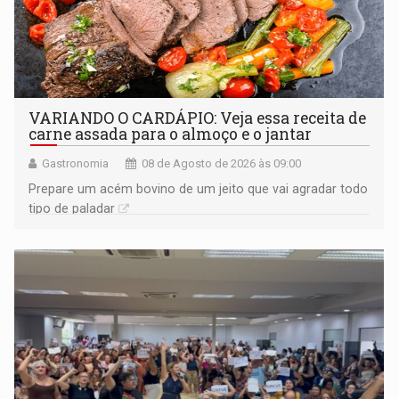
VARIANDO O CARDÁPIO: Veja essa receita de
carne assada para o almoço e o jantar
Gastronomia
08 de Agosto de 2026 às 09:00
Prepare um acém bovino de um jeito que vai agradar todo
tipo de paladar