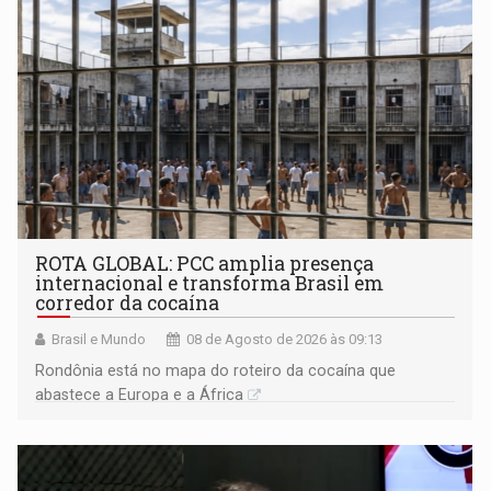
ROTA GLOBAL: PCC amplia presença
internacional e transforma Brasil em
corredor da cocaína
Brasil e Mundo
08 de Agosto de 2026 às 09:13
Rondônia está no mapa do roteiro da cocaína que
abastece a Europa e a África