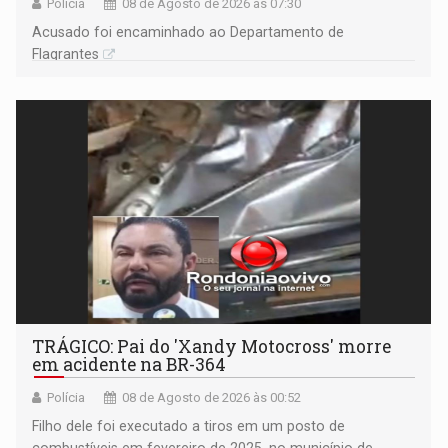
Polícia
08 de Agosto de 2026 às 07:30
Acusado foi encaminhado ao Departamento de
Flagrantes
TRÁGICO: Pai do 'Xandy Motocross' morre
em acidente na BR-364
Polícia
08 de Agosto de 2026 às 00:52
Filho dele foi executado a tiros em um posto de