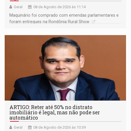
Geral
08 de Agosto de 2026 às 11:14
Maquinário foi comprado com emendas parlamentares e
foram entregues na Rondônia Rural Show
ARTIGO: Reter até 50% no distrato
imobiliário é legal, mas não pode ser
automático
Geral
08 de Agosto de 2026 às 10:39