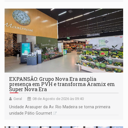
228 projetos ou ações
EXPANSÃO: Grupo Nova Era amplia
presença em PVH e transforma Aramix em
Super Nova Era
Geral
08 de Agosto de 2026 às 09:40
Unidade Arasuper da Av. Rio Madeira se torna primeira
unidade Pátio Gourmet