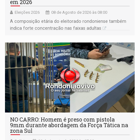
em 2026
Eleições 2026
08 de Agosto de 2026 às 08:00
A composição etária do eleitorado rondoniense também
indica forte concentração nas faixas adultas
NO CARRO: Homem é preso com pistola
9mm durante abordagem da Força Tática na
zona Sul