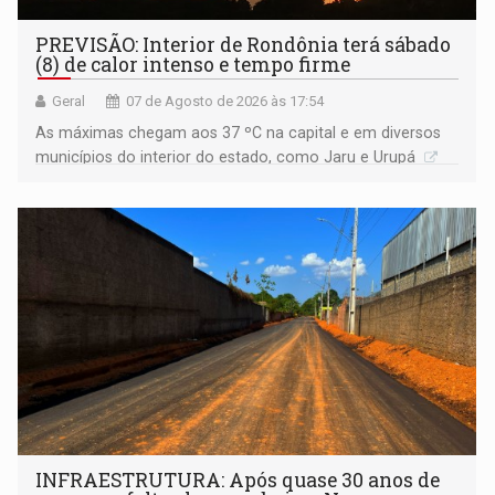
PREVISÃO: Interior de Rondônia terá sábado
(8) de calor intenso e tempo firme
Geral
07 de Agosto de 2026 às 17:54
As máximas chegam aos 37 ºC na capital e em diversos
municípios do interior do estado, como Jaru e Urupá
INFRAESTRUTURA: Após quase 30 anos de