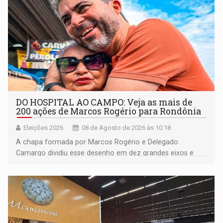
DO HOSPITAL AO CAMPO: Veja as mais de
200 ações de Marcos Rogério para Rondônia
Eleições 2026
08 de Agosto de 2026 às 10:18
A chapa formada por Marcos Rogério e Delegado
Camargo dividiu esse desenho em dez grandes eixos e
228 projetos ou ações