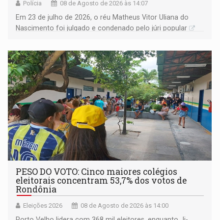
Polícia
08 de Agosto de 2026 às 14:07
Em 23 de julho de 2026, o réu Matheus Vitor Uliana do
Nascimento foi julgado e condenado pelo júri popular
PESO DO VOTO: Cinco maiores colégios
eleitorais concentram 53,7% dos votos de
Rondônia
Eleições 2026
08 de Agosto de 2026 às 14:00
Porto Velho lidera com 368 mil eleitores, enquanto Ji-