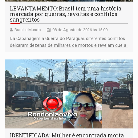
LEVANTAMENTO: Brasil tem uma história
marcada por guerras, revoltas e conflitos
sangrentos
Brasil e Mundo
08 de Agosto de 2026 às 15:00
Da Cabanagem à Guerra do Paraguai, diferentes conflitos
deixaram dezenas de milhares de mortos e revelam que a
formação do Brasil foi marcada por disputas políticas,
territoriais e sociais
IDENTIFICADA: Mulher é encontrada morta