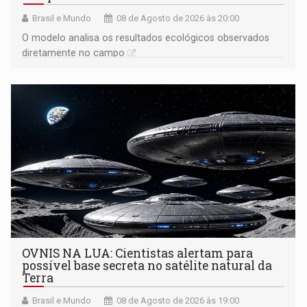
Brasil e Mundo
08 de Agosto de 2026 às 20:00
O modelo analisa os resultados ecológicos observados
diretamente no campo
OVNIS NA LUA: Cientistas alertam para
possível base secreta no satélite natural da
Terra
Brasil e Mundo
08 de Agosto de 2026 às 19:00