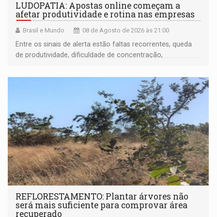
LUDOPATIA: Apostas online começam a
afetar produtividade e rotina nas empresas
Brasil e Mundo
08 de Agosto de 2026 às 21:00
Entre os sinais de alerta estão faltas recorrentes, queda
de produtividade, dificuldade de concentração,
solicitações frequentes de antecipação salarial
REFLORESTAMENTO: Plantar árvores não
será mais suficiente para comprovar área
recuperado