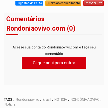
Sugestão de Pauta
Direito ao esquecimento
Reportar Erro
Comentários
Rondoniaovivo.com (0)
Acesse sua conta do Rondoniaovivo.com e faça seu
comentário
Clique aqui para entrar
TAGS :
Rondoniaovivo
,
Brasil
,
NOTÍCIA
,
RONDÔNIAAOVIVO
,
Notícia