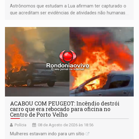
Astrônomos que estudam a Lua afirmam ter capturado o
que acreditam ser evidências de atividades não humanas
tecnologicamente avançadas (OVNIs) na Lua e em sua
órbita
ACABOU COM PEUGEOT: Incêndio destrói
carro que era rebocado para oficina no
Centro de Porto Velho
Polícia
08 de Agosto de 2026 às 18:56
Mulheres estavam indo para um sítio