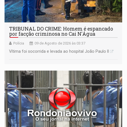
TRIBUNAL DO CRIME: Homem é espancado
por facção criminosa no Cai N'Água
Polícia
09 de Agosto de 2026 às 03:37
Vítima foi socorrida e levada ao hospital João Paulo II