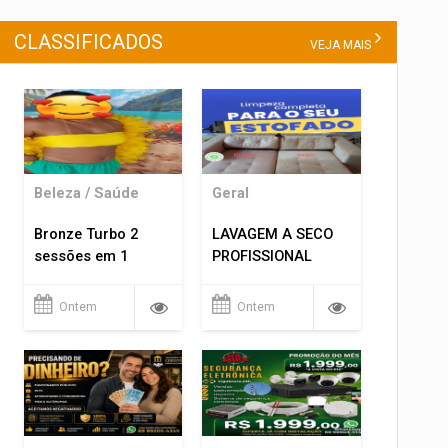
CLASSIFICADOS
VEJA MAIS
Beleza / Saúde
Geral
Bronze Turbo 2
LAVAGEM A SECO
sessões em 1
PROFISSIONAL
Ontem
Ontem