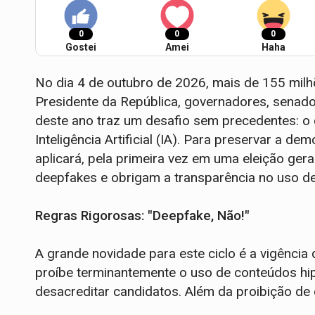
0
0
0
Gostei
Amei
Haha
No dia 4 de outubro de 2026, mais de 155 milhõ
Presidente da República, governadores, senador
deste ano traz um desafio sem precedentes: o
Inteligência Artificial (IA). Para preservar a dem
aplicará, pela primeira vez em uma eleição ger
deepfakes e obrigam a transparência no uso de
Regras Rigorosas: "Deepfake, Não!"
A grande novidade para este ciclo é a vigênci
proíbe terminantemente o uso de conteúdos hip
desacreditar candidatos. Além da proibição d