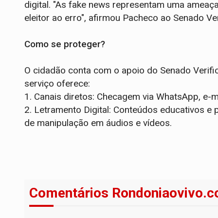
digital. "As fake news representam uma ameaça
eleitor ao erro", afirmou Pacheco ao Senado Ver
Como se proteger?
O cidadão conta com o apoio do Senado Verifica
serviço oferece:
1.
Canais diretos: Checagem via WhatsApp, e-ma
2.
Letramento Digital: Conteúdos educativos e po
de manipulação em áudios e vídeos.
Comentários Rondoniaovivo.c