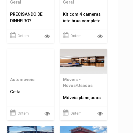
Geral
Geral
PRECISANDO DE
Kit com 4 cameras
DINHEIRO?
intelbras completo
Ontem
Ontem
Automóveis
Móveis -
Novos/Usados
Celta
Móveis planejados
Ontem
Ontem