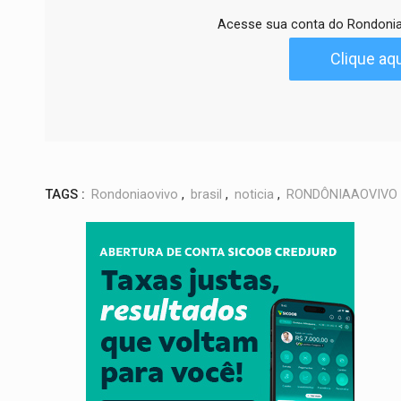
Acesse sua conta do Rondonia
Clique aqu
TAGS :
Rondoniaovivo
,
brasil
,
noticia
,
RONDÔNIAAOVIVO