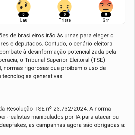
0
0
0
Uau
Triste
Grr
es de brasileiros irão às urnas para eleger o
es e deputados. Contudo, o cenário eleitoral
 combate à desinformação potencializada pela
ocracia, o Tribunal Superior Eleitoral (TSE)
al, normas rigorosas que proíbem o uso de
 tecnologias generativas.
a da Resolução TSE nº 23.732/2024. A norma
er-realistas manipulados por IA para atacar ou
e deepfakes, as campanhas agora são obrigadas a: