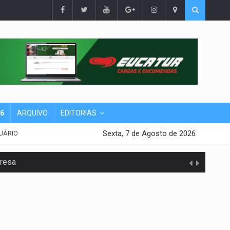
26
ARQUIVO
EDITORIAS
Sexta, 7 de Agosto de 2026
UÁRIO
presa