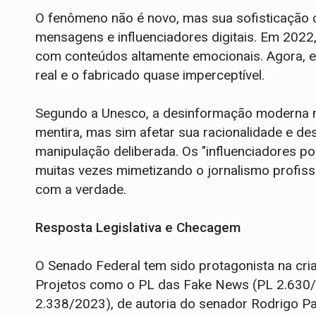
O fenômeno não é novo, mas sua sofisticação c
mensagens e influenciadores digitais. Em 2022,
com conteúdos altamente emocionais. Agora, em 
real e o fabricado quase imperceptível.
Segundo a Unesco, a desinformação moderna n
mentira, mas sim afetar sua racionalidade e des
manipulação deliberada. Os "influenciadores p
muitas vezes mimetizando o jornalismo profi
com a verdade.
Resposta Legislativa e Checagem
O Senado Federal tem sido protagonista na cria
Projetos como o PL das Fake News (PL 2.630/2
2.338/2023), de autoria do senador Rodrigo P