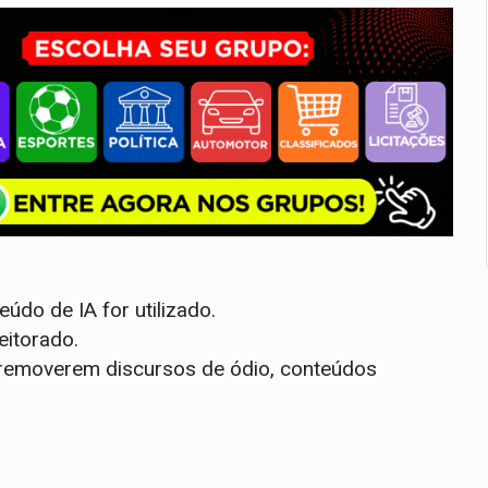
údo de IA for utilizado.
eitorado.
o removerem discursos de ódio, conteúdos