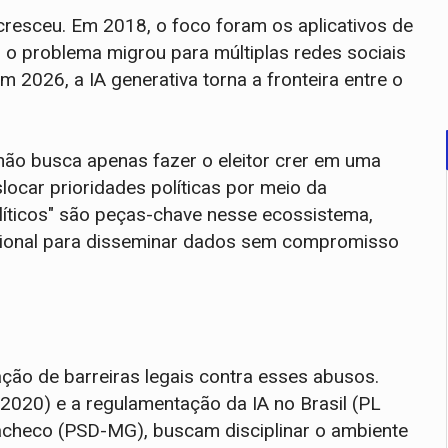
resceu. Em 2018, o foco foram os aplicativos de
 o problema migrou para múltiplas redes sociais
2026, a IA generativa torna a fronteira entre o
ão busca apenas fazer o eleitor crer em uma
locar prioridades políticas por meio da
olíticos" são peças-chave nesse ecossistema,
ssional para disseminar dados sem compromisso
ção de barreiras legais contra esses abusos.
020) e a regulamentação da IA no Brasil (PL
acheco (PSD-MG), buscam disciplinar o ambiente