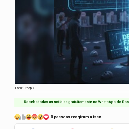
Foto: Freepik
Receba todas as notícias gratuitamente no WhatsApp do Ron
0 pessoas reagiram a isso.