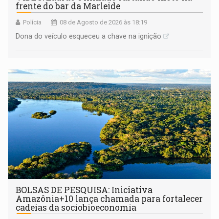
frente do bar da Marleide
Polícia
08 de Agosto de 2026 às 18:19
Dona do veículo esqueceu a chave na ignição
BOLSAS DE PESQUISA: Iniciativa
Amazônia+10 lança chamada para fortalecer
cadeias da sociobioeconomia