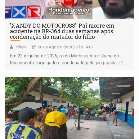
'XANDY DO MOTOCROSS': Pai morre em
acidente na BR-364 duas semanas após
condenação do matador do filho
Polícia
08 de Agosto de 2026 às 14:07
Em 23 de julho de 2026, o réu Matheus Vitor Uliana do
Nascimento foi julgado e condenado pelo júri popular