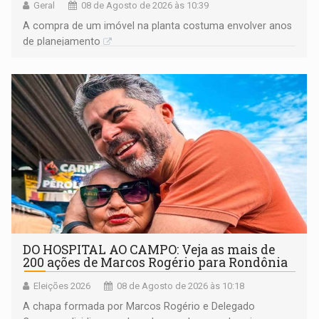
Geral
08 de Agosto de 2026 às 10:39
A compra de um imóvel na planta costuma envolver anos
de planejamento
DO HOSPITAL AO CAMPO: Veja as mais de
200 ações de Marcos Rogério para Rondônia
Eleições 2026
08 de Agosto de 2026 às 10:18
A chapa formada por Marcos Rogério e Delegado