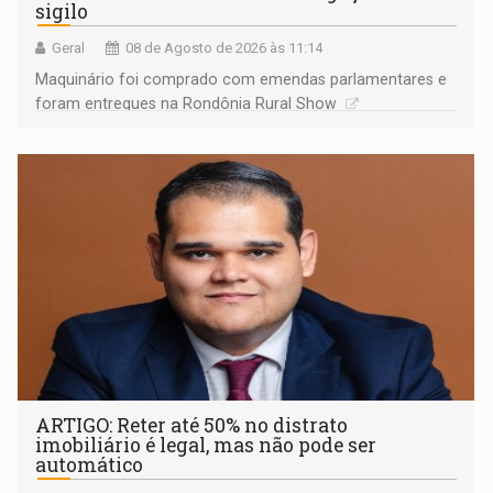
sigilo
Geral
08 de Agosto de 2026 às 11:14
Maquinário foi comprado com emendas parlamentares e
foram entregues na Rondônia Rural Show
ARTIGO: Reter até 50% no distrato
imobiliário é legal, mas não pode ser
automático