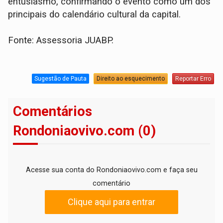
entusiasmo, confirmando o evento como um dos
principais do calendário cultural da capital.
Fonte: Assessoria JUABP.
Sugestão de Pauta
Direito ao esquecimento
Reportar Erro
Comentários
Rondoniaovivo.com (0)
Acesse sua conta do Rondoniaovivo.com e faça seu
comentário
Clique aqui para entrar