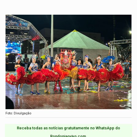
Foto: Divulgação
Receba todas as notícias gratuitamente no WhatsApp do
Rondoniaovivo.com.​