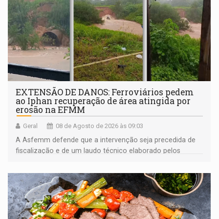
EXTENSÃO DE DANOS: Ferroviários pedem
ao Iphan recuperação de área atingida por
erosão na EFMM
Geral
08 de Agosto de 2026 às 09:03
A Asfemm defende que a intervenção seja precedida de
fiscalização e de um laudo técnico elaborado pelos
órgãos competentes