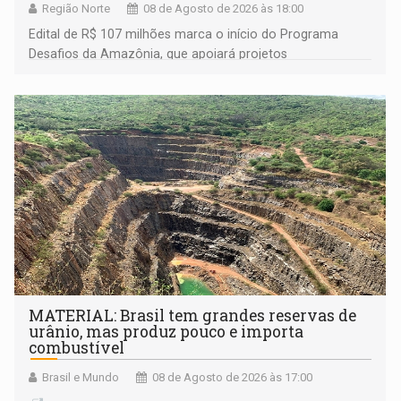
Região Norte
08 de Agosto de 2026 às 18:00
Edital de R$ 107 milhões marca o início do Programa
Desafios da Amazônia, que apoiará projetos
desenvolvidos por redes de pesquisa e inovação. A
submissão de pré-propostas poderá ser feita até 1º de
setembro
MATERIAL: Brasil tem grandes reservas de
urânio, mas produz pouco e importa
combustível
Brasil e Mundo
08 de Agosto de 2026 às 17:00