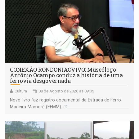
CONEXÃO RONDONIAOVIVO: Museólogo
Antônio Ocampo conduz a história de uma
ferrovia desgovernada
Cultura
08 de Agosto de 2026 às 09:05
Novo livro faz registro documental da Estrada de Ferro
Madeira-Mamoré (EFMM)