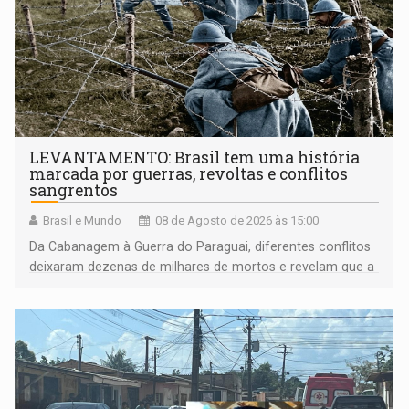
LEVANTAMENTO: Brasil tem uma história
marcada por guerras, revoltas e conflitos
sangrentos
Brasil e Mundo
08 de Agosto de 2026 às 15:00
Da Cabanagem à Guerra do Paraguai, diferentes conflitos
deixaram dezenas de milhares de mortos e revelam que a
formação do Brasil foi marcada por disputas políticas,
territoriais e sociais