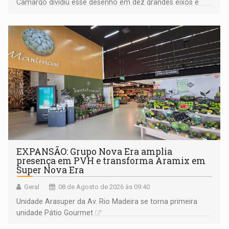
Camargo dividiu esse desenho em dez grandes eixos e
228 projetos ou ações
EXPANSÃO: Grupo Nova Era amplia
presença em PVH e transforma Aramix em
Super Nova Era
Geral
08 de Agosto de 2026 às 09:40
Unidade Arasuper da Av. Rio Madeira se torna primeira
unidade Pátio Gourmet