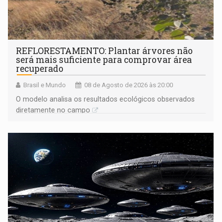
REFLORESTAMENTO: Plantar árvores não
será mais suficiente para comprovar área
recuperado
Brasil e Mundo
08 de Agosto de 2026 às 20:00
O modelo analisa os resultados ecológicos observados
diretamente no campo