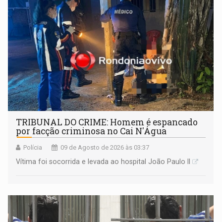
TRIBUNAL DO CRIME: Homem é espancado
por facção criminosa no Cai N'Água
Polícia
09 de Agosto de 2026 às 03:37
Vítima foi socorrida e levada ao hospital João Paulo II