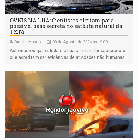
OVNIS NA LUA: Cientistas alertam para
possível base secreta no satélite natural da
Terra
Brasil e Mundo
08 de Agosto de 2026 às 19:00
Astrônomos que estudam a Lua afirmam ter capturado o
que acreditam ser evidências de atividades não humanas
tecnologicamente avançadas (OVNIs) na Lua e em sua
órbita