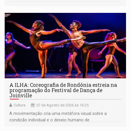
A ILHA: Coreografia de Rondônia estreia na
programação do Festival de Dança de
Joinville
Cultura
07 de Agosto de 2026 às 16:25
A movimentação cria uma metáfora visual sobre a
condição individual e o desejo humano de
pertencimento