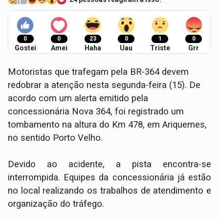
0
0
23
0
1
0
Gostei
Amei
Haha
Uau
Triste
Grr
Motoristas que trafegam pela BR-364 devem
redobrar a atenção nesta segunda-feira (15). De
acordo com um alerta emitido pela
concessionária Nova 364, foi registrado um
tombamento na altura do Km 478, em Ariquemes,
no sentido Porto Velho.
​Devido ao acidente, a pista encontra-se
interrompida. Equipes da concessionária já estão
no local realizando os trabalhos de atendimento e
organização do tráfego.