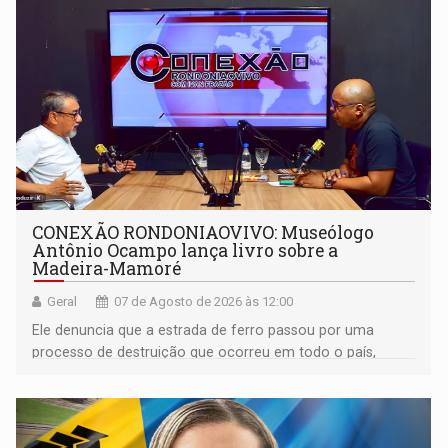
CONEXÃO RONDONIAOVIVO: Museólogo
Antônio Ocampo lança livro sobre a
Madeira-Mamoré
Geral
07 de Agosto de 2026 às 12:00
Ele denuncia que a estrada de ferro passou por uma
processo de destruição que ocorreu em todo o país,
devido o lobby das fabricantes de caminhões