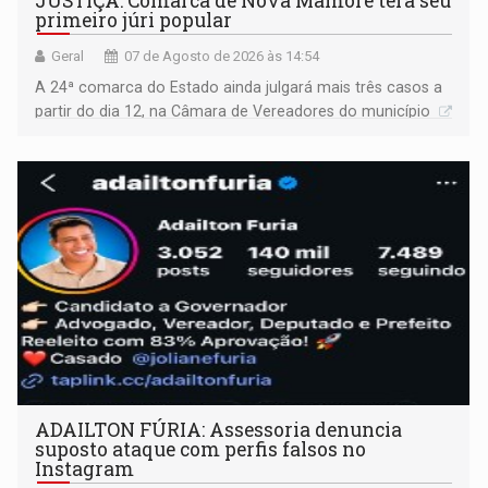
JUSTIÇA: Comarca de Nova Mamoré terá seu
primeiro júri popular
Geral
07 de Agosto de 2026 às 14:54
A 24ª comarca do Estado ainda julgará mais três casos a
partir do dia 12, na Câmara de Vereadores do município
ADAILTON FÚRIA: Assessoria denuncia
suposto ataque com perfis falsos no
Instagram