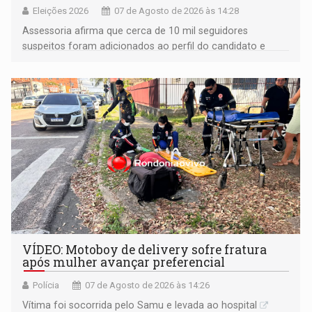
Eleições 2026
07 de Agosto de 2026 às 14:28
Assessoria afirma que cerca de 10 mil seguidores
suspeitos foram adicionados ao perfil do candidato e
informou que acionou a Meta para apurar o caso e
remover as contas
VÍDEO: Motoboy de delivery sofre fratura
após mulher avançar preferencial
Polícia
07 de Agosto de 2026 às 14:26
Vítima foi socorrida pelo Samu e levada ao hospital