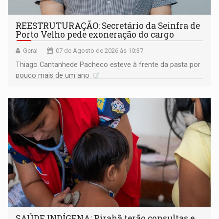
REESTRUTURAÇÃO: Secretário da Seinfra de
Porto Velho pede exoneração do cargo
Geral
07 de Agosto de 2026 às 10:37
Thiago Cantanhede Pacheco esteve à frente da pasta por
pouco mais de um ano
SAÚDE INDÍGENA: Pirahã terão consultas e