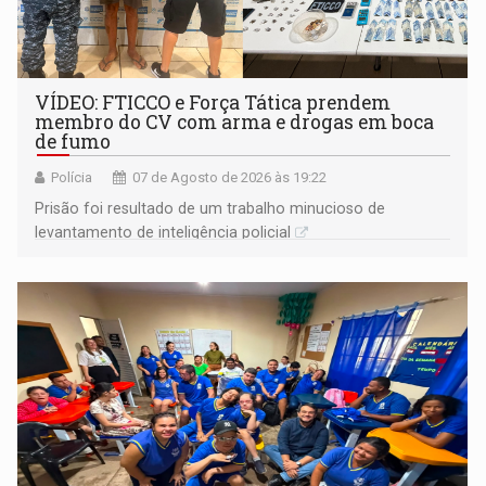
VÍDEO: FTICCO e Força Tática prendem
membro do CV com arma e drogas em boca
de fumo
Polícia
07 de Agosto de 2026 às 19:22
Prisão foi resultado de um trabalho minucioso de
levantamento de inteligência policial