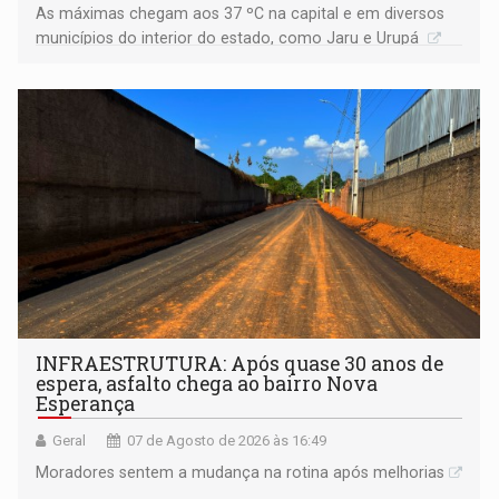
As máximas chegam aos 37 ºC na capital e em diversos
municípios do interior do estado, como Jaru e Urupá
INFRAESTRUTURA: Após quase 30 anos de
espera, asfalto chega ao bairro Nova
Esperança
Geral
07 de Agosto de 2026 às 16:49
Moradores sentem a mudança na rotina após melhorias