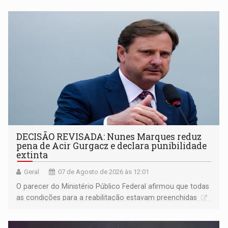
DECISÃO REVISADA: Nunes Marques reduz
pena de Acir Gurgacz e declara punibilidade
extinta
Geral
07 de Agosto de 2026 às 12:01
O parecer do Ministério Público Federal afirmou que todas
as condições para a reabilitação estavam preenchidas