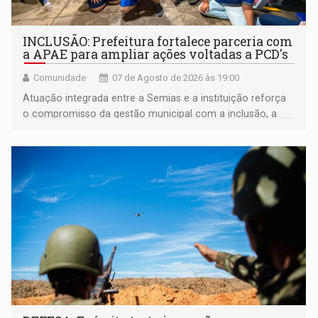
INCLUSÃO: Prefeitura fortalece parceria com
a APAE para ampliar ações voltadas a PCD's
Comunidade
07 de Agosto de 2026 às 19:00
Atuação integrada entre a Semias e a instituição reforça
o compromisso da gestão municipal com a inclusão, a
acessibilidade e a garantia de direitos