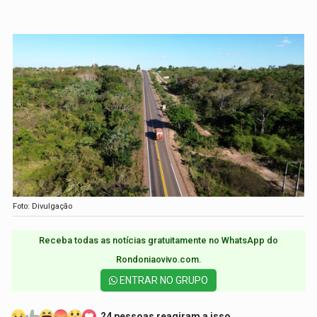
Foto: Divulgação
Receba todas as notícias gratuitamente no WhatsApp do
Rondoniaovivo.com.​
ENTRAR NO GRUPO
24 pessoas reagiram a isso.