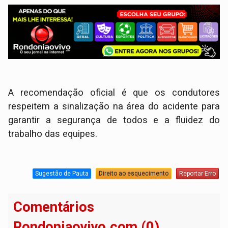
​A recomendação oficial é que os condutores
respeitem a sinalização na área do acidente para
garantir a segurança de todos e a fluidez do
trabalho das equipes.
Sugestão de Pauta
Direito ao esquecimento
Reportar Erro
Comentários
Rondoniaovivo.com (0)