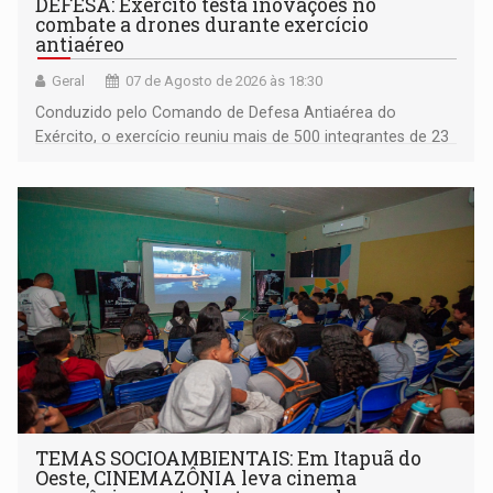
DEFESA: Exército testa inovações no
combate a drones durante exercício
antiaéreo
Geral
07 de Agosto de 2026 às 18:30
Conduzido pelo Comando de Defesa Antiaérea do
Exército, o exercício reuniu mais de 500 integrantes de 23
organizações militares da Força Terrestre
TEMAS SOCIOAMBIENTAIS: Em Itapuã do
Oeste, CINEMAZÔNIA leva cinema