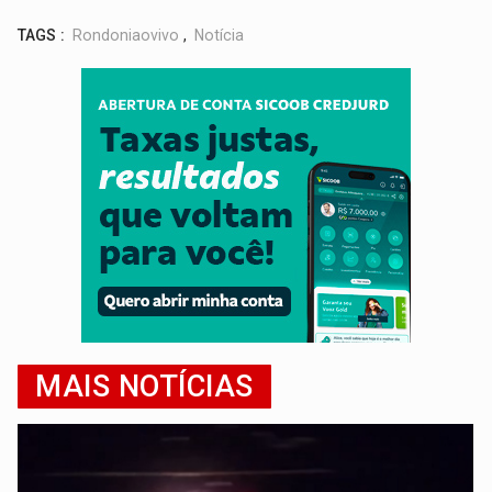
TAGS :
Rondoniaovivo
,
Notícia
MAIS NOTÍCIAS