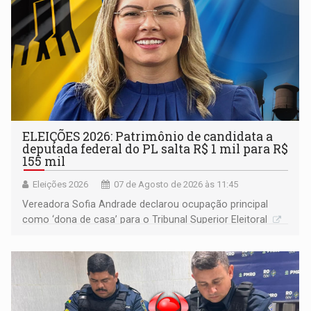
ELEIÇÕES 2026: Patrimônio de candidata a
deputada federal do PL salta R$ 1 mil para R$
155 mil
Eleições 2026
07 de Agosto de 2026 às 11:45
Vereadora Sofia Andrade declarou ocupação principal
como ‘dona de casa’ para o Tribunal Superior Eleitoral