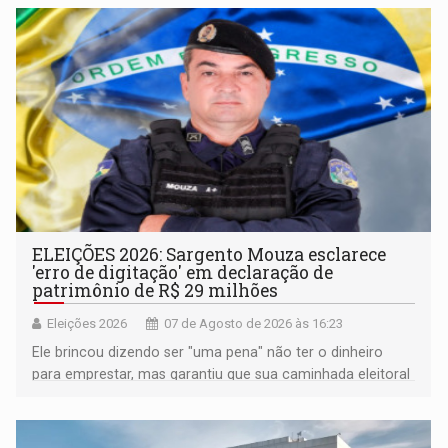
ELEIÇÕES 2026: Sargento Mouza esclarece
'erro de digitação' em declaração de
patrimônio de R$ 29 milhões
Eleições 2026
07 de Agosto de 2026 às 16:23
Ele brincou dizendo ser "uma pena" não ter o dinheiro
para emprestar, mas garantiu que sua caminhada eleitoral
segue firme