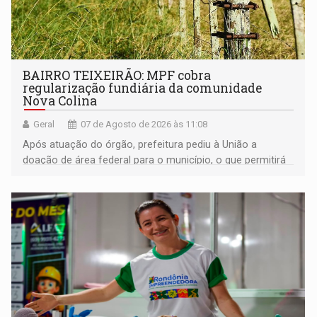
BAIRRO TEIXEIRÃO: MPF cobra
regularização fundiária da comunidade
Nova Colina
Geral
07 de Agosto de 2026 às 11:08
Após atuação do órgão, prefeitura pediu à União a
doação de área federal para o município, o que permitirá
a regularização de ocupantes de boa fé