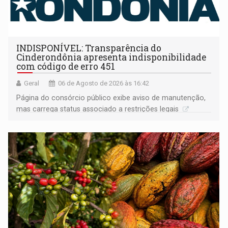
INDISPONÍVEL: Transparência do
Cinderondônia apresenta indisponibilidade
com código de erro 451
Geral
06 de Agosto de 2026 às 16:42
Página do consórcio público exibe aviso de manutenção,
mas carrega status associado a restrições legais