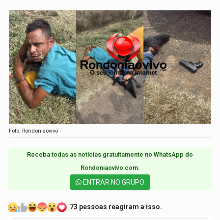
Foto: Rondoniaovivo
Receba todas as notícias gratuitamente no WhatsApp do
Rondoniaovivo.com.​
ENTRAR NO GRUPO
73 pessoas reagiram a isso.