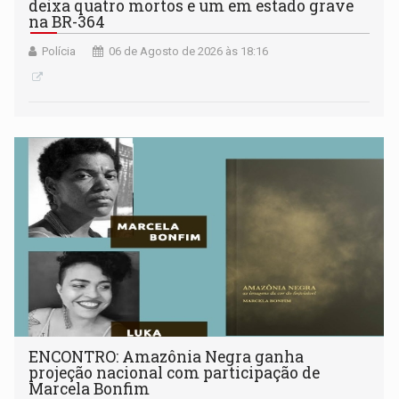
deixa quatro mortos e um em estado grave
na BR-364
Polícia
06 de Agosto de 2026 às 18:16
ENCONTRO: Amazônia Negra ganha
projeção nacional com participação de
Marcela Bonfim