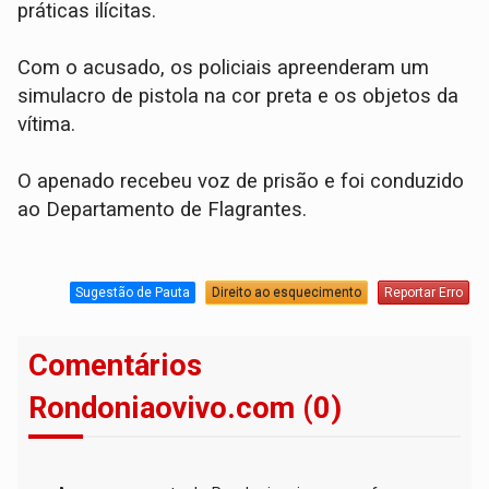
práticas ilícitas.
​Com o acusado, os policiais apreenderam um
simulacro de pistola na cor preta e os objetos da
vítima.
​O apenado recebeu voz de prisão e foi conduzido
ao Departamento de Flagrantes.
Sugestão de Pauta
Direito ao esquecimento
Reportar Erro
Comentários
Rondoniaovivo.com (0)