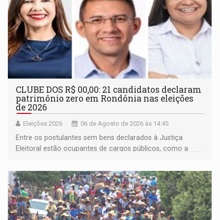
CLUBE DOS R$ 00,00: 21 candidatos declaram
patrimônio zero em Rondônia nas eleições
de 2026
Eleições 2026
06 de Agosto de 2026 às 14:45
Entre os postulantes sem bens declarados à Justiça
Eleitoral estão ocupantes de cargos públicos, como a
deputada federal Cristiane Lopes (PODE), o vereador
Pedro Geovar (PP) e a vice-prefeita Magna dos Anjos
(NOVO)