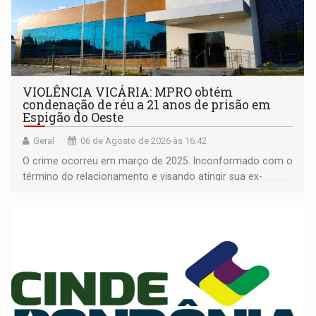
VIOLÊNCIA VICÁRIA: MPRO obtém
condenação de réu a 21 anos de prisão em
Espigão do Oeste
Geral
06 de Agosto de 2026 às 16:42
O crime ocorreu em março de 2025. Inconformado com o
término do relacionamento e visando atingir sua ex-
companheira