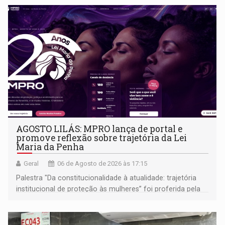
AGOSTO LILÁS: MPRO lança de portal e
promove reflexão sobre trajetória da Lei
Maria da Penha
Geral
06 de Agosto de 2026 às 17:15
Palestra "Da constitucionalidade à atualidade: trajetória
institucional de proteção às mulheres” foi proferida pela
procuradora de Justiça do Ministério Público do Estado de
Goiás