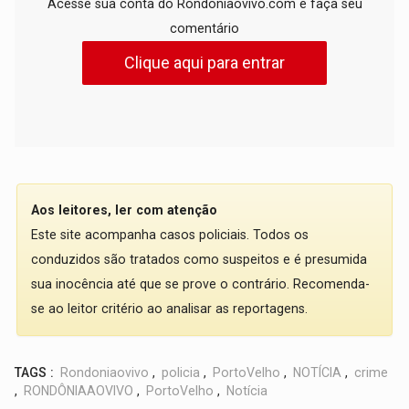
Acesse sua conta do Rondoniaovivo.com e faça seu
comentário
Clique aqui para entrar
Aos leitores, ler com atenção
Este site acompanha casos policiais. Todos os
conduzidos são tratados como suspeitos e é presumida
sua inocência até que se prove o contrário. Recomenda-
se ao leitor critério ao analisar as reportagens.
TAGS :
Rondoniaovivo
,
policia
,
PortoVelho
,
NOTÍCIA
,
crime
,
RONDÔNIAAOVIVO
,
PortoVelho
,
Notícia