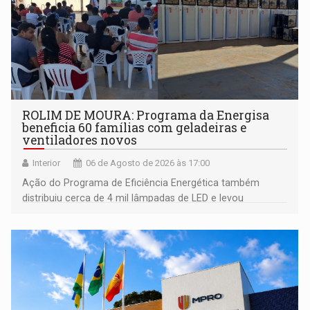
ROLIM DE MOURA: Programa da Energisa
beneficia 60 famílias com geladeiras e
ventiladores novos
Interior
06 de Agosto de 2026 às 17:00
Ação do Programa de Eficiência Energética também
distribuiu cerca de 4 mil lâmpadas de LED e levou
orientações sobre consumo consciente de energia para a
comunidade