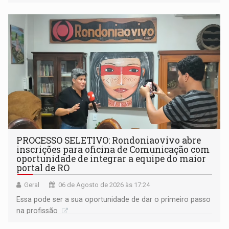
(SINDEPROF), SINTERO e SINPROF
PROCESSO SELETIVO: Rondoniaovivo abre
inscrições para oficina de Comunicação com
oportunidade de integrar a equipe do maior
portal de RO
Geral
06 de Agosto de 2026 às 17:24
Essa pode ser a sua oportunidade de dar o primeiro passo
na profissão