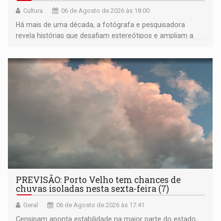
Cultura
06 de Agosto de 2026 às 18:00
Há mais de uma década, a fotógrafa e pesquisadora
revela histórias que desafiam estereótipos e ampliam a
compreensão sobre a Amazônia e suas populações
negras
PREVISÃO: Porto Velho tem chances de
chuvas isoladas nesta sexta-feira (7)
Geral
06 de Agosto de 2026 às 17:41
Censipam aponta estabilidade na maior parte do estado,