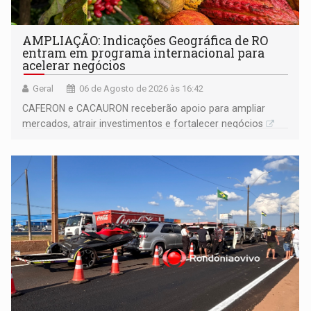
AMPLIAÇÃO: Indicações Geográfica de RO
entram em programa internacional para
acelerar negócios
Geral
06 de Agosto de 2026 às 16:42
CAFERON e CACAURON receberão apoio para ampliar
mercados, atrair investimentos e fortalecer negócios