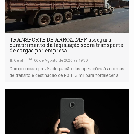
TRANSPORTE DE ARROZ: MPF assegura
cumprimento da legislação sobre transporte
de cargas por empresa
Geral
06 de Agosto de 2026 às 19:30
Compromisso prevê adequação das operações às normas
de trânsito e destinação de R$ 113 mil para fortalecer a
fiscalização da Polícia Rodoviária Federal