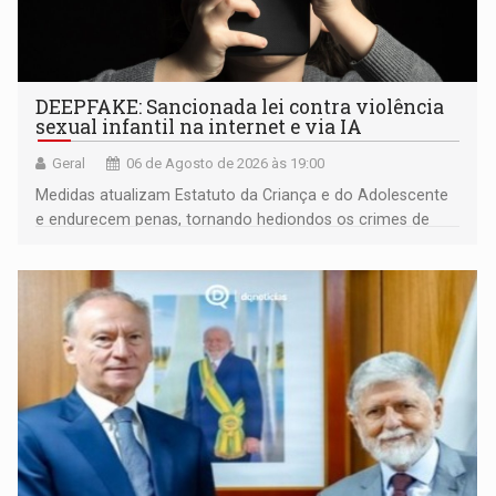
DEEPFAKE: Sancionada lei contra violência
sexual infantil na internet e via IA
Geral
06 de Agosto de 2026 às 19:00
Medidas atualizam Estatuto da Criança e do Adolescente
e endurecem penas, tornando hediondos os crimes de
maior gravidade