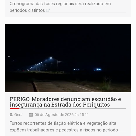
Cronograma das fases regionais será realizado em
períodos distintos
PERIGO: Moradores denunciam escuridão e
insegurança na Estrada dos Periquitos
Geral
06 de Agosto de 2026 às 15:11
Furtos recorrentes de fiação elétrica e vegetação alta
expõem trabalhadores e pedestres a riscos no período