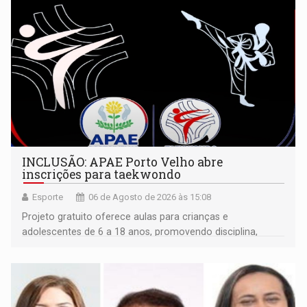
INCLUSÃO: APAE Porto Velho abre
inscrições para taekwondo
Esporte
06 de Agosto de 2026 às 15:08
Projeto gratuito oferece aulas para crianças e
adolescentes de 6 a 18 anos, promovendo disciplina,
inclusão e desenvolvimento por meio do esporte