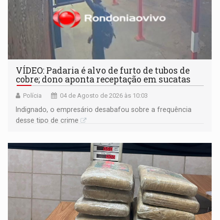
VÍDEO: Padaria é alvo de furto de tubos de
cobre; dono aponta receptação em sucatas
Polícia
04 de Agosto de 2026 às 10:03
​Indignado, o empresário desabafou sobre a frequência
desse tipo de crime