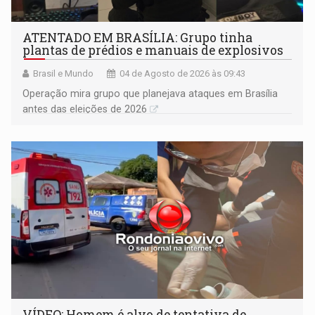
ATENTADO EM BRASÍLIA: Grupo tinha
plantas de prédios e manuais de explosivos
Brasil e Mundo
04 de Agosto de 2026 às 09:43
Operação mira grupo que planejava ataques em Brasília
antes das eleições de 2026
VÍDEO: Homem é alvo de tentativa de