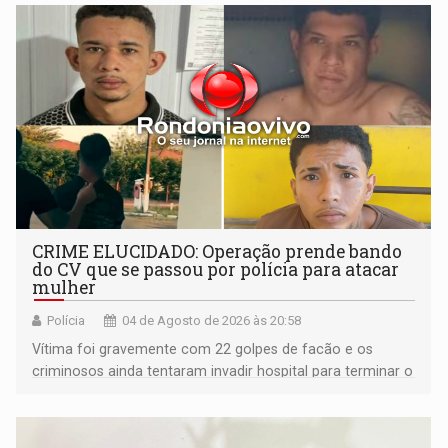
CRIME ELUCIDADO: Operação prende bando
do CV que se passou por polícia para atacar
mulher
Polícia
04 de Agosto de 2026 às 20:58
Vítima foi gravemente com 22 golpes de facão e os
criminosos ainda tentaram invadir hospital para terminar o
'serviço'