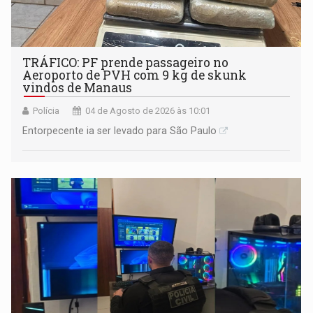
TRÁFICO: PF prende passageiro no
Aeroporto de PVH com 9 kg de skunk
vindos de Manaus
Polícia
04 de Agosto de 2026 às 10:01
Entorpecente ia ser levado para São Paulo