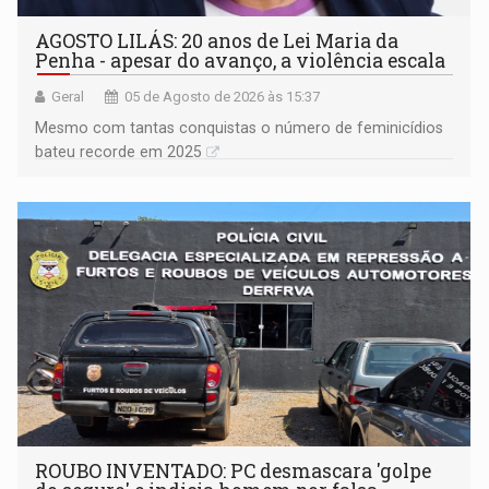
AGOSTO LILÁS: 20 anos de Lei Maria da
Penha - apesar do avanço, a violência escala
Geral
05 de Agosto de 2026 às 15:37
Mesmo com tantas conquistas o número de feminicídios
bateu recorde em 2025
ROUBO INVENTADO: PC desmascara 'golpe