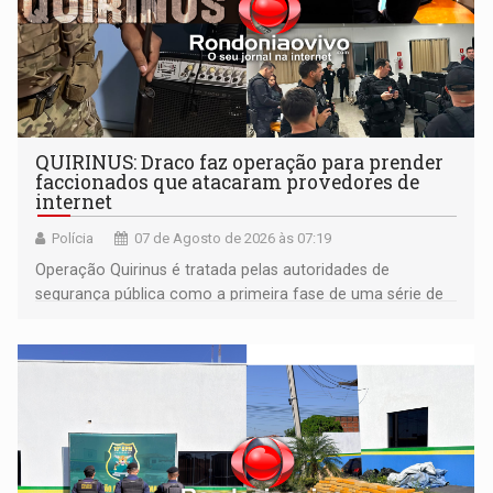
QUIRINUS: Draco faz operação para prender
faccionados que atacaram provedores de
internet
Polícia
07 de Agosto de 2026 às 07:19
Operação Quirinus é tratada pelas autoridades de
segurança pública como a primeira fase de uma série de
ações