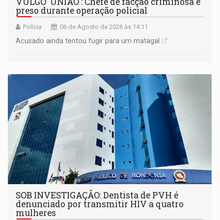
VULGO 'UNIÃO': Chefe de facção criminosa é
preso durante operação policial
Polícia
06 de Agosto de 2026 às 14:11
Acusado ainda tentou fugir para um matagal
SOB INVESTIGAÇÃO: Dentista de PVH é
denunciado por transmitir HIV a quatro
mulheres