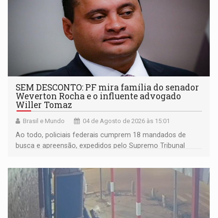
SEM DESCONTO: PF mira família do senador
Weverton Rocha e o influente advogado
Willer Tomaz
Brasil e Mundo
04 de Agosto de 2026 às 15:01
Ao todo, policiais federais cumprem 18 mandados de
busca e apreensão, expedidos pelo Supremo Tribunal
Federal (STF)