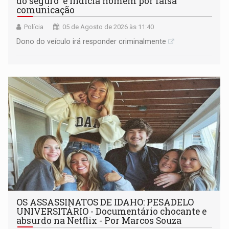
do seguro' e indicia homem por falsa
comunicação
Polícia
05 de Agosto de 2026 às 11:40
Dono do veículo irá responder criminalmente
OS ASSASSINATOS DE IDAHO: PESADELO
UNIVERSITÁRIO - Documentário chocante e
absurdo na Netflix - Por Marcos Souza