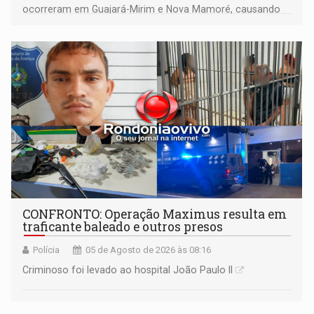
ocorreram em Guajará-Mirim e Nova Mamoré, causando
prejuízo estimado em R$ 14,6 mil à atividade criminosa
CONFRONTO: Operação Maximus resulta em
traficante baleado e outros presos
Polícia
05 de Agosto de 2026 às 08:16
Criminoso foi levado ao hospital João Paulo II