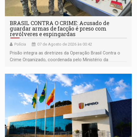
BRASIL CONTRA O CRIME: Acusado de
guardar armas de facção é preso com
revólveres e espingardas
Polícia
07 de Agosto de 2026 às 00:42
Prisão integra as diretrizes da Operação Brasil Contra o
Crime Organizado, coordenada pelo Ministério da
Justiça