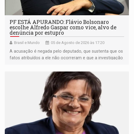
PF ESTÁ APURANDO: Flávio Bolsonaro
escolhe Alfredo Gaspar como vice, alvo de
denúncia por estupro
Brasil e Mundo
05 de Agosto de 2026 às 17:20
A acusação é negada pelo deputado, que sustenta que os
fatos atribuídos a ele não ocorreram e que a investigação
deverá demonstrar sua versão