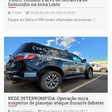
homicídio na zona Leste
Polícia
04 de Agosto de 2026 às 08:35
Equipe do Samu e PM foram chamadas às pressas
REDE INTERROMPIDA: Operação mira
suspeitos de planejar ataque durante debates
Brasil e Mundo
04 de Agosto de 2026 às 08:27