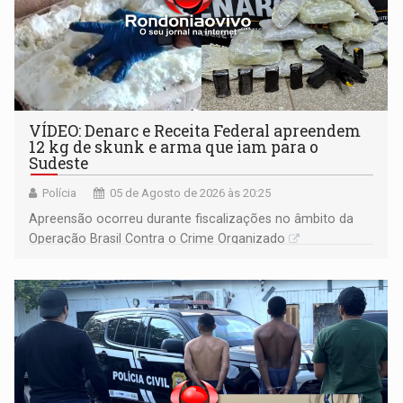
VÍDEO: Denarc e Receita Federal apreendem
12 kg de skunk e arma que iam para o
Sudeste
Polícia
05 de Agosto de 2026 às 20:25
Apreensão ocorreu durante fiscalizações no âmbito da
Operação Brasil Contra o Crime Organizado