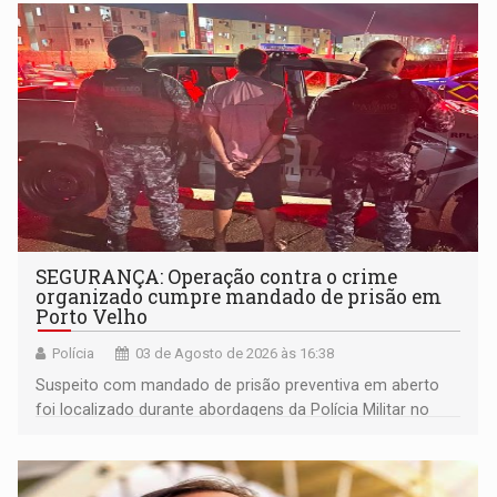
SEGURANÇA: Operação contra o crime
organizado cumpre mandado de prisão em
Porto Velho
Polícia
03 de Agosto de 2026 às 16:38
Suspeito com mandado de prisão preventiva em aberto
foi localizado durante abordagens da Polícia Militar no
Residencial Orgulho do Madeira