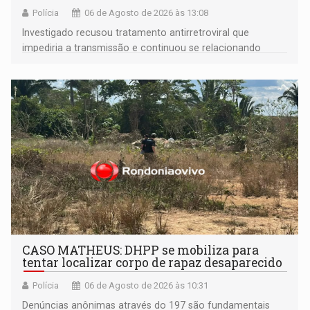
Polícia
06 de Agosto de 2026 às 13:08
Investigado recusou tratamento antirretroviral que
impediria a transmissão e continuou se relacionando
enquanto respondia ação penal
CASO MATHEUS: DHPP se mobiliza para
tentar localizar corpo de rapaz desaparecido
Polícia
06 de Agosto de 2026 às 10:31
Denúncias anônimas através do 197 são fundamentais