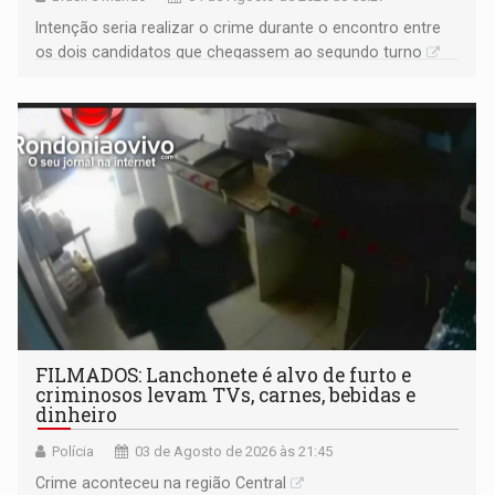
Intenção seria realizar o crime durante o encontro entre
os dois candidatos que chegassem ao segundo turno
FILMADOS: Lanchonete é alvo de furto e
criminosos levam TVs, carnes, bebidas e
dinheiro
Polícia
03 de Agosto de 2026 às 21:45
Crime aconteceu na região Central