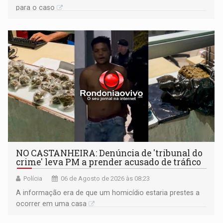
para o caso
NO CASTANHEIRA: ​Denúncia de 'tribunal do
crime' leva PM a prender acusado de tráfico
Polícia
06 de Agosto de 2026 às 08:23
A informação era de que um homicídio estaria prestes a
ocorrer em uma casa