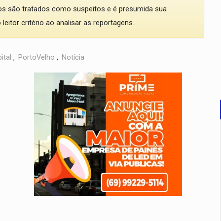
dos são tratados como suspeitos e é presumida sua
eitor critério ao analisar as reportagens.
ital
,
PortoVelho
,
Notícia