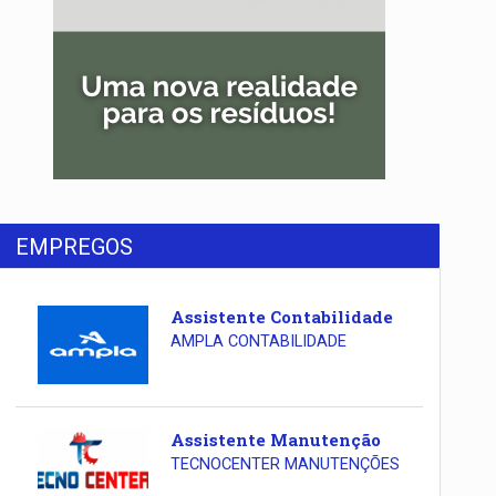
EMPREGOS
Assistente Contabilidade
AMPLA CONTABILIDADE
Assistente Manutenção
TECNOCENTER MANUTENÇÕES