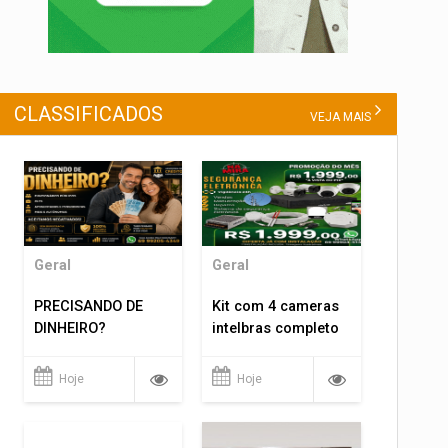
CLASSIFICADOS
VEJA MAIS
Geral
Geral
PRECISANDO DE
Kit com 4 cameras
DINHEIRO?
intelbras completo
Hoje
Hoje