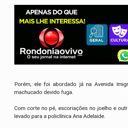
Porém, ele foi abordado já na Avenida Imig
machucado devido fuga.
Com corte no pé, escoriações no joelho e out
levado para a policlínica Ana Adelaide.