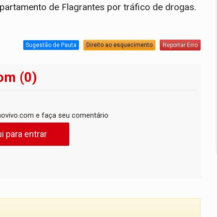
partamento de Flagrantes por tráfico de drogas.
Sugestão de Pauta
Direito ao esquecimento
Reportar Erro
om (0)
ovivo.com e faça seu comentário
i para entrar