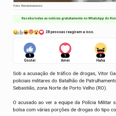
Foto: Rondoniaovivo
Receba todas as notícias gratuitamente no WhatsApp do Ron
28 pessoas reagiram a isso.
5
1
0
Gostei
Amei
Haha
Sob a acusação de tráfico de drogas, Vitor Gabr
policiais militares do Batalhão de Patrulhame
Sebastião, zona Norte de Porto Velho (RO).
O acusado ao ver a equipe da Polícia Militar
bolsa com várias porções de drogas do tipo co