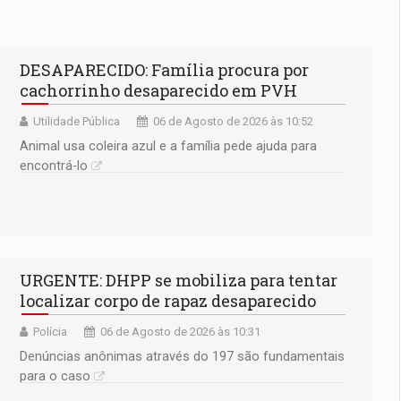
DESAPARECIDO: Família procura por
cachorrinho desaparecido em PVH
Utilidade Pública
06 de Agosto de 2026 às 10:52
Animal usa coleira azul e a família pede ajuda para
encontrá-lo
URGENTE: DHPP se mobiliza para tentar
localizar corpo de rapaz desaparecido
Polícia
06 de Agosto de 2026 às 10:31
Denúncias anônimas através do 197 são fundamentais
para o caso