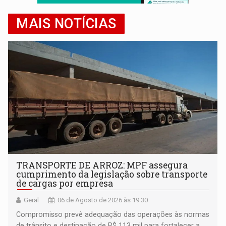
MAIS NOTÍCIAS
TRANSPORTE DE ARROZ: MPF assegura
cumprimento da legislação sobre transporte
de cargas por empresa
Geral
06 de Agosto de 2026 às 19:30
Compromisso prevê adequação das operações às normas
de trânsito e destinação de R$ 113 mil para fortalecer a