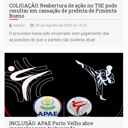
COLIGAÇÃO: Reabertura de ação no TSE pode
resultar em cassação de prefeita de Pimenta
Bueno
Interior
06 de Agosto de 2026 às 15:10
O processo havia sido encerrado sem julgamento das
acusações de que o partido não poderia atuar
isoladamente
INCLUSÃO: APAE Porto Velho abre