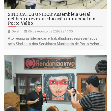
SINDICATOS UNIDOS: Assembleia Geral
delibera greve da educação municipal em
Porto Velho
Geral
06 de Agosto de 2026 às 17:30
Ato reuniu as lideranças e trabalhadores representados
pelo Sindicato dos Servidores Municipais de Porto Velho
(SINDEPROF), SINTERO e SINPROF