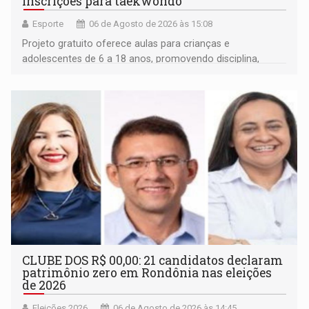
inscrições para taekwondo
Esporte
06 de Agosto de 2026 às 15:08
Projeto gratuito oferece aulas para crianças e
adolescentes de 6 a 18 anos, promovendo disciplina,
inclusão e desenvolvimento por meio do esporte
CLUBE DOS R$ 00,00: 21 candidatos declaram
patrimônio zero em Rondônia nas eleições
de 2026
Eleições 2026
06 de Agosto de 2026 às 14:45