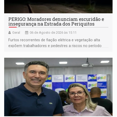
PERIGO: Moradores denunciam escuridão e
insegurança na Estrada dos Periquitos
Geral
06 de Agosto de 2026 às 15:11
Furtos recorrentes de fiação elétrica e vegetação alta
expõem trabalhadores e pedestres a riscos no período
noturno e de madrugada