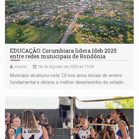
EDUCAÇÃO: Corumbiara lidera Ideb 2025
entre redes municipais de Rondônia
Interior
06 de Agosto de 2026 às 15:56
Município alcançou nota 7,0 nos anos iniciais do ensino
fundamental e obteve o melhor desempenho do estado
na rede municipal