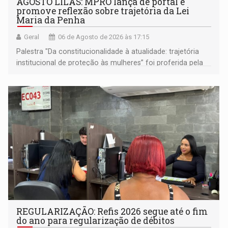
AGOSTO LILÁS: MPRO lança de portal e
promove reflexão sobre trajetória da Lei
Maria da Penha
Geral
06 de Agosto de 2026 às 17:15
Palestra "Da constitucionalidade à atualidade: trajetória
institucional de proteção às mulheres” foi proferida pela
procuradora de Justiça do Ministério Público do Estado de
Goiás
REGULARIZAÇÃO: Refis 2026 segue até o fim
do ano para regularização de débitos