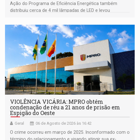
Ação do Programa de Eficiência Energética também
distribuiu cerca de 4 mil lâmpadas de LED e levou
orientações sobre consumo consciente de energia para a
comunidade
VIOLÊNCIA VICÁRIA: MPRO obtém
condenação de réu a 21 anos de prisão em
Espigão do Oeste
Geral
06 de Agosto de 2026 às 16:42
O crime ocorreu em março de 2025. Inconformado com o
término do relacionamento e visando atingir sua ex-