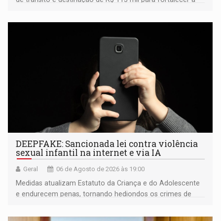
fiscalização da Polícia Rodoviária Federal
DEEPFAKE: Sancionada lei contra violência
sexual infantil na internet e via IA
Geral
06 de Agosto de 2026 às 19:00
Medidas atualizam Estatuto da Criança e do Adolescente
e endurecem penas, tornando hediondos os crimes de
maior gravidade