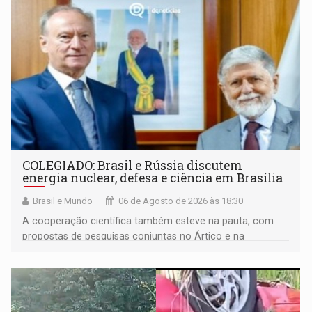
COLEGIADO: Brasil e Rússia discutem
energia nuclear, defesa e ciência em Brasília
Brasil e Mundo
06 de Agosto de 2026 às 18:30
A cooperação científica também esteve na pauta, com
propostas de pesquisas conjuntas no Ártico e na
Antártida