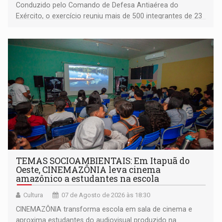
Conduzido pelo Comando de Defesa Antiaérea do
Exército, o exercício reuniu mais de 500 integrantes de 23
organizações militares da Força Terrestre
TEMAS SOCIOAMBIENTAIS: Em Itapuã do
Oeste, CINEMAZÔNIA leva cinema
amazônico a estudantes na escola
Cultura
07 de Agosto de 2026 às 18:30
CINEMAZÔNIA transforma escola em sala de cinema e
aproxima estudantes do audiovisual produzido na