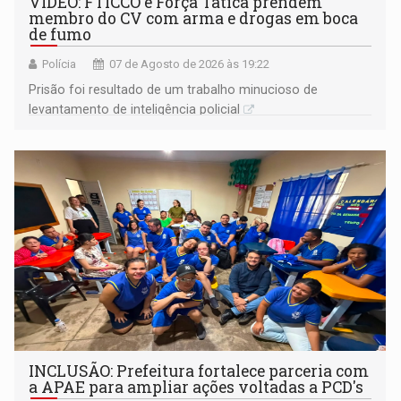
VÍDEO: FTICCO e Força Tática prendem
membro do CV com arma e drogas em boca
de fumo
Polícia
07 de Agosto de 2026 às 19:22
Prisão foi resultado de um trabalho minucioso de
levantamento de inteligência policial
INCLUSÃO: Prefeitura fortalece parceria com
a APAE para ampliar ações voltadas a PCD's