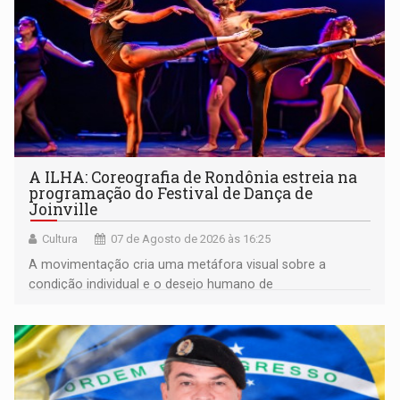
A ILHA: Coreografia de Rondônia estreia na
programação do Festival de Dança de
Joinville
Cultura
07 de Agosto de 2026 às 16:25
A movimentação cria uma metáfora visual sobre a
condição individual e o desejo humano de
pertencimento