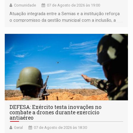
Comunidade
07 de Agosto de 2026 às 19:00
Atuação integrada entre a Semias e a instituição reforça
o compromisso da gestão municipal com a inclusão, a
acessibilidade e a garantia de direitos
DEFESA: Exército testa inovações no
combate a drones durante exercício
antiaéreo
Geral
07 de Agosto de 2026 às 18:30