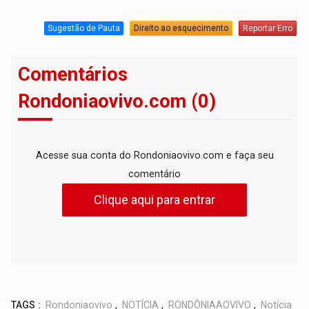
Sugestão de Pauta
Direito ao esquecimento
Reportar Erro
Comentários
Rondoniaovivo.com (0)
Acesse sua conta do Rondoniaovivo.com e faça seu
comentário
Clique aqui para entrar
TAGS :
Rondoniaovivo
,
NOTÍCIA
,
RONDÔNIAAOVIVO
,
Notícia