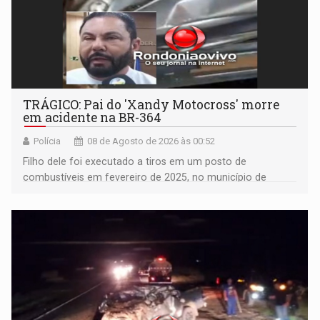
TRÁGICO: Pai do 'Xandy Motocross' morre
em acidente na BR-364
Polícia
08 de Agosto de 2026 às 00:52
Filho dele foi executado a tiros em um posto de
combustíveis em fevereiro de 2025, no município de
Ariquemes ​