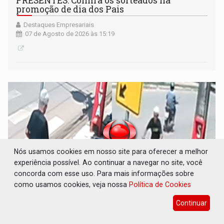
PRESENTES: Confira os sorteados na
promoção de dia dos Pais
Destaques Empresariais
07 de Agosto de 2026 às 15:19
Nós usamos cookies em nosso site para oferecer a melhor
experiência possível. Ao continuar a navegar no site, você
concorda com esse uso. Para mais informações sobre
como usamos cookies, veja nossa
Política de Cookies
Continuar
VOVÔ LADRÃO: Idoso é filmado furtando
bicicleta na frente de comércio