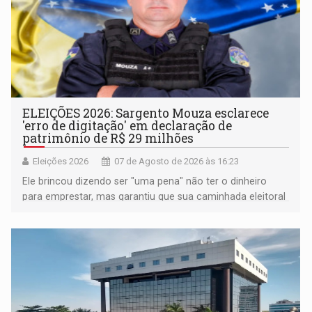
ELEIÇÕES 2026: Sargento Mouza esclarece
'erro de digitação' em declaração de
patrimônio de R$ 29 milhões
Eleições 2026
07 de Agosto de 2026 às 16:23
Ele brincou dizendo ser "uma pena" não ter o dinheiro
para emprestar, mas garantiu que sua caminhada eleitoral
segue firme