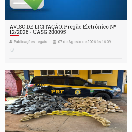
AVISO DE LICITAÇÃO: Pregão Eletrônico Nº
12/2026 - UASG 200095
Publicações Legais
07 de Agosto de 2026 às 16:09