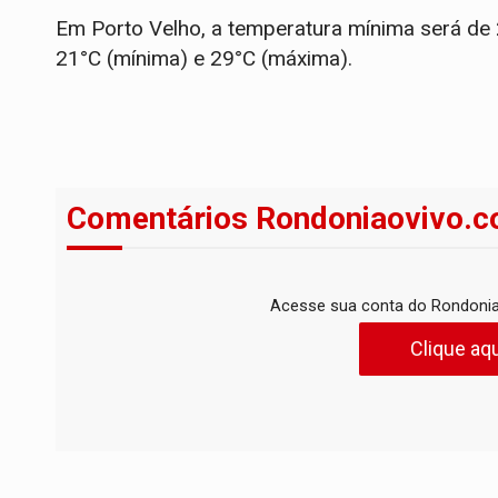
Em Porto Velho, a temperatura mínima será de
21°C (mínima) e 29°C (máxima).
Comentários Rondoniaovivo.c
Acesse sua conta do Rondonia
Clique aqu