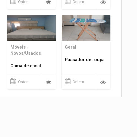
Ontem
Ontem
Móveis -
Geral
Novos/Usados
Passador de roupa
Cama de casal
Ontem
Ontem