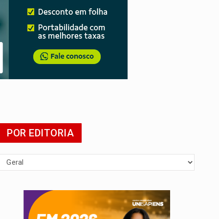
da
POR EDITORIA