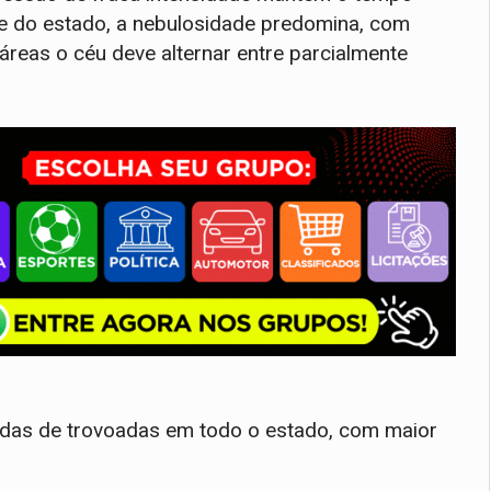
te do estado, a nebulosidade predomina, com
reas o céu deve alternar entre parcialmente
das de trovoadas em todo o estado, com maior