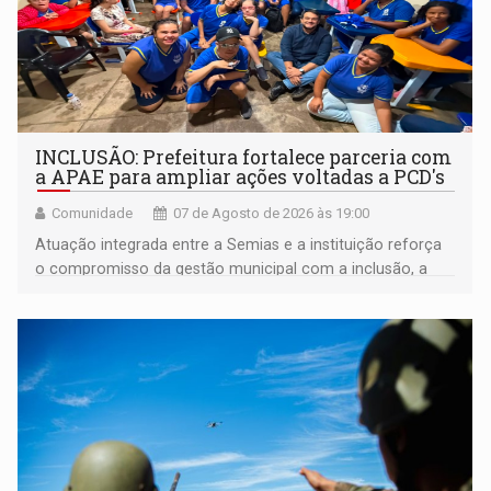
INCLUSÃO: Prefeitura fortalece parceria com
a APAE para ampliar ações voltadas a PCD's
Comunidade
07 de Agosto de 2026 às 19:00
Atuação integrada entre a Semias e a instituição reforça
o compromisso da gestão municipal com a inclusão, a
acessibilidade e a garantia de direitos