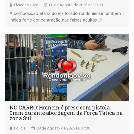
Eleições 2026
08 de Agosto de 2026 às 08:00
A composição etária do eleitorado rondoniense também
indica forte concentração nas faixas adultas
NO CARRO: Homem é preso com pistola
9mm durante abordagem da Força Tática na
zona Sul
Polícia
08 de Agosto de 2026 às 07:30