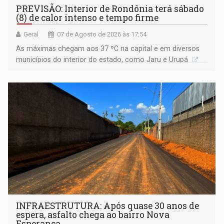
PREVISÃO: Interior de Rondônia terá sábado
(8) de calor intenso e tempo firme
Geral
07 de Agosto de 2026 às 17:54
As máximas chegam aos 37 ºC na capital e em diversos
municípios do interior do estado, como Jaru e Urupá
INFRAESTRUTURA: Após quase 30 anos de
espera, asfalto chega ao bairro Nova
Esperança