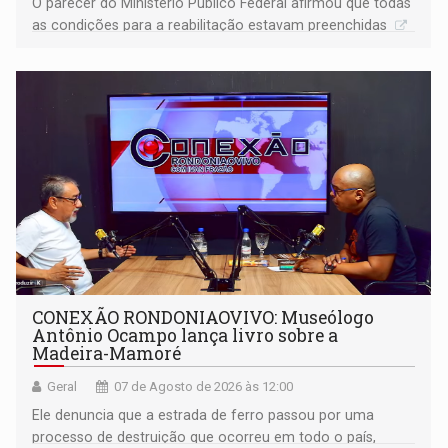
O parecer do Ministério Público Federal afirmou que todas
as condições para a reabilitação estavam preenchidas
CONEXÃO RONDONIAOVIVO: Museólogo
Antônio Ocampo lança livro sobre a
Madeira-Mamoré
Geral
07 de Agosto de 2026 às 12:00
Ele denuncia que a estrada de ferro passou por uma
processo de destruição que ocorreu em todo o país,