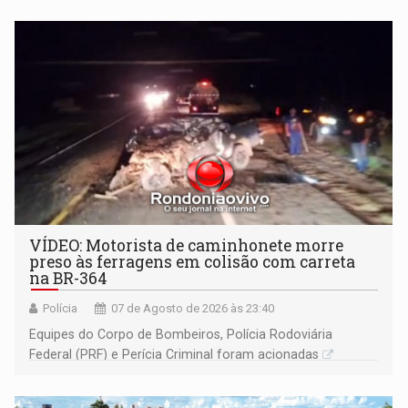
VÍDEO: Motorista de caminhonete morre
preso às ferragens em colisão com carreta
na BR-364
Polícia
07 de Agosto de 2026 às 23:40
Equipes do Corpo de Bombeiros, Polícia Rodoviária
Federal (PRF) e Perícia Criminal foram acionadas