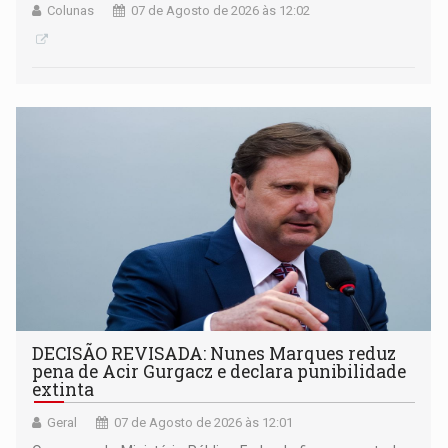
Colunas
07 de Agosto de 2026 às 12:02
DECISÃO REVISADA: Nunes Marques reduz
pena de Acir Gurgacz e declara punibilidade
extinta
Geral
07 de Agosto de 2026 às 12:01