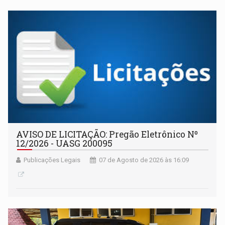
AVISO DE LICITAÇÃO: Pregão Eletrônico Nº
12/2026 - UASG 200095
Publicações Legais
07 de Agosto de 2026 às 16:09