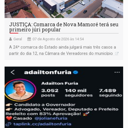
JUSTIÇA: Comarca de Nova Mamoré terá seu
primeiro júri popular
Geral
07 de Agosto de 2026 às 14:54
A 24ª comarca do Estado ainda julgará mais três casos a
partir do dia 12, na Câmara de Vereadores do município