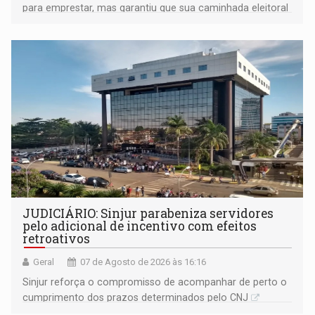
para emprestar, mas garantiu que sua caminhada eleitoral
segue firme
JUDICIÁRIO: Sinjur parabeniza servidores
pelo adicional de incentivo com efeitos
retroativos
Geral
07 de Agosto de 2026 às 16:16
Sinjur reforça o compromisso de acompanhar de perto o
cumprimento dos prazos determinados pelo CNJ