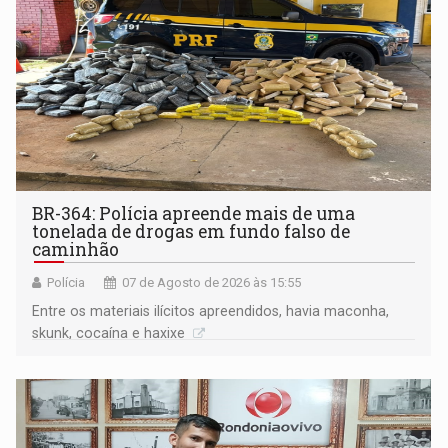
BR-364: Polícia apreende mais de uma
tonelada de drogas em fundo falso de
caminhão
Polícia
07 de Agosto de 2026 às 15:55
Entre os materiais ilícitos apreendidos, havia maconha,
skunk, cocaína e haxixe