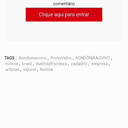
comentário
Clique aqui para entrar
TAGS :
Rondoniaovivo
,
PortoVelho
,
RONDÔNIAAOVIVO
,
notícia
,
brasil
,
duelodafronteira
,
cadastro
,
empresa
,
artistas
,
sejucel
,
Notícia