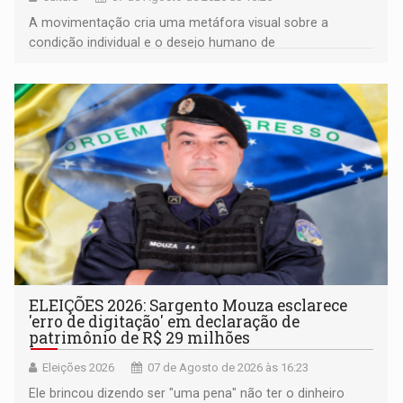
A movimentação cria uma metáfora visual sobre a
condição individual e o desejo humano de
pertencimento
ELEIÇÕES 2026: Sargento Mouza esclarece
'erro de digitação' em declaração de
patrimônio de R$ 29 milhões
Eleições 2026
07 de Agosto de 2026 às 16:23
Ele brincou dizendo ser "uma pena" não ter o dinheiro