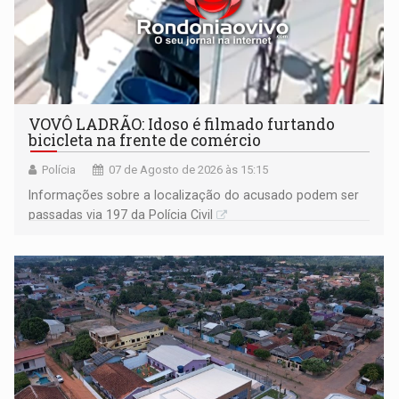
VOVÔ LADRÃO: Idoso é filmado furtando
bicicleta na frente de comércio
Polícia
07 de Agosto de 2026 às 15:15
Informações sobre a localização do acusado podem ser
passadas via 197 da Polícia Civil