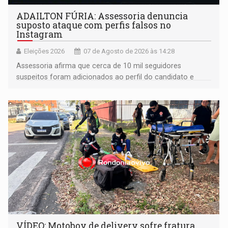
ADAILTON FÚRIA: Assessoria denuncia
suposto ataque com perfis falsos no
Instagram
Eleições 2026
07 de Agosto de 2026 às 14:28
Assessoria afirma que cerca de 10 mil seguidores
suspeitos foram adicionados ao perfil do candidato e
informou que acionou a Meta para apurar o caso e
remover as contas
VÍDEO: Motoboy de delivery sofre fratura