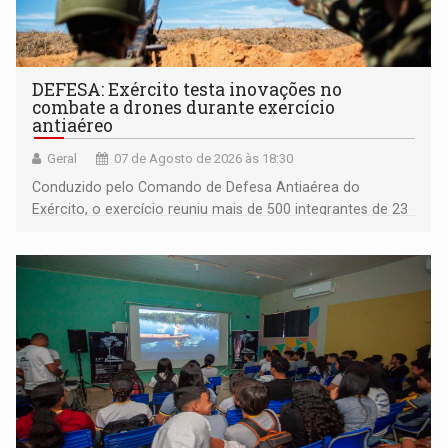
DEFESA: Exército testa inovações no
combate a drones durante exercício
antiaéreo
Geral
07 de Agosto de 2026 às 18:30
Conduzido pelo Comando de Defesa Antiaérea do
Exército, o exercício reuniu mais de 500 integrantes de 23
organizações militares da Força Terrestre